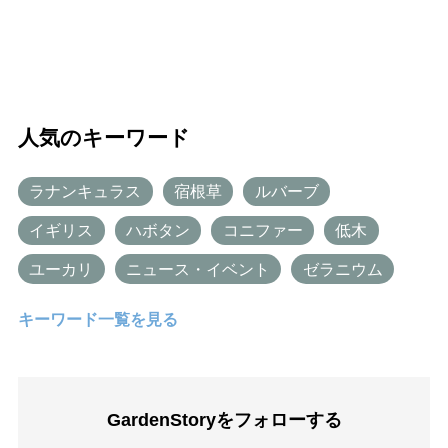
人気のキーワード
ラナンキュラス
宿根草
ルバーブ
イギリス
ハボタン
コニファー
低木
ユーカリ
ニュース・イベント
ゼラニウム
キーワード一覧を見る
GardenStoryを
フォローする