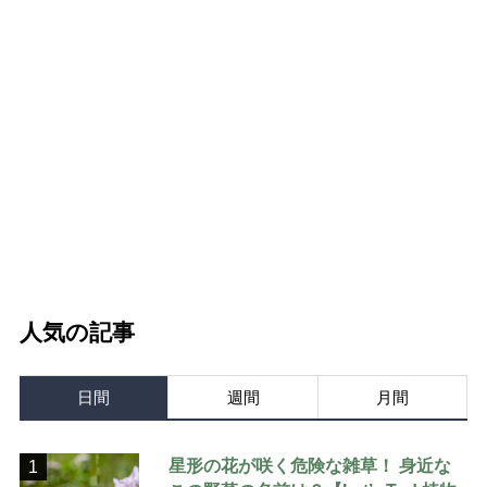
人気の記事
日間
週間
月間
星形の花が咲く危険な雑草！ 身近な
1