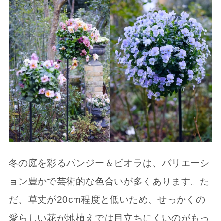
冬の庭を彩るパンジー＆ビオラは、バリエーシ
ョン豊かで芸術的な色合いが多くあります。た
だ、草丈が20cm程度と低いため、せっかくの
愛らしい花が地植えでは目立ちにくいのがもっ