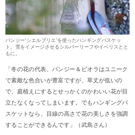
パンジー‘シエルブリエ’を使ったハンギングバスケッ
ト。雪をイメージさせるシルバーリーフやイベリスとと
もに。
「冬の花の代表、パンジー＆ビオラはユニーク
で素敵な色合いが豊富ですが、草丈が低いの
で、庭植えにするとせっかくのかわいい花が目
立たなくなってしまいます。でもハンギングバ
スケットなら、目線の高さで花の美しさを強調
することができるんです」（武島さん）