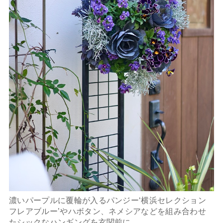
濃いパープルに覆輪が入るパンジー‘横浜セレクション
フレアブルー’やハボタン、ネメシアなどを組み合わせ
たシックなハンギングを玄関前に。