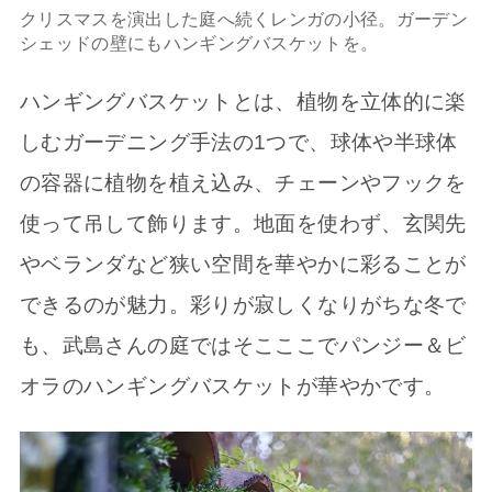
クリスマスを演出した庭へ続くレンガの小径。ガーデン
シェッドの壁にもハンギングバスケットを。
ハンギングバスケットとは、植物を立体的に楽
しむガーデニング手法の1つで、球体や半球体
の容器に植物を植え込み、チェーンやフックを
使って吊して飾ります。地面を使わず、玄関先
やベランダなど狭い空間を華やかに彩ることが
できるのが魅力。彩りが寂しくなりがちな冬で
も、武島さんの庭ではそこここでパンジー＆ビ
オラのハンギングバスケットが華やかです。