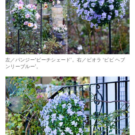
左／パンジー‘ピーチシェード’。右／ビオラ ‘ビビ ヘブ
ンリーブルー’。