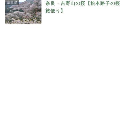
奈良県
奈良・吉野山の桜【松本路子の桜
旅便り】