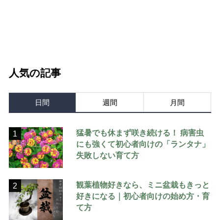
人気の記事
日間
週間
月間
猛暑でも休まず咲き続ける！ 病害虫
1
にも強くて初心者向けの「ランタナ」
失敗しない育て方
観葉植物好きなら、ミニ盆栽もきっと
2
好きになる｜初心者向けの始め方・育
て方