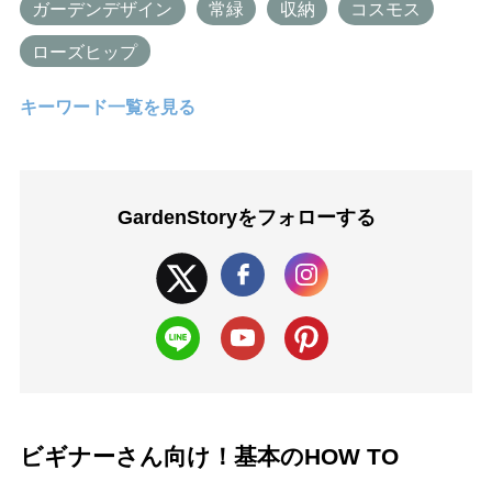
ガーデンデザイン
常緑
収納
コスモス
ローズヒップ
キーワード一覧を見る
GardenStoryを
フォローする
ビギナーさん向け！基本のHOW TO