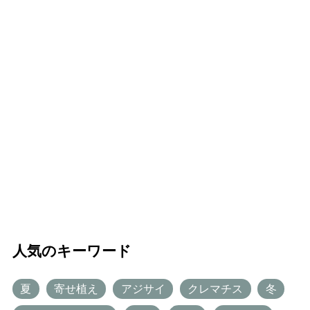
人気のキーワード
夏
寄せ植え
アジサイ
クレマチス
冬