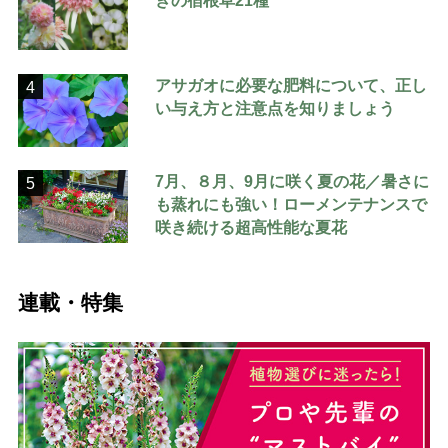
アサガオに必要な肥料について、正し
4
い与え方と注意点を知りましょう
7月、８月、9月に咲く夏の花／暑さに
5
も蒸れにも強い！ローメンテナンスで
咲き続ける超高性能な夏花
連載・特集