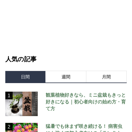
人気の記事
日間
週間
月間
観葉植物好きなら、ミニ盆栽もきっと
1
好きになる｜初心者向けの始め方・育
て方
猛暑でも休まず咲き続ける！ 病害虫
2