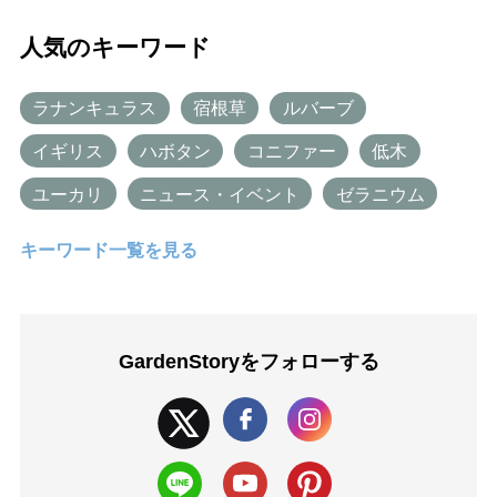
人気のキーワード
ラナンキュラス
宿根草
ルバーブ
イギリス
ハボタン
コニファー
低木
ユーカリ
ニュース・イベント
ゼラニウム
キーワード一覧を見る
GardenStoryを
フォローする