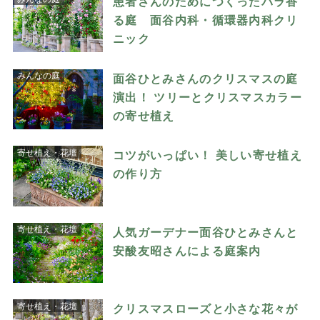
患者さんのためにつくったバラ香
る庭 面谷内科・循環器内科クリ
ニック
みんなの庭
面谷ひとみさんのクリスマスの庭
演出！ ツリーとクリスマスカラー
の寄せ植え
寄せ植え・花壇
コツがいっぱい！ 美しい寄せ植え
の作り方
寄せ植え・花壇
人気ガーデナー面谷ひとみさんと
安酸友昭さんによる庭案内
寄せ植え・花壇
クリスマスローズと小さな花々が