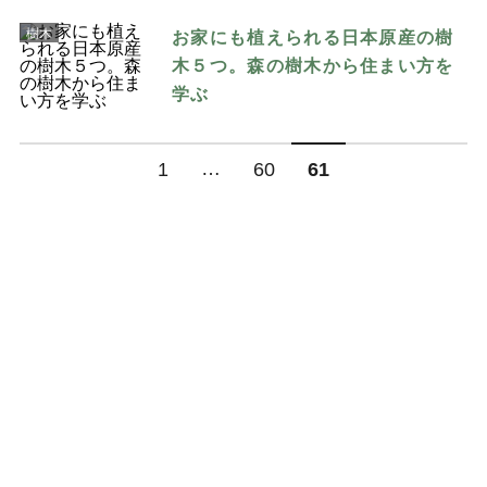
樹木
お家にも植えられる日本原産の樹
木５つ。森の樹木から住まい方を
学ぶ
…
1
60
61