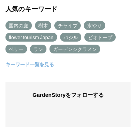
人気のキーワード
国内の庭
樹木
チャイブ
水やり
flower tourism Japan
バジル
ビオトープ
ベリー
ラン
ガーデンシクラメン
キーワード一覧を見る
GardenStoryを
フォローする