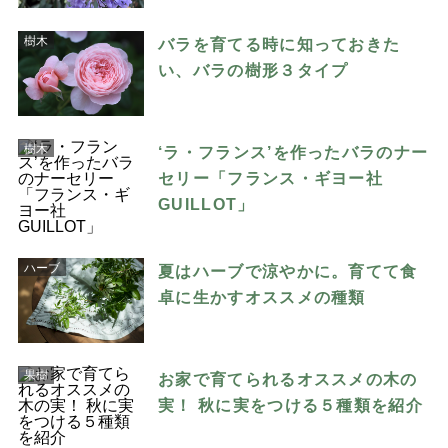
樹木
バラを育てる時に知っておきた
い、バラの樹形３タイプ
樹木
‘ラ・フランス’を作ったバラのナー
セリー「フランス・ギヨー社
GUILLOT」
ハーブ
夏はハーブで涼やかに。育てて食
卓に生かすオススメの種類
果樹
お家で育てられるオススメの木の
実！ 秋に実をつける５種類を紹介