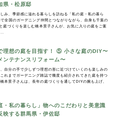
知県・松原邸
親しみ、季節感に溢れる暮らしを訪ねる「私の庭・私の暮ら
Sで全国のガーデニング仲間とつながりながら、自身も千葉の
Yと庭づくりを楽しむ橋本景子さんが、お気に入りの庭をご案
は…
で理想の庭を目指す！ ⑤ 小さな庭のDIY〜
メンテナンスリフォーム〜
は、自分の手で少しずつ理想の形に近づけていくのも楽しみの
。これまでガーデニング雑誌で幾度も紹介されてきた庭を持つ
橋本景子さんは、長年の庭づくりを通してDIYの腕も上げ、
…
庭・私の暮らし」物へのこだわりと美意識
反映する群馬県・伊佐邸