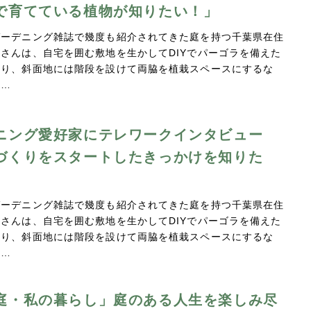
で育てている植物が知りたい！」
ガーデニング雑誌で幾度も紹介されてきた庭を持つ千葉県在住
さんは、自宅を囲む敷地を生かしてDIYでパーゴラを備えた
作り、斜面地には階段を設けて両脇を植栽スペースにするな
に…
ニング愛好家にテレワークインタビュー
づくりをスタートしたきっかけを知りた
ガーデニング雑誌で幾度も紹介されてきた庭を持つ千葉県在住
さんは、自宅を囲む敷地を生かしてDIYでパーゴラを備えた
作り、斜面地には階段を設けて両脇を植栽スペースにするな
し…
庭・私の暮らし」庭のある人生を楽しみ尽