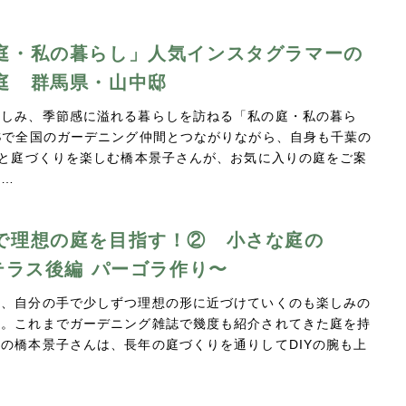
庭・私の暮らし」人気インスタグラマーの
庭 群馬県・山中邸
親しみ、季節感に溢れる暮らしを訪ねる「私の庭・私の暮ら
Sで全国のガーデニング仲間とつながりながら、自身も千葉の
Yと庭づくりを楽しむ橋本景子さんが、お気に入りの庭をご案
。…
で理想の庭を目指す！② 小さな庭の
〜テラス後編 パーゴラ作り〜
は、自分の手で少しずつ理想の形に近づけていくのも楽しみの
す。これまでガーデニング雑誌で幾度も紹介されてきた庭を持
の橋本景子さんは、長年の庭づくりを通りしてDIYの腕も上
…