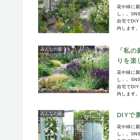
花や緑に
し」。SN
自宅でDI
内します
みんなの庭
「私の
りを楽
花や緑に
し」。SN
自宅でDI
内します
みんなの庭
DIY
花や緑に
し」。SN