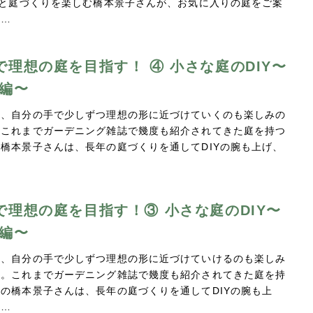
Yと庭づくりを楽しむ橋本景子さんが、お気に入りの庭をご案
。…
で理想の庭を目指す！ ④ 小さな庭のDIY〜
後編〜
は、自分の手で少しずつ理想の形に近づけていくのも楽しみの
。これまでガーデニング雑誌で幾度も紹介されてきた庭を持つ
橋本景子さんは、長年の庭づくりを通してDIYの腕も上げ、
…
で理想の庭を目指す！③ 小さな庭のDIY〜
前編〜
は、自分の手で少しずつ理想の形に近づけていけるのも楽しみ
す。これまでガーデニング雑誌で幾度も紹介されてきた庭を持
の橋本景子さんは、長年の庭づくりを通してDIYの腕も上
ひ…