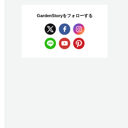
GardenStoryを
フォローする