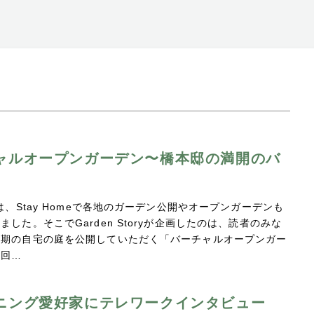
ャルオープンガーデン〜橋本邸の満開のバ
春は、Stay Homeで各地のガーデン公開やオープンガーデンも
ました。そこでGarden Storyが企画したのは、読者のみな
盛期の自宅の庭を公開していただく「バーチャルオープンガー
今回…
ニング愛好家にテレワークインタビュー