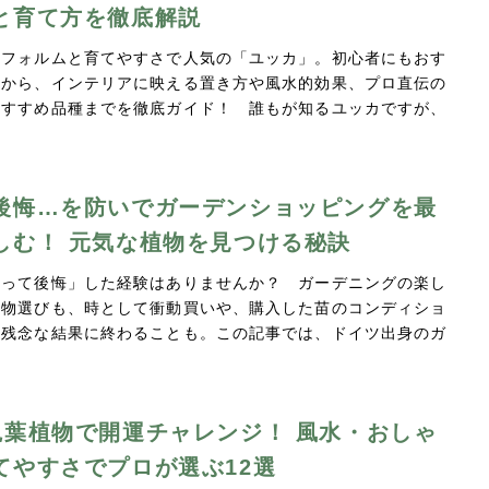
と育て方を徹底解説
なフォルムと育てやすさで人気の「ユッカ」。初心者にもおす
由から、インテリアに映える置き方や風水的効果、プロ直伝の
おすすめ品種までを徹底ガイド！ 誰もが知るユッカですが、
後悔…を防いでガーデンショッピングを最
しむ！ 元気な植物を見つける秘訣
買って後悔」した経験はありませんか？ ガーデニングの楽し
植物選びも、時として衝動買いや、購入した苗のコンディショ
て残念な結果に終わることも。この記事では、ドイツ出身のガ
観葉植物で開運チャレンジ！ 風水・おしゃ
てやすさでプロが選ぶ12選