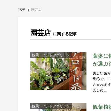
TOP
園芸店
園芸店
に関する記事
観葉・インドアグリーン
葉姿に
が選ぶ
美しい葉
総称で、
含まれます
楽しめ…
観葉・インドアグリーン
観葉植