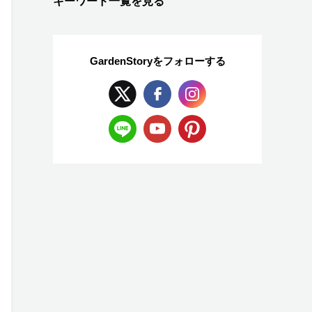
キーワード一覧を見る
GardenStoryを
フォローする