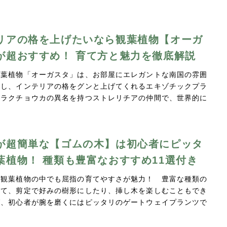
リアの格を上げたいなら観葉植物【オーガ
が超おすすめ！ 育て方と魅力を徹底解説
観葉植物「オーガスタ」は、お部屋にエレガントな南国の雰囲
スし、インテリアの格をグンと上げてくれるエキゾチックプラ
クラクチョウカの異名を持つストレリチアの仲間で、世界的に
が超簡単な【ゴムの木】は初心者にピッタ
葉植物！ 種類も豊富なおすすめ11選付き
は観葉植物の中でも屈指の育てやすさが魅力！ 豊富な種類の
べて、剪定で好みの樹形にしたり、挿し木を楽しむこともでき
ば、初心者が腕を磨くにはピッタリのゲートウェイプランツで