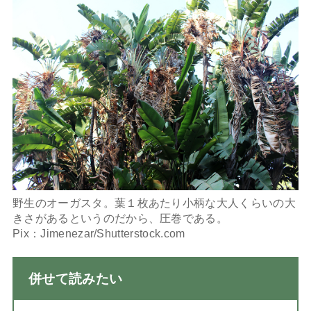
野生のオーガスタ。葉１枚あたり小柄な大人くらいの大
きさがあるというのだから、圧巻である。
Pix：Jimenezar/Shutterstock.com
併せて読みたい