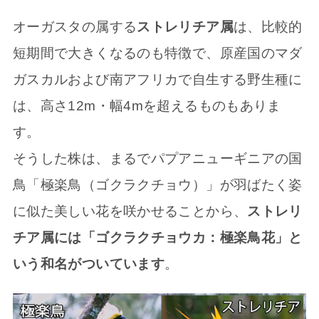
オーガスタの属する
ストレリチア属
は、比較的
短期間で大きくなるのも特徴で、原産国のマダ
ガスカルおよび南アフリカで自生する野生種に
は、高さ12m・幅4mを超えるものもありま
す。
そうした株は、まるでパプアニューギニアの国
鳥「極楽鳥（ゴクラクチョウ）」が羽ばたく姿
に似た美しい花を咲かせることから、
ストレリ
チア属には「ゴクラクチョウカ：極楽鳥花」と
いう和名がついています
。