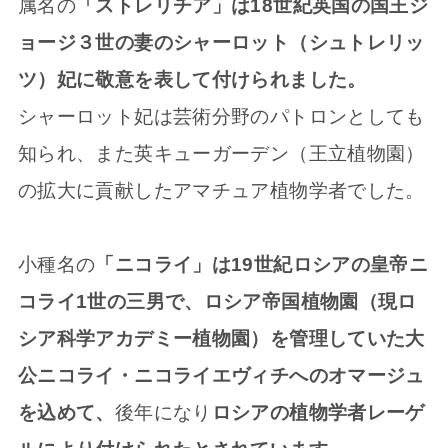
属名の
「ストレリチア」は18世紀英国の国王ジ
ョージ３世の妻のシャーロット（シュトレリッ
ツ）妃に敬意を表して付けられました。
シャーロット妃は芸術分野のパトロンとしても
知られ、また英キューガーデン（王立植物園）
の拡大に貢献したアマチュア植物学者でした。
小種名の
「ニコライ」は19世紀ロシアの皇帝ニ
コライ1世の三男で、ロシア帝国植物園（現ロ
シア科学アカデミー植物園）を管理していた大
公ニコライ・ニコライエヴィチへのオマージュ
を込めて、
後年になり
ロシアの植物学者レーゲ