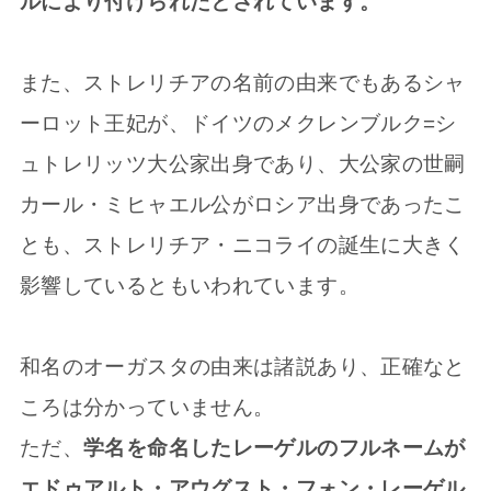
ルにより付けられたとされています。
また、ストレリチアの名前の由来でもあるシャ
ーロット王妃が、ドイツのメクレンブルク=シ
ュトレリッツ大公家出身であり、大公家の世嗣
カール・ミヒャエル公がロシア出身であったこ
とも、ストレリチア・ニコライの誕生に大きく
影響しているともいわれています。
和名のオーガスタの由来は諸説あり、正確なと
ころは分かっていません。
ただ、
学名を命名したレーゲルのフルネームが
エドゥアルト・アウグスト・フォン・レーゲル