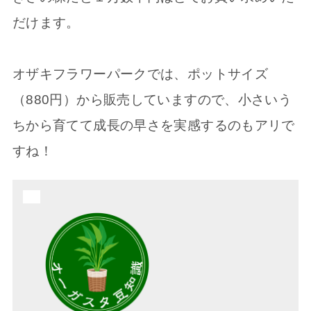
だけます。
オザキフラワーパークでは、ポットサイズ
（880円）から販売していますので、小さいう
ちから育てて成長の早さを実感するのもアリで
すね！