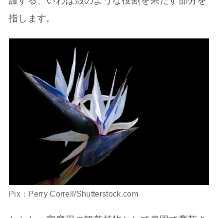
護する、いわば殻のような役割を果たす部分を
指します。
Pix：Perry Correll/Shutterstock.com