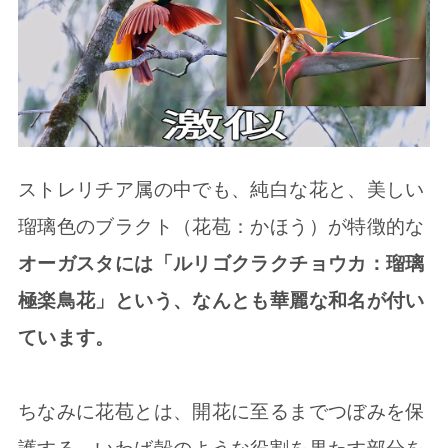
ストレリチア属の中でも、純白な花と、美しい
瑠璃色のブラクト（花苞：かほう）が特徴的な
オーガスタには「ルリゴクラクチョウカ：瑠璃
極楽鳥花」という、なんとも華麗な和名が付い
ています。
ちなみに花苞とは、開花に至るまでつぼみを保