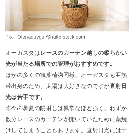
Pix：Olenaduygu /Shutterstock.com
オーガスタは
レースのカーテン越しの柔らかい
光が当たる場所での管理がおすすめです。
ほかの多くの観葉植物同様、オーガスタも亜熱
帯出身のため、太陽は大好きなのですが
直射日
光は苦手です。
昨今の暑夏の陽射しは異常なほど強く、わずか
数分レースのカーテンが開いていたために葉焼
けしてしまうこともあリます。直射日光には十