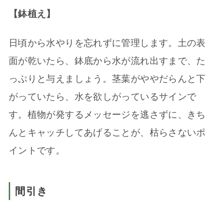
【鉢植え】
日頃から水やりを忘れずに管理します。土の表
面が乾いたら、鉢底から水が流れ出すまで、た
っぷりと与えましょう。茎葉がややだらんと下
がっていたら、水を欲しがっているサインで
す。植物が発するメッセージを逃さずに、きち
んとキャッチしてあげることが、枯らさないポ
イントです。
間引き