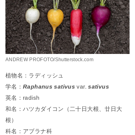
ANDREW PROFOTO/Shutterstock.com
植物名：ラディッシュ
学名：
Raphanus sativus
var.
sativus
英名：radish
和名：ハツカダイコン（二十日大根、廿日大
根）
科名：アブラナ科