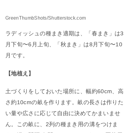
GreenThumbShots/Shutterstock.com
ラディッシュの種まき適期は、「春まき」は3
月下旬〜6月上旬、「秋まき」は8月下旬〜10
月です。
【地植え】
土づくりをしておいた場所に、幅約60cm、高
さ約10cmの畝を作ります。畝の長さは作りた
い量や広さに応じて自由に決めてかまいませ
ん。この畝に、2列の種まき用の溝をつけま