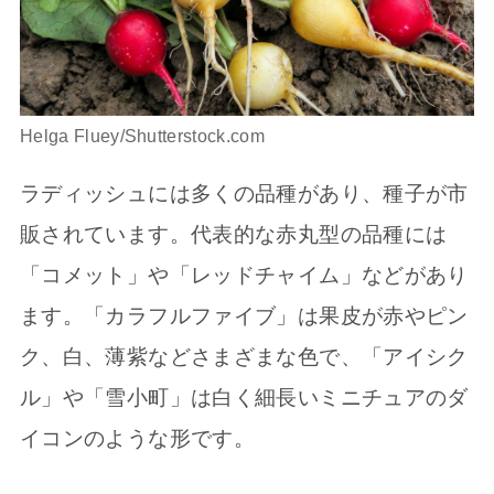
Helga Fluey/Shutterstock.com
ラディッシュには多くの品種があり、種子が市
販されています。代表的な赤丸型の品種には
「コメット」や「レッドチャイム」などがあり
ます。「カラフルファイブ」は果皮が赤やピン
ク、白、薄紫などさまざまな色で、「アイシク
ル」や「雪小町」は白く細長いミニチュアのダ
イコンのような形です。