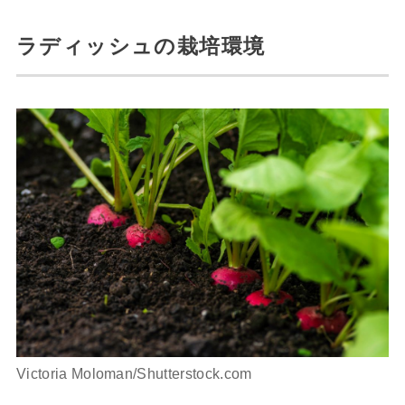
ラディッシュの栽培環境
Victoria Moloman/Shutterstock.com