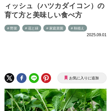
ィッシュ（ハツカダイコン）の
育て方と美味しい食べ方
# 野菜
# 花と緑
# 家庭菜園
# 秋植え
2025.09.01
お気に入りに追加