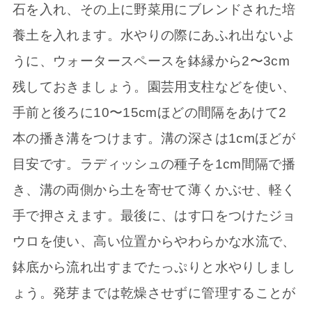
石を入れ、その上に野菜用にブレンドされた培
養土を入れます。水やりの際にあふれ出ないよ
うに、ウォータースペースを鉢縁から2〜3cm
残しておきましょう。園芸用支柱などを使い、
手前と後ろに10〜15cmほどの間隔をあけて2
本の播き溝をつけます。溝の深さは1cmほどが
目安です。ラディッシュの種子を1cm間隔で播
き、溝の両側から土を寄せて薄くかぶせ、軽く
手で押さえます。最後に、はす口をつけたジョ
ウロを使い、高い位置からやわらかな水流で、
鉢底から流れ出すまでたっぷりと水やりしまし
ょう。発芽までは乾燥させずに管理することが