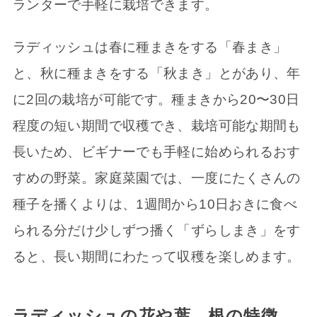
ランターで手軽に栽培できます。
ラディッシュは春に種まきをする「春まき」
と、秋に種まきをする「秋まき」とがあり、年
に2回の栽培が可能です。種まきから20〜30日
程度の短い期間で収穫でき、栽培可能な期間も
長いため、ビギナーでも手軽に始められるおす
すめの野菜。家庭菜園では、一度にたくさんの
種子を播くよりは、1週間から10日おきに食べ
られる分だけ少しずつ播く「ずらしまき」をす
ると、長い期間にわたって収穫を楽しめます。
ラディッシュの花や葉、根の特徴