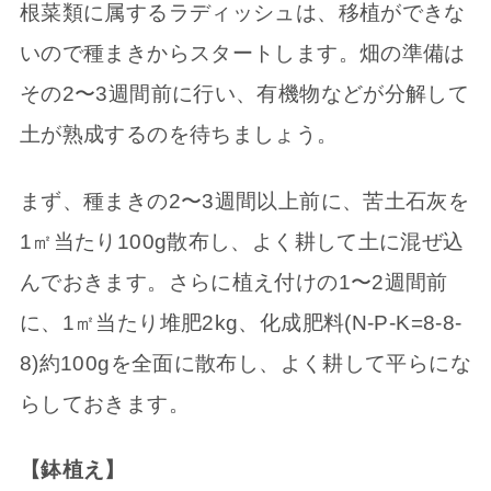
根菜類に属するラディッシュは、移植ができな
いので種まきからスタートします。畑の準備は
その2〜3週間前に行い、有機物などが分解して
土が熟成するのを待ちましょう。
まず、種まきの2〜3週間以上前に、苦土石灰を
1㎡当たり100g散布し、よく耕して土に混ぜ込
んでおきます。さらに植え付けの1〜2週間前
に、1㎡当たり堆肥2kg、化成肥料(N-P-K=8-8-
8)約100gを全面に散布し、よく耕して平らにな
らしておきます。
【鉢植え】