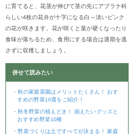
に育てると、花茎が伸びて茎の先にアブラナ科
らしい4枚の花弁が十字になる白～淡いピンク
の花が咲きます。花が咲くと葉が硬くなったり
食味が落ちるため、食用にする場合は適期を逃
さずに収穫しましょう。
併せて読みたい
・
秋の家庭菜園はメリットたくさん！ おす
すめの野菜10選をご紹介！
・
秋冬野菜の植えどき！ 揃えたいグッズと
おすすめ野菜10種
・
野菜づくりは土ですべてが決まる！ 家庭