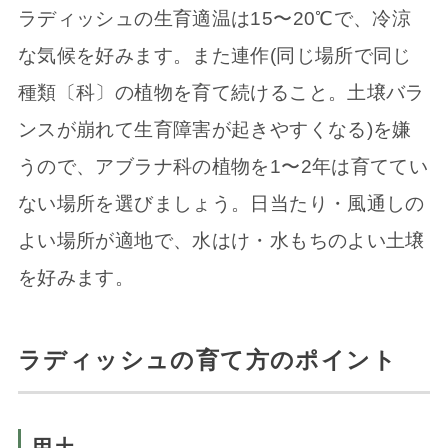
ラディッシュの生育適温は15〜20℃で、冷涼
な気候を好みます。また連作(同じ場所で同じ
種類〔科〕の植物を育て続けること。土壌バラ
ンスが崩れて生育障害が起きやすくなる)を嫌
うので、アブラナ科の植物を1〜2年は育ててい
ない場所を選びましょう。日当たり・風通しの
よい場所が適地で、水はけ・水もちのよい土壌
を好みます。
ラディッシュの育て方のポイント
用土