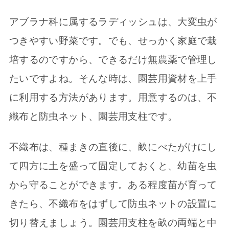
アブラナ科に属するラディッシュは、大変虫が
つきやすい野菜です。でも、せっかく家庭で栽
培するのですから、できるだけ無農薬で管理し
たいですよね。そんな時は、園芸用資材を上手
に利用する方法があります。用意するのは、不
織布と防虫ネット、園芸用支柱です。
不織布は、種まきの直後に、畝にべたがけにし
て四方に土を盛って固定しておくと、幼苗を虫
から守ることができます。ある程度苗が育って
きたら、不織布をはずして防虫ネットの設置に
切り替えましょう。園芸用支柱を畝の両端と中