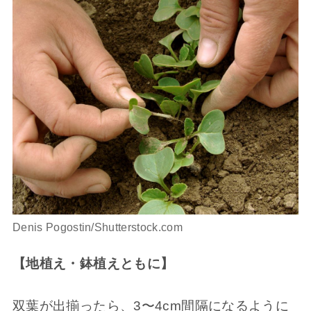
Denis Pogostin/Shutterstock.com
【地植え・鉢植えともに】
双葉が出揃ったら、3〜4cm間隔になるように