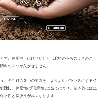
ことで、保肥性（ほひせい）とは肥料のもちのよさのこ
る肥料の２つが欠かせません。
いう土の性質の３つの要素を、よりよいバランスにする必
物理性｣、保肥性は｢化学性｣に当てはまり、基本的には土
、保水性と保肥性が高くなります。