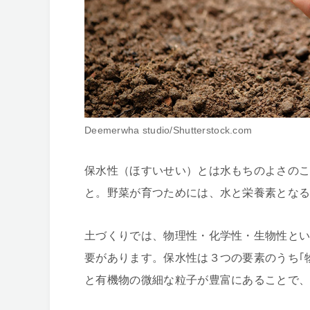
Deemerwha studio/Shutterstock.com
保水性（ほすいせい）とは水もちのよさの
と。野菜が育つためには、水と栄養素とな
土づくりでは、物理性・化学性・生物性と
要があります。保水性は３つの要素のうち｢
と有機物の微細な粒子が豊富にあることで