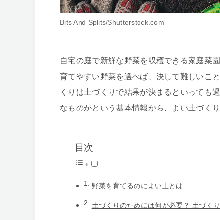
Bits And Splits/Shutterstock.com
自宅の庭で新鮮な野菜を収穫できる家庭菜
育てやすい野菜を選べば、決して難しいこ
くりは土づくりで結果が決まるといっても
なものかという基本情報から、よい土づく
目次
野菜を育てるのによい土とは
土づくりのためには何が必要？ 土づく