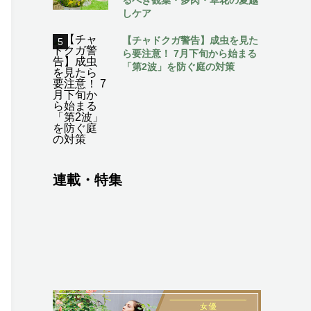
しケア
【チャドクガ警告】成虫を見た
5
ら要注意！ 7月下旬から始まる
「第2波」を防ぐ庭の対策
連載・特集