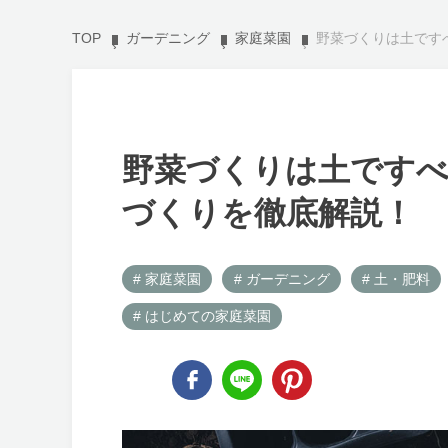
TOP
ガーデニング
家庭菜園
野菜づくりは土です
野菜づくりは土ですべ
づくりを徹底解説！
# 家庭菜園
# ガーデニング
# 土・肥料
# はじめての家庭菜園