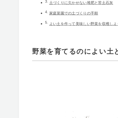
土づくりに欠かせない堆肥と苦土石灰
家庭菜園での土づくりの手順
よい土を作って美味しい野菜を収穫しよ
野菜を育てるのによい土