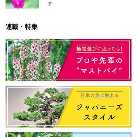
す
連載・特集