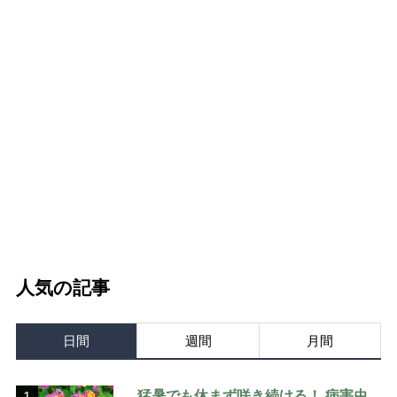
人気の記事
日間
週間
月間
猛暑でも休まず咲き続ける！ 病害虫