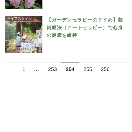
ライフスタイル
【ガーデンセラピーのすすめ】芸
術療法（アートセラピー）で心身
の健康を維持
…
1
253
254
255
256