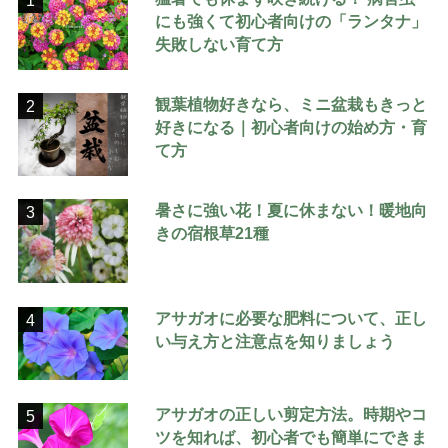
1
にも強くて初心者向けの「ランタナ」
失敗しない育て方
観葉植物好きなら、ミニ盆栽もきっと
2
好きになる｜初心者向けの始め方・育
て方
暑さに強い花！夏に休まない！暖地向
3
きの宿根草21種
アサガオに必要な肥料について、正し
4
い与え方と注意点を知りましょう
アサガオの正しい剪定方法。時期やコ
5
ツを知れば、初心者でも簡単にできま