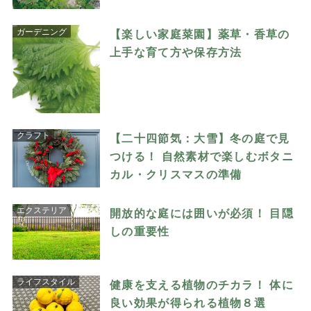
ガーデニング
【楽しい家庭菜園】薬草・香草の
上手な育て方や保存方法
クラフト
【二十四節気：大雪】冬の庭で見
つける！ 自然素材で楽しむボタニ
カル・クリスマスの準備
エクステリア
開放的な庭には囲いが必須！ 目隠
しの重要性
ライフスタイル
健康を支える植物のチカラ！ 体に
良い効果が得られる植物８選