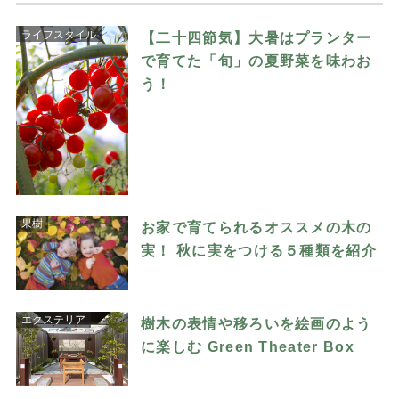
ライフスタイル
【二十四節気】大暑はプランター
で育てた「旬」の夏野菜を味わお
う！
果樹
お家で育てられるオススメの木の
実！ 秋に実をつける５種類を紹介
エクステリア
樹木の表情や移ろいを絵画のよう
に楽しむ Green Theater Box