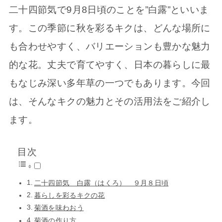
二十四節気で9月8日頃のことを”白露”といいま
す。この季節に秋を彩るキクは、どんな場所に
も合わせやすく、バリエーションも豊かな魅力
的な花。丈夫で育てやすく、日本の暮らしに最
もなじみ深い多年草の一つでもあります。​​​​​​​​​​​​​​​​​​​​今回
は、そんなキクの魅力とその活用法をご紹介し
ます。
目次
二十四節気 白露（はくろ） ９月８日頃
暮らしを彩るキクの花
菊酒を味わおう
菊酒の作り方