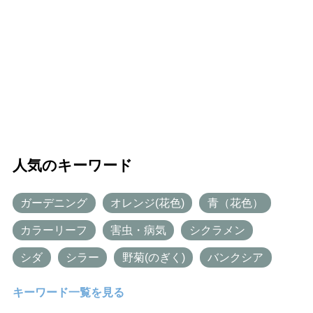
人気のキーワード
ガーデニング
オレンジ(花色)
青（花色）
カラーリーフ
害虫・病気
シクラメン
シダ
シラー
野菊(のぎく)
バンクシア
キーワード一覧を見る