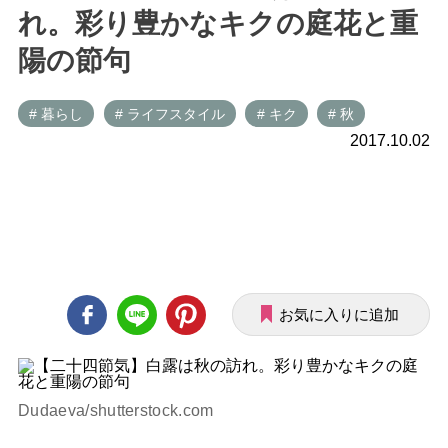
れ。彩り豊かなキクの庭花と重
陽の節句
# 暮らし
# ライフスタイル
# キク
# 秋
2017.10.02
お気に入りに追加
Dudaeva/shutterstock.com