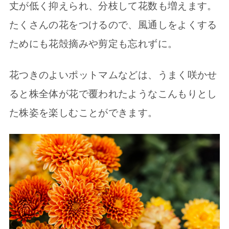
丈が低く抑えられ、分枝して花数も増えます。
たくさんの花をつけるので、風通しをよくする
ためにも花殻摘みや剪定も忘れずに。
花つきのよいポットマムなどは、うまく咲かせ
ると株全体が花で覆われたようなこんもりとし
た株姿を楽しむことができます。