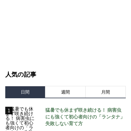
人気の記事
日間
週間
月間
猛暑でも休まず咲き続ける！ 病害虫
1
にも強くて初心者向けの「ランタナ」
失敗しない育て方