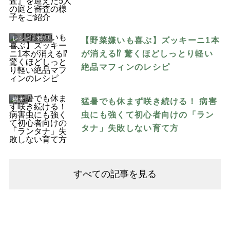
レシピ・料理
【野菜嫌いも喜ぶ】ズッキーニ1本
が消える⁉︎ 驚くほどしっとり軽い
絶品マフィンのレシピ
樹木
猛暑でも休まず咲き続ける！ 病害
虫にも強くて初心者向けの「ラン
タナ」失敗しない育て方
すべての記事を見る