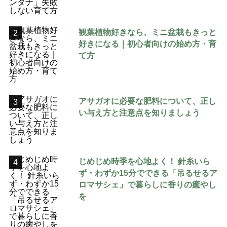
観葉植物好きなら、ミニ盆栽もきっと
2
好きになる｜初心者向けの始め方・育
て方
アサガオに必要な肥料について、正し
3
い与え方と注意点を知りましょう
じめじめ時季を心地よく！ 針糸いら
4
ず・わずか15分でできる「吊るせるア
ロマサシェ」で暮らしに香りの癒やし
を