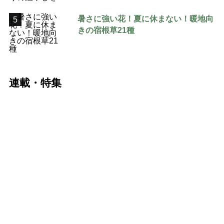
暑さに強い花！夏に休まない！暖地向
5
きの宿根草21種
連載・特集