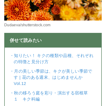
Dudaeva/shutterstock.com
併せて読みたい
・
知りたい！ キクの種類や品種、それぞれ
の特徴と見分け方
・
月の美しい季節は、キクが美しい季節で
す | 花のある週末、はじめませんか
Vol.12
・
秋の移ろう庭を彩り・演出する宿根草
１ キク科編