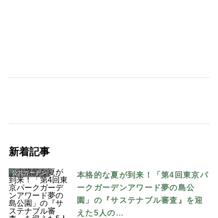
新着記事
公共ガーデン
本格的な夏が到来！「第4回東京パ
ークガーデンアワード夢の島公
園」の『サステナブル審査』を迎
えた5人の…