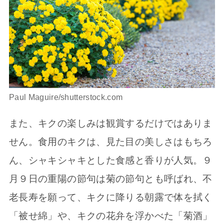
Paul Maguire/shutterstock.com
また、キクの楽しみは観賞するだけではありま
せん。食用のキクは、見た目の美しさはもちろ
ん、シャキシャキとした食感と香りが人気。９
月９日の重陽の節句は菊の節句とも呼ばれ、不
老長寿を願って、キクに降りる朝露で体を拭く
「被せ綿」や、キクの花弁を浮かべた「菊酒」