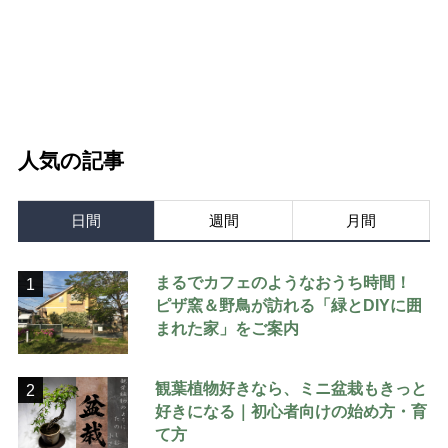
人気の記事
日間
週間
月間
まるでカフェのようなおうち時間！
1
ピザ窯＆野鳥が訪れる「緑とDIYに囲
まれた家」をご案内
観葉植物好きなら、ミニ盆栽もきっと
2
好きになる｜初心者向けの始め方・育
て方