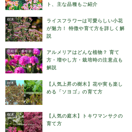
ト、主な品種もご紹介
樹木
ライスフラワーは可愛らしい小花
が魅力！ 特徴や育て方を詳しく解
説
宿根草・多年草
アルメリアはどんな植物？ 育て
方・増やし方・栽培時の注意点も
解説
樹木
【人気上昇の樹木】花や実も楽し
める「ソヨゴ」の育て方
樹木
【人気の庭木】トキワマンサクの
育て方