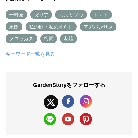
一軒家
ダリア
カスミソウ
トマト
果樹
私の庭・私の暮らし
アガパンサス
クロッカス
梅雨
花壇
キーワード一覧を見る
GardenStoryを
フォローする