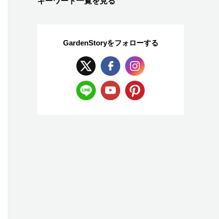
キーワード一覧を見る
GardenStoryを
フォローする