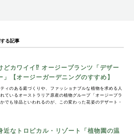
関する記事
けどカワイイ⁉︎ オージープランツ「デザー
ー」【オージーガーデニングのすすめ】
リティのある庭づくりや、ファッショナブルな植物を求める人
ばれているオーストラリア原産の植物グループ「オージープラ
なかでも珍品といわれるのが、この変わった花姿のデザート・
身近なトロピカル・リゾート「植物園の温