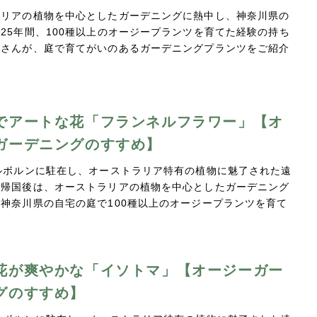
ラリアの植物を中心としたガーデニングに熱中し、神奈川県の
25年間、100種以上のオージープランツを育てた経験の持ち
昭さんが、庭で育てがいのあるガーデニングプランツをご紹介
…
でアートな花「フランネルフラワー」【オ
ガーデニングのすすめ】
ルボルンに駐在し、オーストラリア特有の植物に魅了された遠
。帰国後は、オーストラリアの植物を中心としたガーデニング
神奈川県の自宅の庭で100種以上のオージープランツを育て
…
花が爽やかな「イソトマ」【オージーガー
グのすすめ】