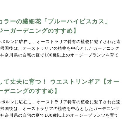
…
カラーの繊細花「ブルーハイビスカス」
ジーガーデニングのすすめ】
ルボルンに駐在し、オーストラリア特有の植物に魅了された遠
。帰国後は、オーストラリアの植物を中心としたガーデニング
神奈川県の自宅の庭で100種以上のオージープランツを育て
…
して丈夫に育つ！ ウエストリンギア【オー
ーデニングのすすめ】
ルボルンに駐在し、オーストラリア特有の植物に魅了された遠
。帰国後は、オーストラリアの植物を中心としたガーデニング
神奈川県の自宅の庭で100種以上のオージープランツを育て
…