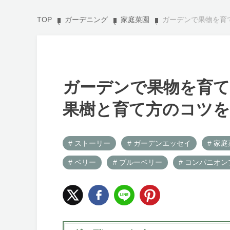
TOP
ガーデニング
家庭菜園
ガーデンで果物を育
ガーデンで果物を育て
果樹と育て方のコツを
# ストーリー
# ガーデンエッセイ
# 家
# ベリー
# ブルーベリー
# コンパニオ