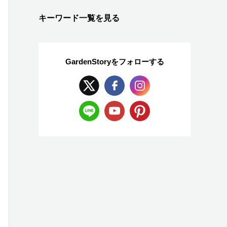
キーワード一覧を見る
GardenStoryを
フォローする