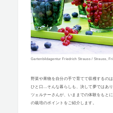
Gartenbildagentur Friedrich Strauss / Strauss, Fr
野菜や果物を自分の手で育てて収穫するの
ひと口…そんな暮らしも、決して夢ではあり
ツェルナーさんが、いままでの体験をもと
の栽培のポイントをご紹介します。