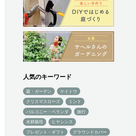
人気のキーワード
庭・ガーデン
ケイトウ
クリスマスローズ
ミント
バルコニー・ベランダ
旅行
水耕栽培
ヒヤシンス
プレゼント・ギフト
グラウンドカバー