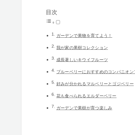
目次
ガーデンで果物を育てよう！
我が家の果樹コレクション
成長著しいキウイフルーツ
ブルーベリーにおすすめのコンパニオン
好みが分かれるマルベリーとゴジベリー
花も食べられるエルダーベリー
ガーデンで果樹が育つ楽しみ