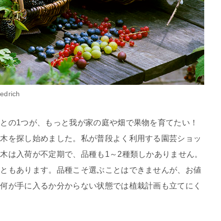
iedrich
との1つが、もっと我が家の庭や畑で果物を育てたい！
苗木を探し始めました。私が普段よく利用する園芸ショッ
木は入荷が不定期で、品種も1～2種類しかありません。
こともあります。品種こそ選ぶことはできませんが、お値
に何が手に入るか分からない状態では植栽計画も立てにく