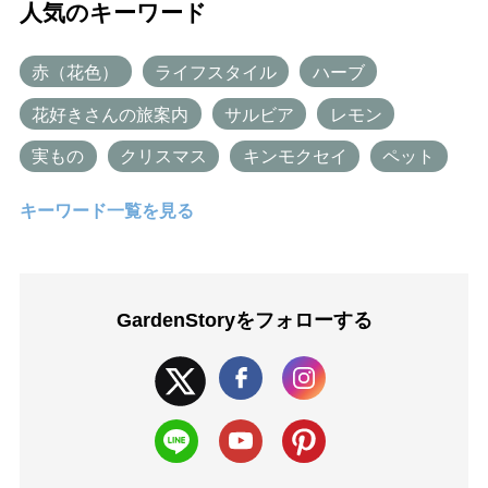
人気のキーワード
赤（花色）
ライフスタイル
ハーブ
花好きさんの旅案内
サルビア
レモン
実もの
クリスマス
キンモクセイ
ペット
キーワード一覧を見る
GardenStoryを
フォローする