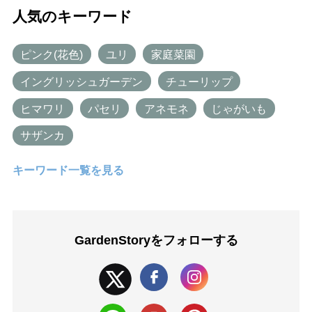
人気のキーワード
ピンク(花色)
ユリ
家庭菜園
イングリッシュガーデン
チューリップ
ヒマワリ
パセリ
アネモネ
じゃがいも
サザンカ
キーワード一覧を見る
GardenStoryを
フォローする