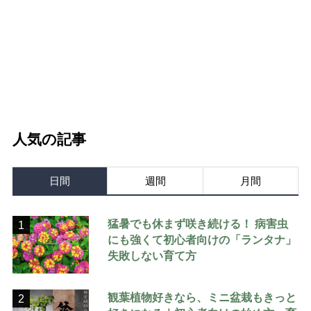
人気の記事
日間
週間
月間
猛暑でも休まず咲き続ける！ 病害虫
1
にも強くて初心者向けの「ランタナ」
失敗しない育て方
観葉植物好きなら、ミニ盆栽もきっと
2