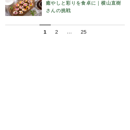
癒やしと彩りを食卓に｜横山直樹
さんの挑戦
…
1
2
25