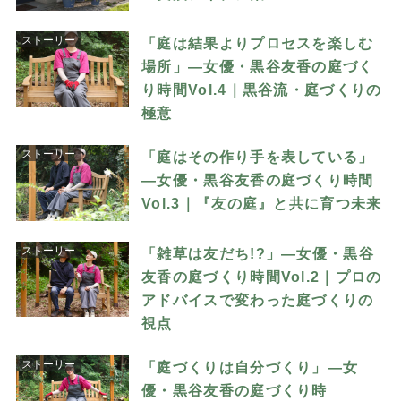
ストーリー
「庭は結果よりプロセスを楽しむ
場所」―女優・黒谷友香の庭づく
り時間Vol.4｜黒谷流・庭づくりの
極意
ストーリー
「庭はその作り手を表している」
―女優・黒谷友香の庭づくり時間
Vol.3｜『友の庭』と共に育つ未来
ストーリー
「雑草は友だち!?」―女優・黒谷
友香の庭づくり時間Vol.2｜プロの
アドバイスで変わった庭づくりの
視点
ストーリー
「庭づくりは自分づくり」―女
優・黒谷友香の庭づくり時