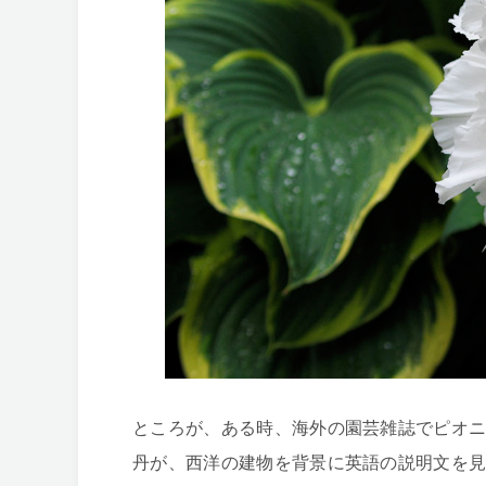
ところが、ある時、海外の園芸雑誌でピオ
丹が、西洋の建物を背景に英語の説明文を