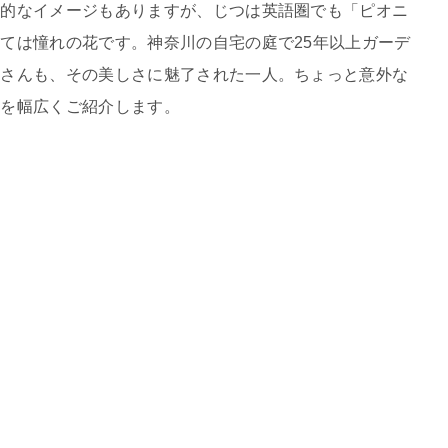
本的なイメージもありますが、じつは英語圏でも「ピオニ
ては憧れの花です。神奈川の自宅の庭で25年以上ガーデ
昭さんも、その美しさに魅了された一人。ちょっと意外な
力を幅広くご紹介します。