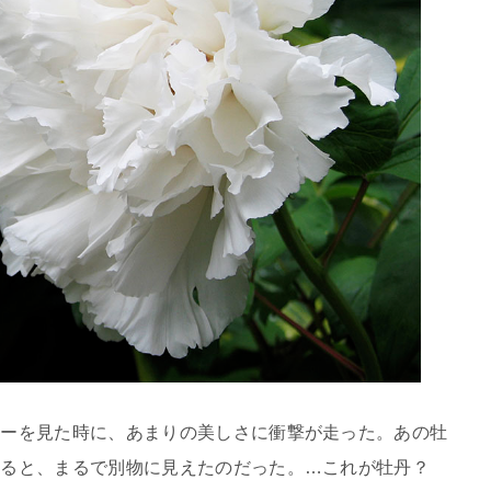
ニーを見た時に、あまりの美しさに衝撃が走った。あの牡
見ると、まるで別物に見えたのだった。…これが牡丹？