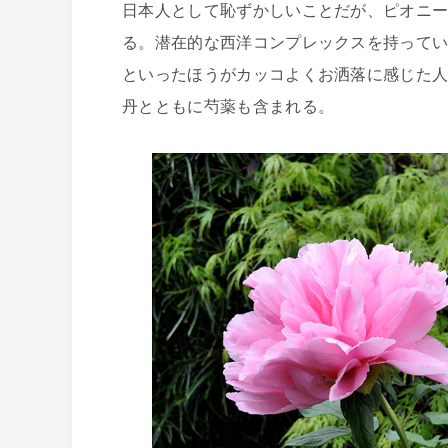
日本人として恥ずかしいことだが、ピオニ
る。潜在的な西洋コンプレックスを持って
といったほうがカッコよくお洒落に感じた
丹とともに芍薬も含まれる。