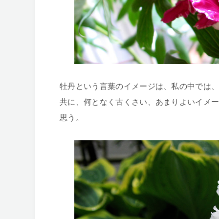
牡丹という言葉のイメージは、私の中では、
共に、何となく古くさい、あまりよいイメ
思う。