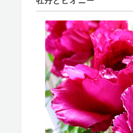
牡丹とピオニー