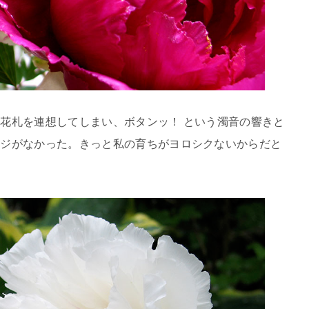
花札を連想してしまい、ボタンッ！ という濁音の響きと
ージがなかった。きっと私の育ちがヨロシクないからだと