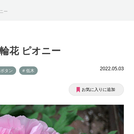
ニー
輪花 ピオニー
2022.05.03
 ボタン
# 低木
お気に入りに追加