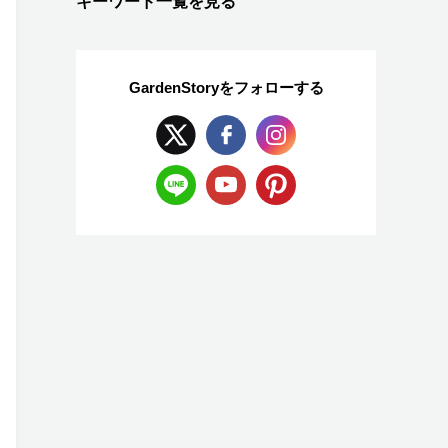
キーワード一覧を見る
GardenStoryを
フォローする