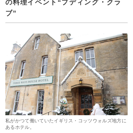
の料理イベント“プディング・クラ
ブ”
私がかつて働いていたイギリス・コッツウォルズ地方に
あるホテル。