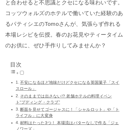
と合わせると不思議とクセになる味わいです。
コッツウォルズのホテルで働いていた経験のあ
るパティシエのTomoさんが、気張らず作れる
本場レシピを伝授。春のお花見やティータイム
のお供に、ぜひ手作りしてみませんか？
目次
不安になるほど地味だけどクセになる英国菓子「スイ
スロール」
そのままでは出さない!? 老舗ホテルの料理イベン
ト“プディング・クラブ”
断面を見せてゴージャスに！「シャルロット」や「ト
ライフル」に大変身
材料はたった3つ！ 本場流はバターなしで作る「ジェ
ノワーズ」