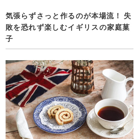
気張らずさっと作るのが本場流！ 失
敗を恐れず楽しむイギリスの家庭菓
子