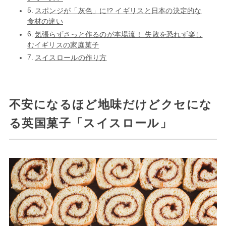
スポンジが「灰色」に!? イギリスと日本の決定的な
食材の違い
気張らずさっと作るのが本場流！ 失敗を恐れず楽し
むイギリスの家庭菓子
スイスロールの作り方
不安になるほど地味だけどクセにな
る英国菓子「スイスロール」