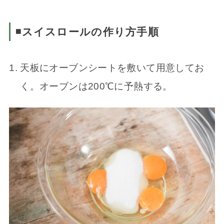
◾️スイスロールの作り方手順
天板にオーブンシートを敷いて用意してお
く。オーブンは200℃に予熱する。