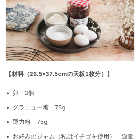
【材料（26.5×37.5cmの天板1枚分）】
卵 3個
グラニュー糖 75g
薄力粉 75g
お好みのジャム（私はイチゴを使用） 適量