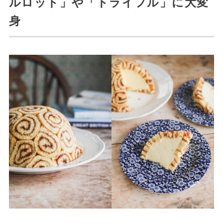
ルロット」や「トライフル」に大変
身