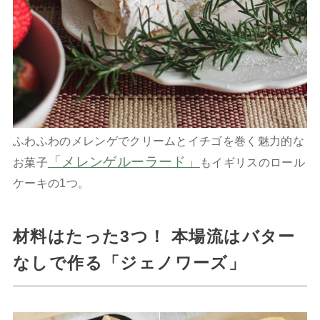
ふわふわのメレンゲでクリームとイチゴを巻く魅力的な
「メレンゲルーラード」
お菓子
もイギリスのロール
ケーキの1つ。
材料はたった3つ！ 本場流はバター
なしで作る「ジェノワーズ」