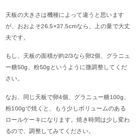
天板の大きさは機種によって違うと思います
が、おおよそ26.5×37.5cmなら、上の量で大丈
夫です。
もし、天板の面積が約2/3なら卵2個、グラニュ
ー糖50g、粉50gというように微調整してくだ
さい。
なお、同じ天板で卵4個、グラニュー糖100g、
粉100gで焼くと、もう少しボリュームのある
ロールケーキになります。焼き時間は少し変わ
るので、調整してみてください。