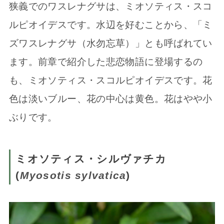
狭義でのワスレナグサは、ミオソティス・スコ
ルピオイデスです。水辺を好むことから、「ミ
ズワスレナグサ（水勿忘草）」とも呼ばれてい
ます。前章で紹介した悲恋物語に登場するの
も、ミオソティス・スコルピオイデスです。花
色は淡いブルー、花の中心は黄色。花はやや小
ぶりです。
ミオソティス・シルヴァチカ
(
Myosotis sylvatica
)