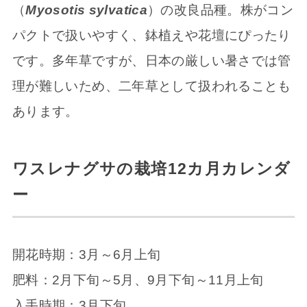
（
Myosotis sylvatica
）の改良品種。株がコン
パクトで扱いやすく、鉢植えや花壇にぴったり
です。多年草ですが、日本の厳しい暑さでは管
理が難しいため、二年草として扱われることも
あります。
ワスレナグサの栽培12カ月カレンダ
ー
開花時期：3月～6月上旬
肥料：2月下旬～5月、9月下旬～11月上旬
入手時期：3月下旬