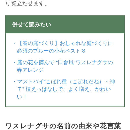
り際立たせます。
併せて読みたい
・
【春の庭づくり】おしゃれな庭づくりに
必須のブルーの小花ベスト８
・
庭の花を摘んで “田舎風”ワスレナグサの
春アレンジ
・
マストバイ“こぼれ種（こぼれだね）・神
７” 植えっぱなしで、よく増え、かわい
い！
ワスレナグサの名前の由来や花言葉