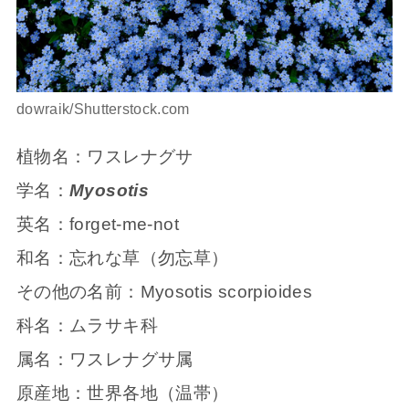
dowraik/Shutterstock.com
植物名：ワスレナグサ
学名：
Myosotis
英名：forget-me-not
和名：忘れな草（勿忘草）
その他の名前：Myosotis scorpioides
科名：ムラサキ科
属名：ワスレナグサ属
原産地：世界各地（温帯）