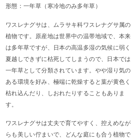
形態：一年草（寒冷地のみ多年草）
ワスレナグサは、ムラサキ科ワスレナグサ属の
植物です。原産地は世界中の温帯地域で、本来
は多年草ですが、日本の高温多湿の気候に弱く
夏越しできずに枯死してしまうので、日本では
一年草として分類されています。やや湿り気の
ある環境を好み、極端に乾燥すると葉が黄色く
枯れ込んだり、しおれたりすることもありま
す。
ワスレナグサは丈夫で育てやすく、控えめなが
らも美しい佇まいで、どんな庭にも合う植物で