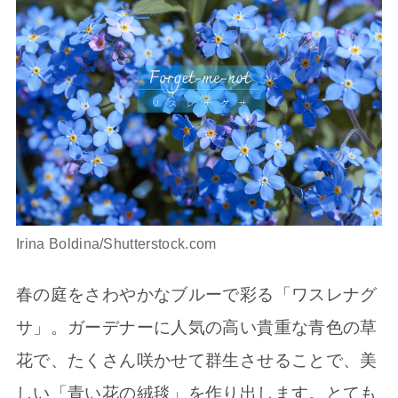
Irina Boldina/Shutterstock.com
春の庭をさわやかなブルーで彩る「ワスレナグ
サ」。ガーデナーに人気の高い貴重な青色の草
花で、たくさん咲かせて群生させることで、美
しい「青い花の絨毯」を作り出します。とても