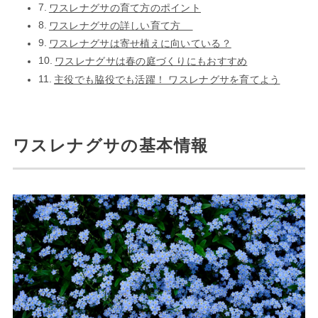
ワスレナグサの育て方のポイント
ワスレナグサの詳しい育て方
ワスレナグサは寄せ植えに向いている？
ワスレナグサは春の庭づくりにもおすすめ
主役でも脇役でも活躍！ ワスレナグサを育てよう
ワスレナグサの基本情報