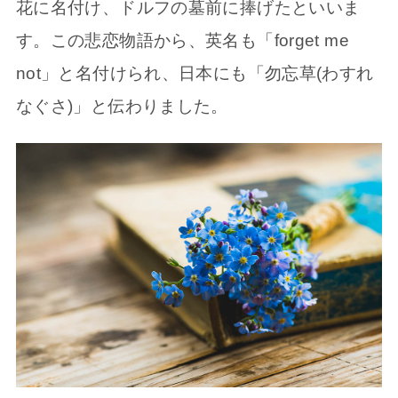
花に名付け、ドルフの墓前に捧げたといいま
す。この悲恋物語から、英名も「forget me
not」と名付けられ、日本にも「勿忘草(わすれ
なぐさ)」と伝わりました。