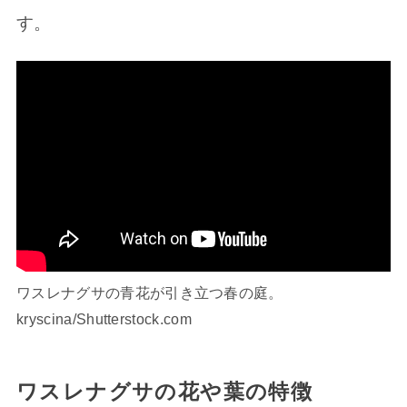
す。
ワスレナグサの青花が引き立つ春の庭。
kryscina/Shutterstock.com
ワスレナグサの花や葉の特徴