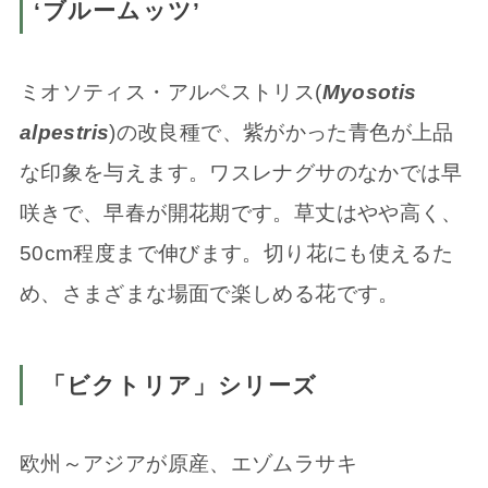
‘ブルームッツ’
ミオソティス・アルペストリス(
Myosotis
alpestris
)の改良種で、紫がかった青色が上品
な印象を与えます。ワスレナグサのなかでは早
咲きで、早春が開花期です。草丈はやや高く、
50cm程度まで伸びます。切り花にも使えるた
め、さまざまな場面で楽しめる花です。
「ビクトリア」シリーズ
欧州～アジアが原産、エゾムラサキ