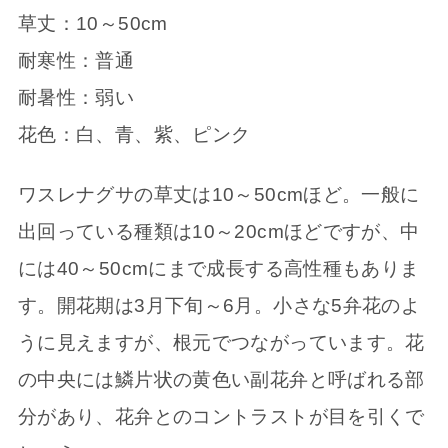
草丈：10～50cm
耐寒性：普通
耐暑性：弱い
花色：白、青、紫、ピンク
ワスレナグサの草丈は10～50cmほど。一般に
出回っている種類は10～20cmほどですが、中
には40～50cmにまで成長する高性種もありま
す。開花期は3月下旬～6月。小さな5弁花のよ
うに見えますが、根元でつながっています。花
の中央には鱗片状の黄色い副花弁と呼ばれる部
分があり、花弁とのコントラストが目を引くで