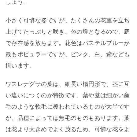
しょう。
小さく可憐な姿ですが、たくさんの花茎を立ち
上げてたっぷりと咲き、色の塊となるので、庭
で存在感を放ちます。花色はパステルブルーが
最もポピュラーですが、ピンク、白、紫なども
揃います。
ワスレナグサの葉は、細長い楕円形で、茎に互
い違いにつくのが特徴です。葉や茎は細かい産
毛のような軟毛に覆われているものが大半です
が、品種によっては無毛のものもあります。葉
は花より大きめでよく茂るため、可憐な花をよ