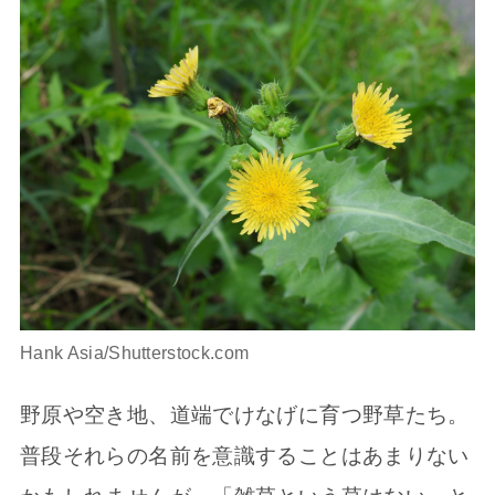
Hank Asia/Shutterstock.com
野原や空き地、道端でけなげに育つ野草たち。
普段それらの名前を意識することはあまりない