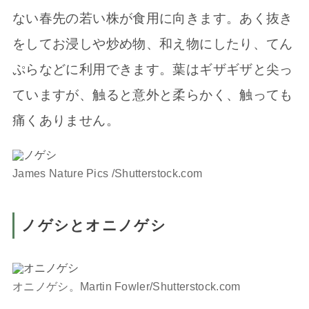
ない春先の若い株が食用に向きます。あく抜き
をしてお浸しや炒め物、和え物にしたり、てん
ぷらなどに利用できます。葉はギザギザと尖っ
ていますが、触ると意外と柔らかく、触っても
痛くありません。
James Nature Pics /Shutterstock.com
ノゲシとオニノゲシ
オニノゲシ。Martin Fowler/Shutterstock.com