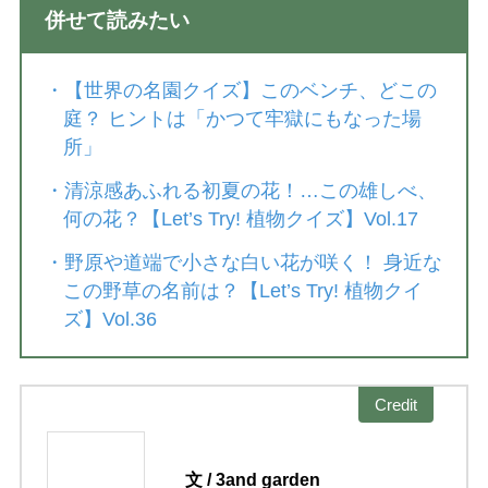
併せて読みたい
・
【世界の名園クイズ】このベンチ、どこの
庭？ ヒントは「かつて牢獄にもなった場
所」
・
清涼感あふれる初夏の花！…この雄しべ、
何の花？【Let’s Try! 植物クイズ】Vol.17
・
野原や道端で小さな白い花が咲く！ 身近な
この野草の名前は？【Let’s Try! 植物クイ
ズ】Vol.36
Credit
文 / 3and garden