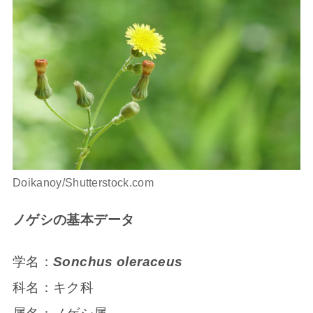
Doikanoy/Shutterstock.com
ノゲシの基本データ
学名：
Sonchus oleraceus
科名：キク科