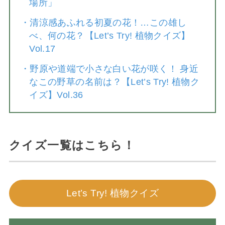
場所」
・
清涼感あふれる初夏の花！…この雄し
べ、何の花？【Let’s Try! 植物クイズ】
Vol.17
・
野原や道端で小さな白い花が咲く！ 身近
なこの野草の名前は？【Let’s Try! 植物ク
イズ】Vol.36
クイズ一覧はこちら！
Let’s Try! 植物クイズ