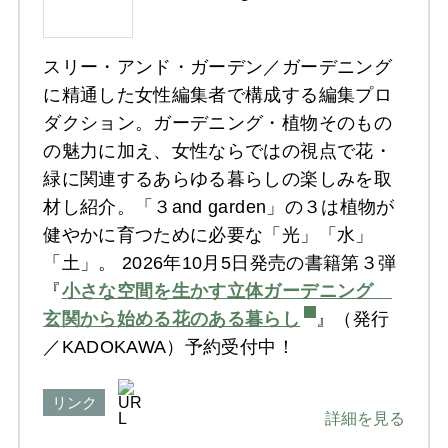
スリー・アンド・ガーデン／ガーデニング
に精通した女性編集者で構成する編集プロ
ダクション。ガーデニング・植物そのもの
の魅力に加え、女性ならではの視点で花・
緑に関連するあらゆる暮らしの楽しみを取
材し紹介。「３and garden」の３は植物が
健やかに育つために必要な「光」「水」
「土」。 2026年10月5日発売の書籍第３弾
『
小さな空間を生かす立体ガーデニング
玄関から始める花のある暮らし
』（発行
／KADOKAWA）予約受付中！
リンク
詳細を見る