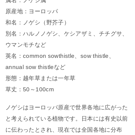
属名：ノゲシ属
原産地：ヨーロッパ
和名：ノゲシ（野芥子）
別名：ハルノノゲシ、ケシアザミ、チチグサ、
ウマンモチなど
英名：common sowthistle、sow thistle、
annual sow thistleなど
形態：越年草または一年草
草丈：50～100cm
ノゲシはヨーロッパ原産で世界各地に広がった
と考えられている植物です。日本には有史以前
に伝わったとされ、現在では全国各地に分布