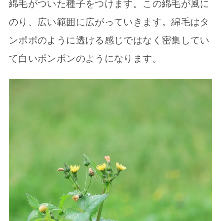
綿毛がついた種子をつけます。この綿毛が風に
のり、広い範囲に広がっていきます。綿毛はタ
ンポポのように透ける感じではなく密集してい
て白いポンポンのようになります。