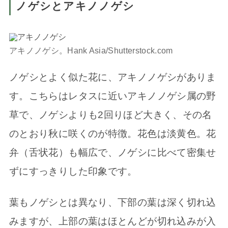
ノゲシとアキノノゲシ
アキノノゲシ。Hank Asia/Shutterstock.com
ノゲシとよく似た花に、アキノノゲシがありま
す。こちらはレタスに近いアキノノゲシ属の野
草で、ノゲシよりも2回りほど大きく、その名
のとおり秋に咲くのが特徴。花色は淡黄色。花
弁（舌状花）も幅広で、ノゲシに比べて密集せ
ずにすっきりした印象です。
葉もノゲシとは異なり、下部の葉は深く切れ込
みますが、上部の葉はほとんどが切れ込みが入