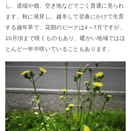
し、道端や畑、空き地などでごく普通に見られ
ます。秋に発芽し、越冬して翌春にかけて生育
する越年草で、花期のピークは4～7月ですが、
10月頃まで咲くものもあり、暖かい地域ではほ
とんど一年中咲いていることもあります。