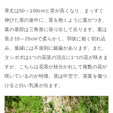
草丈は50～100cmと背が高くなり、まっすぐ
伸びた茎の途中に、茎を抱くように葉がつき、
葉の基部は三角形に張り出して尖ります。葉は
長さ15～25cmで柔らかく、羽状に粗く切れ込
み、葉縁には不規則に鋸歯があります。また、
タンポポは1つの花茎の頂点に1つの花が咲きま
すが、こちらは花茎が枝分かれして複数の花が
咲いているのが特徴。茎は中空で、茎葉を傷つ
けると白い乳液が出ます。