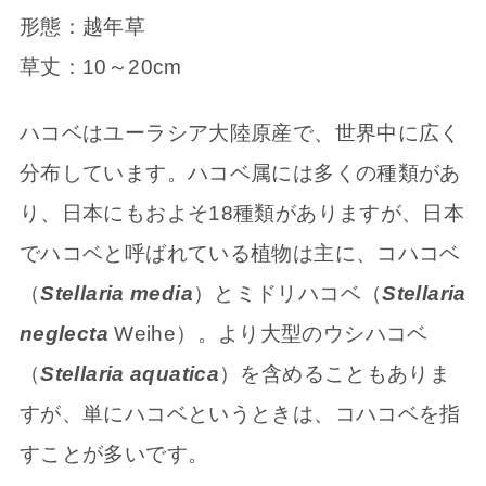
形態：越年草
草丈：10～20cm
ハコベはユーラシア大陸原産で、世界中に広く
分布しています。ハコベ属には多くの種類があ
り、日本にもおよそ18種類がありますが、日本
でハコベと呼ばれている植物は主に、コハコベ
（
Stellaria media
）とミドリハコベ（
Stellaria
neglecta
Weihe）。より大型のウシハコベ
（
Stellaria aquatica
）を含めることもありま
すが、単にハコベというときは、コハコベを指
すことが多いです。