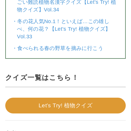
ごい難読植物名漢字クイズ【Let’s Try! 植
物クイズ】Vol.34
・
冬の花人気No.1！といえば…この雄し
べ、何の花？【Let’s Try! 植物クイズ】
Vol.33
・
食べられる春の野草を摘みに行こう
クイズ一覧はこちら！
Let’s Try! 植物クイズ