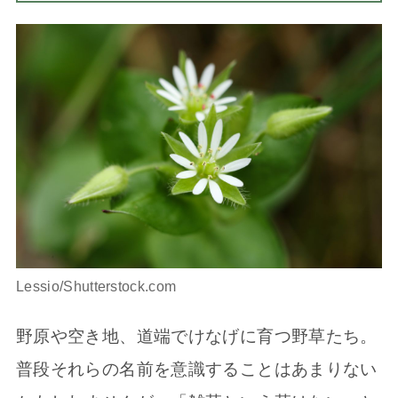
Lessio/Shutterstock.com
野原や空き地、道端でけなげに育つ野草たち。
普段それらの名前を意識することはあまりない