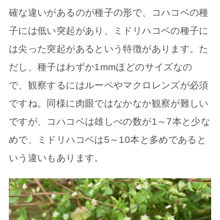
確な違いがあるのが種子の形で、コハコベの種
子には低い突起があり、ミドリハコベの種子に
は尖った突起があるという特徴があります。た
だし、種子はわずか1mmほどのサイズなの
で、観察するにはルーペやマクロレンズが必須
ですね。同様に肉眼ではなかなか観察が難しい
ですが、コハコベは雄しべの数が1～7本と少な
めで、ミドリハコベは5～10本と多めであると
いう違いもあります。