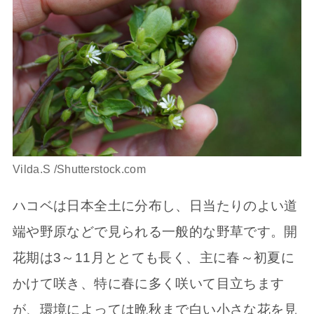
Vilda.S /Shutterstock.com
ハコベは日本全土に分布し、日当たりのよい道
端や野原などで見られる一般的な野草です。開
花期は3～11月ととても長く、主に春～初夏に
かけて咲き、特に春に多く咲いて目立ちます
が、環境によっては晩秋まで白い小さな花を見