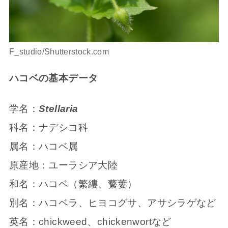
F_studio/Shutterstock.com
ハコベの基本データ
学名：
Stellaria
科名：ナデシコ科
属名：ハコベ属
原産地：ユーラシア大陸
和名：ハコベ（繁縷、蘩蔞）
別名：ハコベラ、ヒヨコグサ、アサシラゲなど
英名：chickweed、chickenwortなど