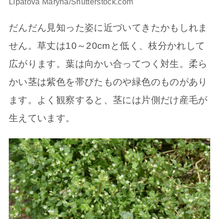
Lipatova Maryna/Shutterstock.com
だんだん見知った姿に近づいてきたかもしれま
せん。草丈は10～20cmと低く、枝分かれして
広がります。葉は向かい合ってつく対生。柔ら
かい茎は紫色を帯びたものや緑色のものがあり
ます。よく観察すると、茎には片側だけ産毛が
生えています。