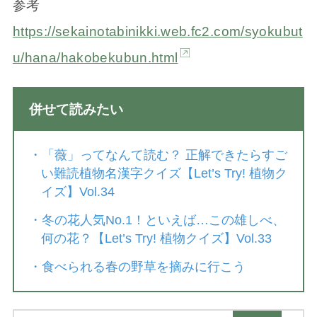
参考
https://sekainotabinikki.web.fc2.com/syokubut
u/hana/hakobekubun.html
併せて読みたい
・
「薇」ってなんて読む？ 正解できたらすご
い難読植物名漢字クイズ【Let’s Try! 植物ク
イズ】Vol.34
・
冬の花人気No.1！といえば…この雄しべ、
何の花？【Let’s Try! 植物クイズ】Vol.33
・
食べられる春の野草を摘みに行こう