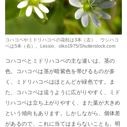
コハコベやミドリハコベの花柱は3本（左）、ウシハコ
ベは5本（右）。Lessio、olko1975/Shutterstock.com
コハコベとミドリハコベの主な違いは、茎の
色。コハコベは茎が暗紫色を帯びるものが多
く、ミドリハコベはほとんどが緑色です。ま
た、コハコベは這うように広がりやすく、ミド
リハコベは立ち上がりやすく、また葉が大きめ
という傾向もあります。しかしながら、個体差
があるので、これに当てはまらないことも。明