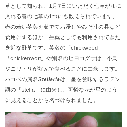
草として知られ、1月7日にいただく七草がゆに
入れる春の七草の1つにも数えられています。
春の若い茎葉を茹でてお浸しやみそ汁の具など
食用にするほか、生薬としても利用されてきた
身近な野草です。英名の「chickweed」
「chickenwort」や別名のヒヨコグサは、小鳥
やニワトリが好んで食べることに由来します。
ハコベの属名
Stellaria
は、星を意味するラテン
語の「stella」に由来し、可憐な花が星のよう
に見えることから名づけられました。