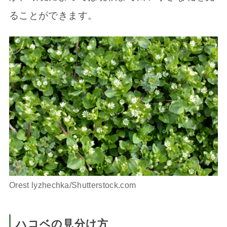
ることができます。
Orest lyzhechka/Shutterstock.com
ハコベの見分け方