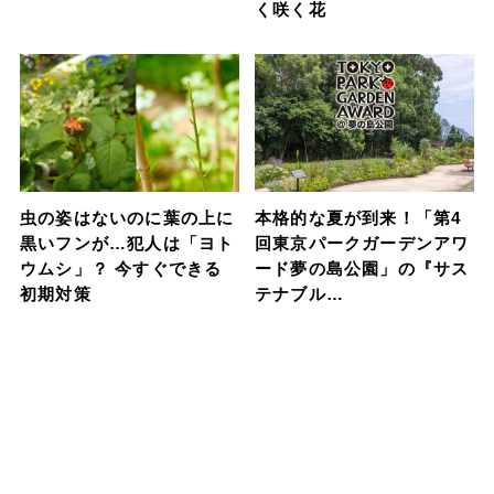
く咲く花
虫の姿はないのに葉の上に
本格的な夏が到来！「第4
黒いフンが…犯人は「ヨト
回東京パークガーデンアワ
ウムシ」？ 今すぐできる
ード夢の島公園」の『サス
初期対策
テナブル…