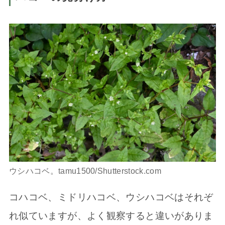
ウシハコベ。tamu1500/Shutterstock.com
コハコベ、ミドリハコベ、ウシハコベはそれぞ
れ似ていますが、よく観察すると違いがありま