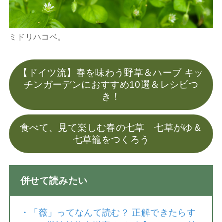
ミドリハコベ。
【ドイツ流】春を味わう野草＆ハーブ キッ
チンガーデンにおすすめ10選＆レシピつ
き！
食べて、見て楽しむ春の七草 七草がゆ＆
七草籠をつくろう
併せて読みたい
・
「薇」ってなんて読む？ 正解できたらす