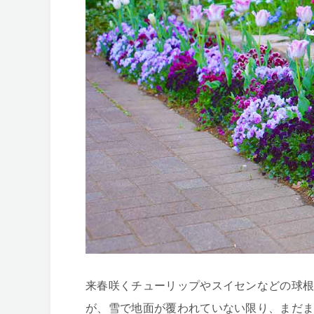
来春咲くチューリップやスイセンなどの球根
が、雪で地面が覆われていない限り、まだ