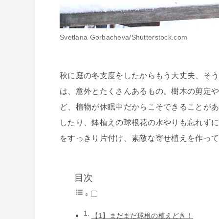
Svetlana Gorbacheva/Shutterstock.com
秋に庭の冬支度をしたからもう大丈夫、そ
は、意外とたくさんあるもの。樹木の剪定
ど、植物が休眠中だからこそできることが
したり、鉢植えの球根花の水やりも忘れず
をすっきり片付け、素敵な寄せ植えを作っ
目次
【1】まだまだ球根の植えどき！