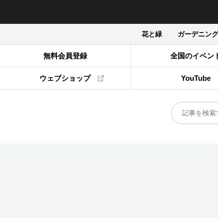
花と緑
ガーデニン
無料会員登録
全国のイベン
ウェブショップ
YouTube