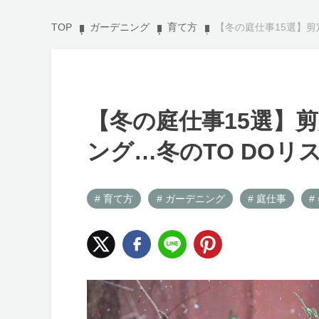
TOP
ガーデニング
育て方
【冬の庭仕事15選】剪
【冬の庭仕事15選】
ング…冬のTO DOリ
# 育て方
# ガーデニング
# 庭仕事
#