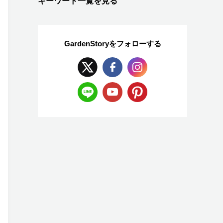
キーワード一覧を見る
GardenStoryを
フォローする