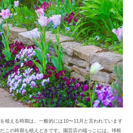
を植える時期は、一般的には10〜11月と言われています
まだこの時期も植えどきです。園芸店の端っこには、球根