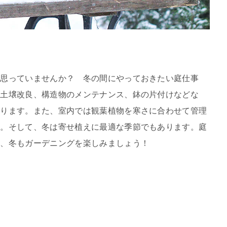
う思っていませんか？ 冬の間にやっておきたい庭仕事
や土壌改良、構造物のメンテナンス、鉢の片付けなどな
あります。また、室内では観葉植物を寒さに合わせて管理
に。そして、冬は寄せ植えに最適な季節でもあります。庭
て、冬もガーデニングを楽しみましょう！