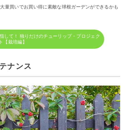
。大量買いでお買い得に素敵な球根ガーデンができるかも
指して！ 独りだけのチューリップ・プロジェク
ト【栽培編】
ンテナンス