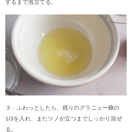
するまで泡立てる。
３．ふわっとしたら、残りのグラニュー糖の
1/3を入れ、またツノが立つまでしっかり混ぜ
る。