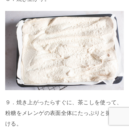
９．焼き上がったらすぐに、茶こしを使って、
粉糖をメレンゲの表面全体にたっぷりと振りか
ける。