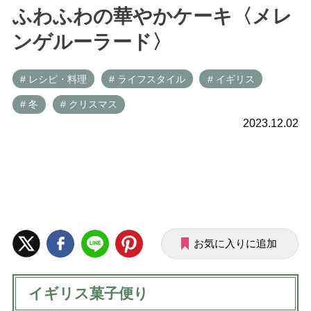
ふわふわの華やかケーキ〈メレ
ンゲルーラード〉
# レシピ・料理
# ライフスタイル
# イギリス
# 冬
# クリスマス
2023.12.02
お気に入りに追加
イギリス菓子便り