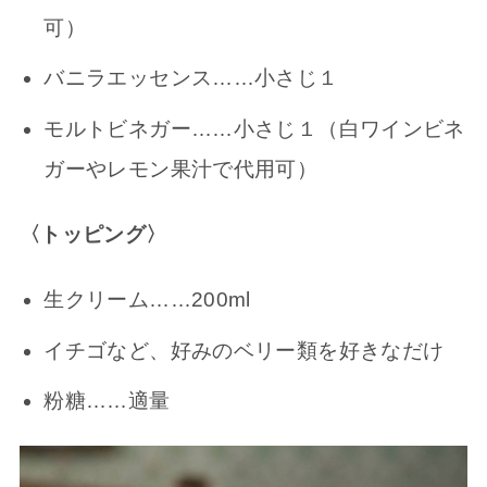
可）
バニラエッセンス……小さじ１
モルトビネガー……小さじ１（白ワインビネ
ガーやレモン果汁で代用可）
〈トッピング〉
生クリーム……200ml
イチゴなど、好みのベリー類を好きなだけ
粉糖……適量