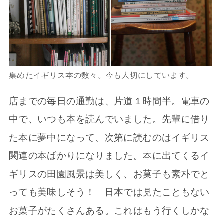
集めたイギリス本の数々。今も大切にしています。
店までの毎日の通勤は、片道１時間半。電車の
中で、いつも本を読んでいました。先輩に借り
た本に夢中になって、次第に読むのはイギリス
関連の本ばかりになりました。本に出てくるイ
ギリスの田園風景は美しく、お菓子も素朴でと
っても美味しそう！ 日本では見たこともない
お菓子がたくさんある。これはもう行くしかな