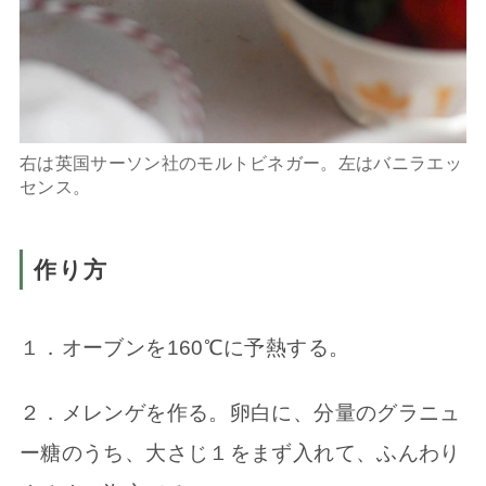
右は英国サーソン社のモルトビネガー。左はバニラエッ
センス。
作り方
１．オーブンを160℃に予熱する。
２．メレンゲを作る。卵白に、分量のグラニュ
ー糖のうち、大さじ１をまず入れて、ふんわり