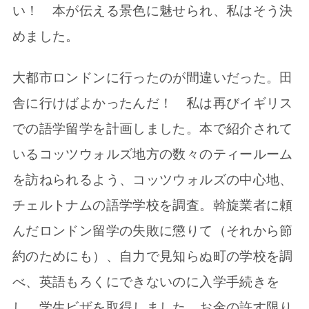
い！ 本が伝える景色に魅せられ、私はそう決
めました。
大都市ロンドンに行ったのが間違いだった。田
舎に行けばよかったんだ！ 私は再びイギリス
での語学留学を計画しました。本で紹介されて
いるコッツウォルズ地方の数々のティールーム
を訪ねられるよう、コッツウォルズの中心地、
チェルトナムの語学学校を調査。斡旋業者に頼
んだロンドン留学の失敗に懲りて（それから節
約のためにも）、自力で見知らぬ町の学校を調
べ、英語もろくにできないのに入学手続きを
し、学生ビザを取得しました。お金の許す限り