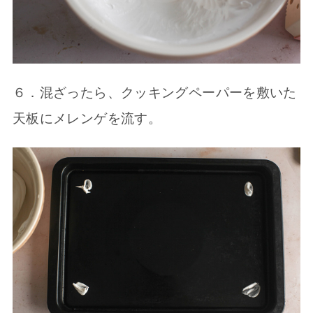
６．混ざったら、クッキングペーパーを敷いた
天板にメレンゲを流す。