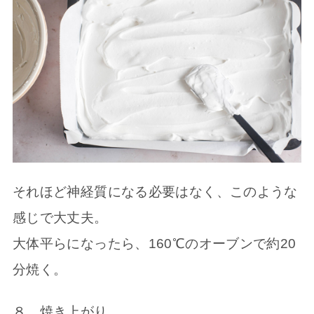
それほど神経質になる必要はなく、このような
感じで大丈夫。
大体平らになったら、160℃のオーブンで約20
分焼く。
８．焼き上がり。