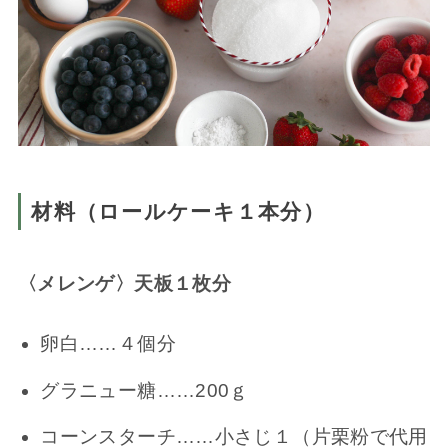
材料（ロールケーキ１本分）
〈メレンゲ〉天板１枚分
卵白……４個分
グラニュー糖……200ｇ
コーンスターチ……小さじ１（片栗粉で代用