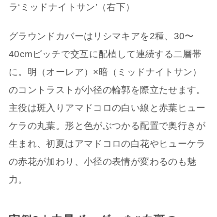
ラ‘ミッドナイトサン’（右下）
グラウンドカバーはリシマキアを2種、30〜
40cmピッチで交互に配植して連続する二層帯
に。明（オーレア）×暗（ミッドナイトサン）
のコントラストが小径の輪郭を際立たせます。
主役は斑入りアマドコロの白い線と赤葉ヒュー
ケラの丸葉。形と色がぶつかる配置で奥行きが
生まれ、初夏はアマドコロの白花やヒューケラ
の赤花が加わり、小径の表情が変わるのも魅
力。