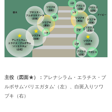
主役（図面★）：
アレナシラム・エラチス・ブ
ルボサム‘バリエガタム’（左）、白斑入りツワ
ブキ（右）