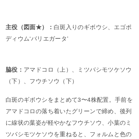
主役（図面★）：
白斑入りのギボウシ、エゴポ
ディウム‘バリエガータ’
脇役：
アマドコロ（上）、ミツバシモツケソウ
（下）、フウチソウ（下）
白斑のギボウシをまとめて3〜4株配置。手前を
アマドコロの落ち着いたグリーンで締め、後列
に線状の葉姿が軽やかなフウチソウ、小葉のミ
ツバシモツケソウを重ねると、フォルムと色の