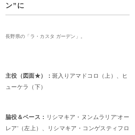
ン”に
長野県の「ラ・カスタ ガーデン」。
主役（図面★）：
斑入りアマドコロ（上）、ヒ
ューケラ（下）
脇役＆ベース：
リシマキア・ヌンムラリア‘オー
レア’（左上）、リシマキア・コンゲスティフロ