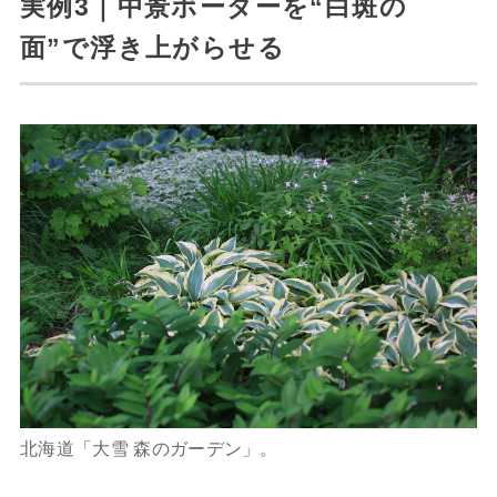
実例3｜中景ボーダーを“白斑の
面”で浮き上がらせる
北海道「大雪 森のガーデン」。