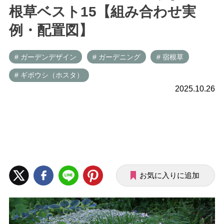
根草ベスト15【組み合わせ実
例・配置図】
# ガーデンデザイン
# ガーデニング
# 宿根草
# ギボウシ（ホスタ）
2025.10.26
お気に入りに追加