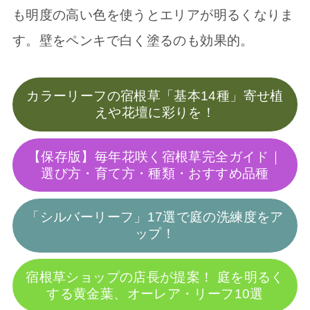
も明度の高い色を使うとエリアが明るくなりま
す。壁をペンキで白く塗るのも効果的。
カラーリーフの宿根草「基本14種」寄せ植
えや花壇に彩りを！
【保存版】毎年花咲く宿根草完全ガイド｜
選び方・育て方・種類・おすすめ品種
「シルバーリーフ」17選で庭の洗練度をア
ップ！
宿根草ショップの店長が提案！ 庭を明るく
する黄金葉、オーレア・リーフ10選