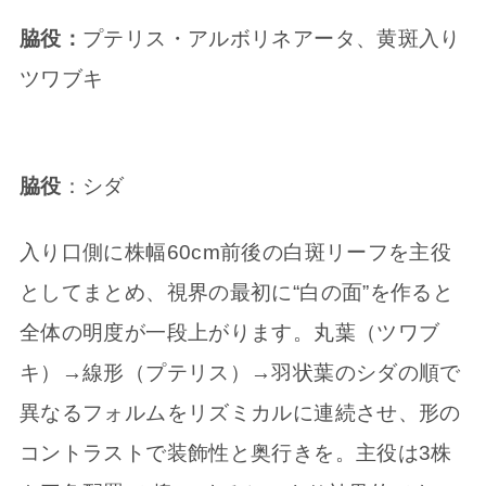
脇役：
プテリス・アルボリネアータ、黄斑入り
ツワブキ
脇役
：シダ
入り口側に株幅60cm前後の白斑リーフを主役
としてまとめ、視界の最初に“白の面”を作ると
全体の明度が一段上がります。丸葉（ツワブ
キ）→線形（プテリス）→羽状葉のシダの順で
異なるフォルムをリズミカルに連続させ、形の
コントラストで装飾性と奥行きを。主役は3株