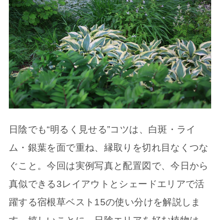
日陰でも“明るく見せる”コツは、白斑・ライ
ム・銀葉を面で重ね、縁取りを切れ目なくつな
ぐこと。今回は実例写真と配置図で、今日から
真似できる3レイアウトとシェードエリアで活
躍する宿根草ベスト15の使い分けを解説しま