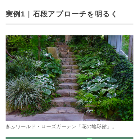
実例1｜石段アプローチを明るく
ぎふワールド・ローズガーデン「花の地球館」。