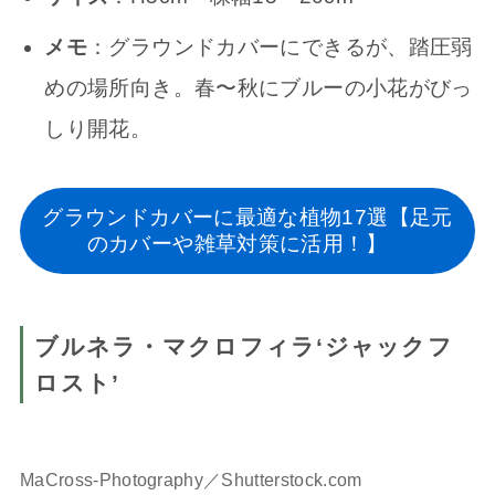
メモ
：グラウンドカバーにできるが、踏圧弱
めの場所向き。春〜秋にブルーの小花がびっ
しり開花。
グラウンドカバーに最適な植物17選【足元
のカバーや雑草対策に活用！】
ブルネラ・マクロフィラ‘ジャックフ
ロスト’
MaCross-Photography／Shutterstock.com