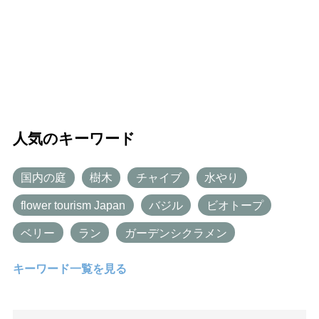
人気のキーワード
国内の庭
樹木
チャイブ
水やり
flower tourism Japan
バジル
ビオトープ
ベリー
ラン
ガーデンシクラメン
キーワード一覧を見る