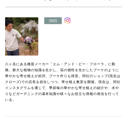
SNS
八ヶ岳にある種苗メーカー「エム・アンド・ビー・フローラ」に勤
務。膨大な植物の知識を生かし、花の個性を生かしたブーケのように
華やかな寄せ植えが好評。ブーケ作りも得意。同社のショップ(現在は
クローズ)での店長を担当しつつ、寄せ植え教室を開催。現在は、同社
インスタグラムを通じて、季節毎の華やかな寄せ植えの紹介や、水や
りなどガーデニングの基本知識や様々なお役立ち情報の発信を行って
いる。