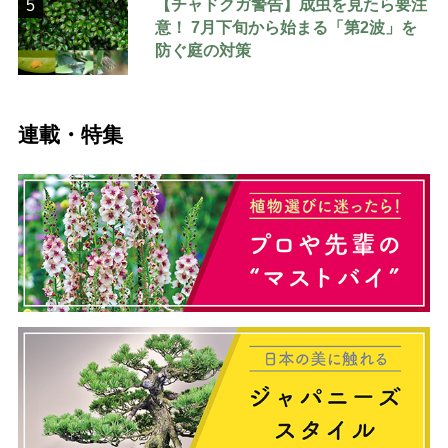
【チャドクガ警告】成虫を見たら要注
5
意！ 7月下旬から始まる「第2波」を
防ぐ庭の対策
連載・特集