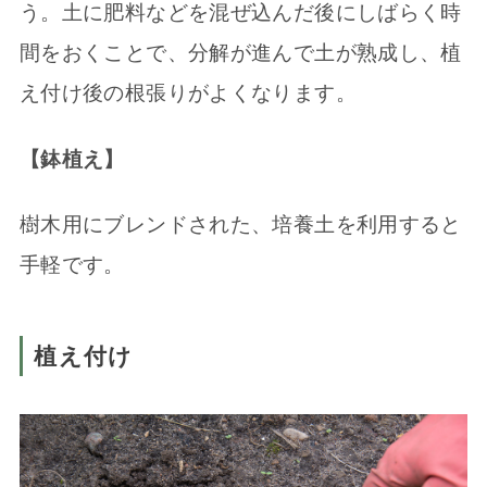
う。土に肥料などを混ぜ込んだ後にしばらく時
間をおくことで、分解が進んで土が熟成し、植
え付け後の根張りがよくなります。
【鉢植え】
樹木用にブレンドされた、培養土を利用すると
手軽です。
植え付け