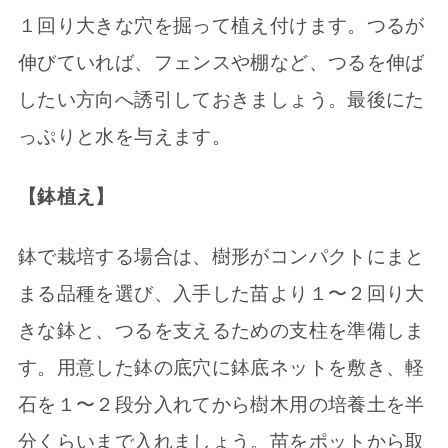
１回り大きな穴を掘って植え付けます。つるが
伸びていれば、フェンスや棚など、つるを伸ば
したい方向へ誘引しておきましょう。最後にた
っぷりと水を与えます。
【鉢植え】
鉢で栽培する場合は、樹形がコンパクトにまと
まる品種を選び、入手した苗より１〜２回り大
きな鉢と、つるを支えるための支柱を準備しま
す。用意した鉢の底穴に鉢底ネットを敷き、軽
石を１〜２段分入れてから樹木用の培養土を半
分くらいまで入れましょう。苗をポットから取