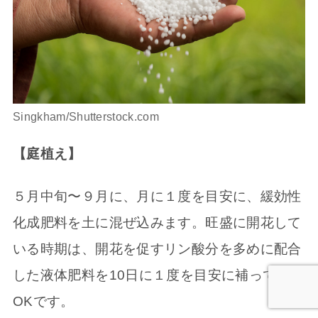
Singkham/Shutterstock.com
【庭植え】
５月中旬〜９月に、月に１度を目安に、緩効性
化成肥料を土に混ぜ込みます。旺盛に開花して
いる時期は、開花を促すリン酸分を多めに配合
した液体肥料を10日に１度を目安に補っても
OKです。