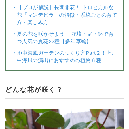
・
【プロが解説】長期開花！ トロピカルな
花「マンデビラ」の特徴・系統ごとの育て
方・楽しみ方
・
夏の花を咲かせよう！ 花壇・庭・鉢で育
つ人気の夏花22種【多年草編】
・
地中海風ガーデンのつくり方Part２！ 地
中海風の演出におすすめの植物６種
どんな花が咲く？