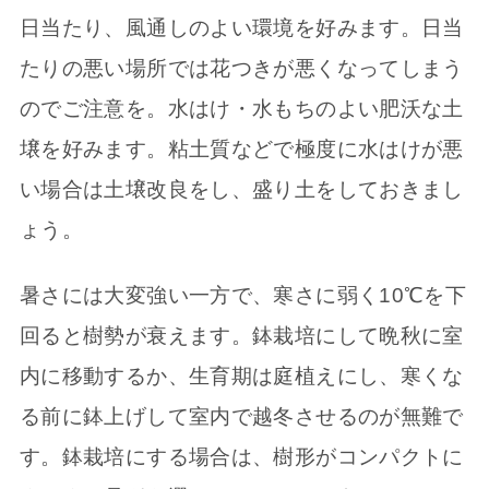
日当たり、風通しのよい環境を好みます。日当
たりの悪い場所では花つきが悪くなってしまう
のでご注意を。水はけ・水もちのよい肥沃な土
壌を好みます。粘土質などで極度に水はけが悪
い場合は土壌改良をし、盛り土をしておきまし
ょう。
暑さには大変強い一方で、寒さに弱く10℃を下
回ると樹勢が衰えます。鉢栽培にして晩秋に室
内に移動するか、生育期は庭植えにし、寒くな
る前に鉢上げして室内で越冬させるのが無難で
す。鉢栽培にする場合は、樹形がコンパクトに