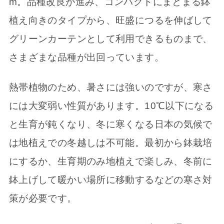
m。品種改良が進み、コンパクトにまとまる鉢
植え向きのタイプから、旺盛につるを伸ばして
グリーンカーテンとして利用できるものまで、
さまざまな品種が出回っています。
熱帯植物のため、暑さには強いのですが、寒さ
には大変弱い性質があります。10℃以下になる
と生育が鈍くなり、冬に寒くなる日本の気候で
は地植えでの冬越しは不可能。最初から鉢栽培
にするか、生育期のみ地植えで楽しみ、冬前に
鉢上げして暖かい場所に移動するなどの寒さ対
策が必要です。