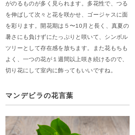
がのるものが多く見られます。多花性で、つる
を伸ばして次々と花を咲かせ、ゴージャスに面
を彩ります。開花期は５〜10月と長く、真夏の
暑さにも負けずにたっぷりと咲いて、シンボル
ツリーとして存在感を放ちます。また花もちも
よく、一つの花が１週間以上咲き続けるので、
切り花にして室内に飾ってもいいですね。
マンデビラの花言葉