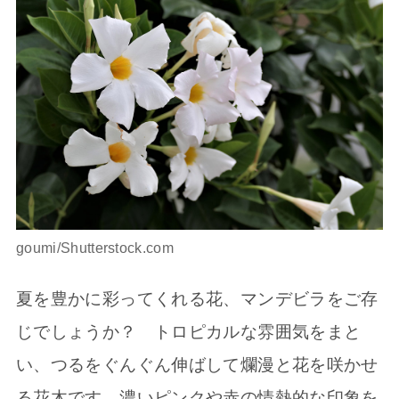
goumi/Shutterstock.com
夏を豊かに彩ってくれる花、マンデビラをご存
じでしょうか？ トロピカルな雰囲気をまと
い、つるをぐんぐん伸ばして爛漫と花を咲かせ
る花木です。濃いピンクや赤の情熱的な印象を