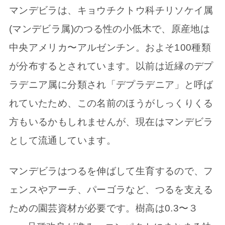
マンデビラは、キョウチクトウ科チリソケイ属
(マンデビラ属)のつる性の小低木で、原産地は
中央アメリカ〜アルゼンチン。およそ100種類
が分布するとされています。以前は近縁のデプ
ラデニア属に分類され「デプラデニア」と呼ば
れていたため、この名前のほうがしっくりくる
方もいるかもしれませんが、現在はマンデビラ
として流通しています。
マンデビラはつるを伸ばして生育するので、フ
ェンスやアーチ、パーゴラなど、つるを支える
ための園芸資材が必要です。樹高は0.3〜３