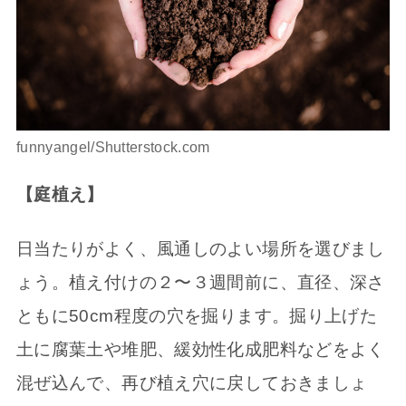
funnyangel/Shutterstock.com
【庭植え】
日当たりがよく、風通しのよい場所を選びまし
ょう。植え付けの２〜３週間前に、直径、深さ
ともに50cm程度の穴を掘ります。掘り上げた
土に腐葉土や堆肥、緩効性化成肥料などをよく
混ぜ込んで、再び植え穴に戻しておきましょ