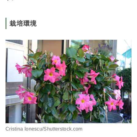
栽培環境
Cristina Ionescu/Shutterstock.com