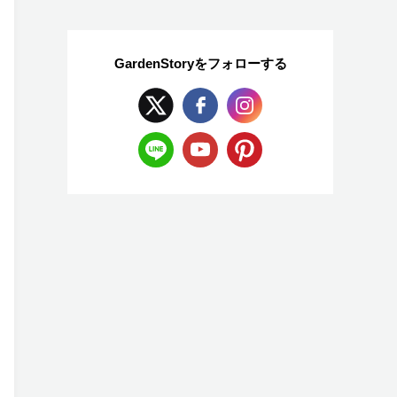
GardenStoryを
フォローする