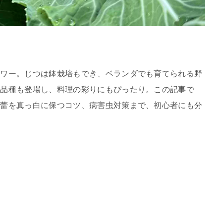
ラワー。じつは鉢栽培もでき、ベランダでも育てられる野
な品種も登場し、料理の彩りにもぴったり。この記事で
花蕾を真っ白に保つコツ、病害虫対策まで、初心者にも分