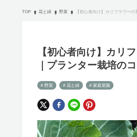
TOP
花と緑
野菜
【初心者向け】カリフラワーの
【初心者向け】カリフ
｜プランター栽培の
# 野菜
# 花と緑
# 家庭菜園