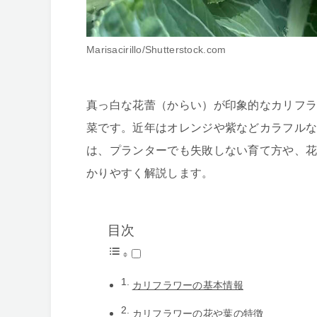
Marisacirillo/Shutterstock.com
真っ白な花蕾（からい）が印象的なカリフ
菜です。近年はオレンジや紫などカラフル
は、プランターでも失敗しない育て方や、
かりやすく解説します。
目次
カリフラワーの基本情報
カリフラワーの花や葉の特徴