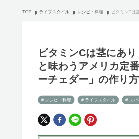
TOP
ライフスタイル
レシピ・料理
ビタミンCは茎にあ
ビタミンCは茎にあり
と味わうアメリカ定
ーチェダー」の作り方
# レシピ・料理
# ライフスタイル
# ス