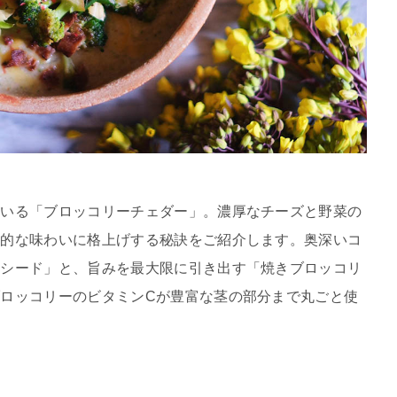
ている「ブロッコリーチェダー」。濃厚なチーズと野菜の
格的な味わいに格上げする秘訣をご紹介します。奥深いコ
リシード」と、旨みを最大限に引き出す「焼きブロッコリ
ロッコリーのビタミンCが豊富な茎の部分まで丸ごと使