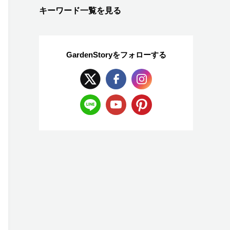
キーワード一覧を見る
GardenStoryを
フォローする