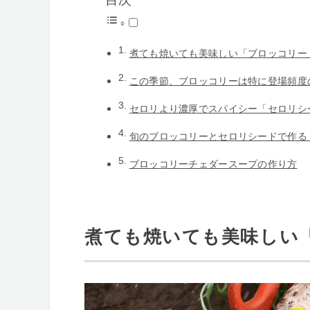
煮ても焼いても美味しい「ブロッコリー
この季節、ブロッコリーは特に登場頻度
セロリより濃厚でスパイシー「セロリシ
旬のブロッコリーとセロリシードで作る
ブロッコリーチェダースープの作り方
煮ても焼いても美味しい