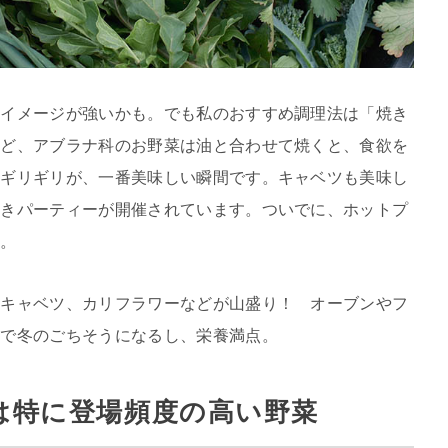
るイメージが強いかも。でも私のおすすめ調理法は「焼き
など、アブラナ科のお野菜は油と合わせて焼くと、食欲を
前ギリギリが、一番美味しい瞬間です。キャベツも美味し
焼きパーティーが開催されています。ついでに、ホットプ
す。
やキャベツ、カリフラワーなどが山盛り！ オーブンやフ
けで冬のごちそうになるし、栄養満点。
は特に登場頻度の高い野菜