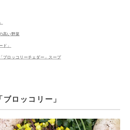
」
の高い野菜
ード」
「ブロッコリーチェダー」スープ
「ブロッコリー」