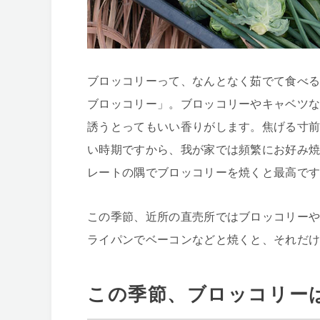
ブロッコリーって、なんとなく茹でて食べ
ブロッコリー」。ブロッコリーやキャベツ
誘うとってもいい香りがします。焦げる寸
い時期ですから、我が家では頻繁にお好み
レートの隅でブロッコリーを焼くと最高で
この季節、近所の直売所ではブロッコリー
ライパンでベーコンなどと焼くと、それだ
この季節、ブロッコリー