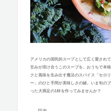
アメリカの国民的スープとして広く愛され
甘みが溶け合うこのスープを、おうちで本
クと風味を生み出す魔法のスパイス「セロ
ー」のひと手間が美味しさの鍵。いま旬のブ
った大満足の1杯を作ってみませんか？
目次