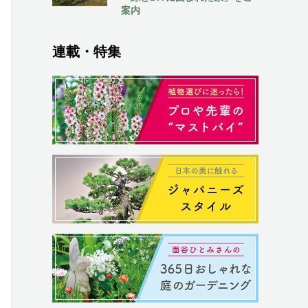
案内
連載・特集