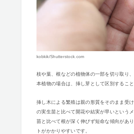
kobkik/Shutterstock.com
枝や葉、根などの植物体の一部を切り取り
本植物の場合は、挿し芽として区別するこ
挿し木による繁殖は親の形質をそのまま受
の実生苗と比べて開花や結実が早いという
苗と比べて根が深く伸びず短命な傾向があ
トがかかりやすいです。