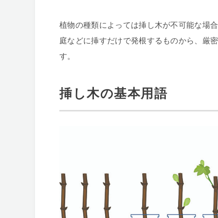
植物の種類によっては挿し木が不可能な場
庭などに挿すだけで発根するものから、厳
す。
挿し木の基本用語