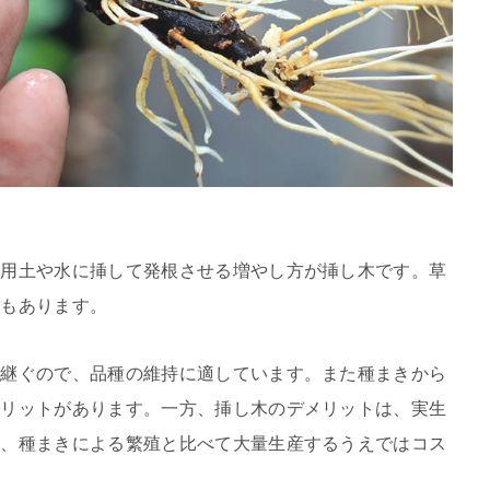
、用土や水に挿して発根させる増やし方が挿し木です。草
ともあります。
け継ぐので、品種の維持に適しています。また種まきから
メリットがあります。一方、挿し木のデメリットは、実生
り、種まきによる繁殖と比べて大量生産するうえではコス