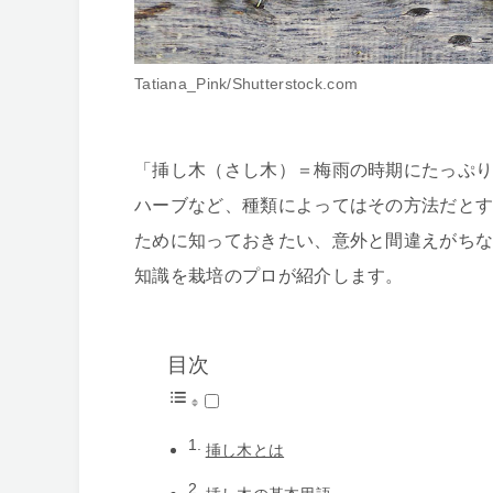
Tatiana_Pink/Shutterstock.com
「挿し木（さし木）＝梅雨の時期にたっぷり
ハーブなど、種類によってはその方法だと
ために知っておきたい、意外と間違えがちな
知識を栽培のプロが紹介します。
目次
挿し木とは