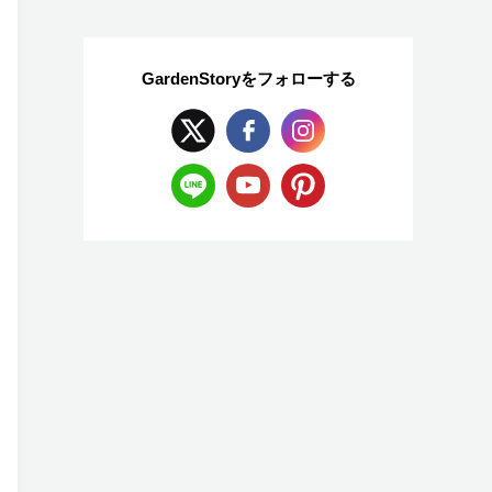
GardenStoryを
フォローする