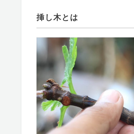
挿し木とは