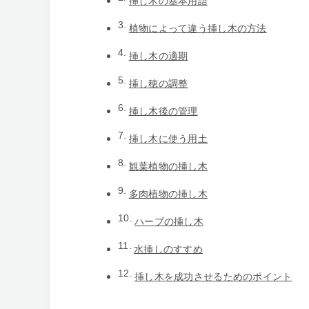
挿し木の基本用語
植物によって違う挿し木の方法
挿し木の適期
挿し穂の調整
挿し木後の管理
挿し木に使う用土
観葉植物の挿し木
多肉植物の挿し木
ハーブの挿し木
水挿しのすすめ
挿し木を成功させるためのポイント