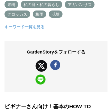
果樹
私の庭・私の暮らし
アガパンサス
クロッカス
梅雨
花壇
キーワード一覧を見る
GardenStoryを
フォローする
ビギナーさん向け！基本のHOW TO