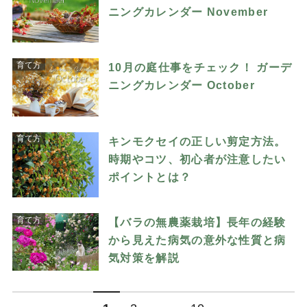
ニングカレンダー November
育て方
10月の庭仕事をチェック！ ガーデ
ニングカレンダー October
育て方
キンモクセイの正しい剪定方法。
時期やコツ、初心者が注意したい
ポイントとは？
育て方
【バラの無農薬栽培】長年の経験
から見えた病気の意外な性質と病
気対策を解説