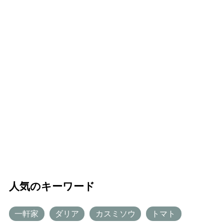
人気のキーワード
一軒家
ダリア
カスミソウ
トマト