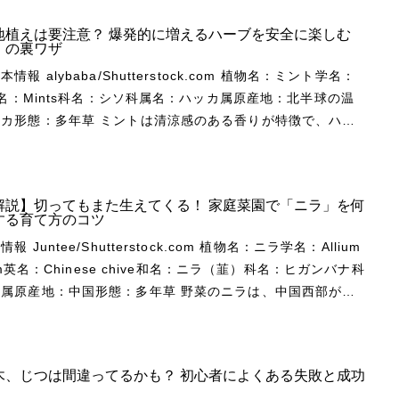
キ（目箒）別名：スイートバジル英名：Basil原産：アジア
に育ちますが、沖縄などで地植えされた株は5ｍを越えること
低木です。花や葉、花後にできる果実に香りがあることから、
つひとつは小さいのですが、花茎を伸ばした先に集まって、直
ら亜熱帯地域、西太平洋地域、オーストラリア（クイーンズラ
す。ただし種類や品種によってあまり大きくならないものと、
地植えは要注意？ 爆発的に増えるハーブを安全に楽しむ
ベリーの名でハーブとしても知られています。薬用植物やスパ
mの球状になります。次から次へとつぼみを上げてくる多花性
リア州） 単にバジルという場合はバジリカム種
」の裏ワザ
くなるものまでさまざまです。 生育は比較的早く、根
れます。 病害虫の被害が少なく、暑さや寒さに
季節にはたっぷりと咲く姿がガーデンの主役となるでしょう。
silicum）であることがほとんどです。バジリカム種はメボウキ
tock.com 植物名：ミント学名：
ると生育が衰えて花が咲かなくなり、枯れやすくなります。
、初心者でも育てやすいです。放置気味の管理でも樹姿は自然
樹高は30〜200cm。樹高の幅が広い理由は、人の背丈くら
あり、品種名が特に無い場合はスイートバジルを指します。ス
a英名：Mints科名：シソ科属名：ハッカ属原産地：北半球の温
がら枝先に花を咲かせるので、最も生育状態がよいときに花も
よく花が咲き、手間がかかりません。樹形は広がって多くの花
くなる立ち性タイプ、枝が地を這うようによく伸びる匍匐性タ
ジルは、イタリアなどの地中海料理では重要なハーブで、日本
 ミントは清涼感のある香りが特徴で、ハー
ます。ハイビスカスの多くの品種は、春と秋に生育が最も盛ん
ます。木が小さいうちから花を咲かせるので、鉢植えにも適し
い位置で比較的まとまって鉢栽培にも向くコンパクトタイプが
として消費量が多いです。バジリカム種にはほかにもさまざま
も特に有名です。古代ギリシアの時代から栽培されてきた歴史
す。冬か夏に生育が停止状態でも株を傷めなければ、次の季節
ock
て樹形が異なるので、花
品種や変種が多くあり、すべて料理に使うことができます。
ブで、現在でもさまざまに利用されています。日本では料理に
くの花を咲かせます。周年開花性があり、冬でも日当たりのよ
stock.com 樹高：2〜3m 開花期：7～9月耐寒
または前方に使いたいのか、鉢栽培にしたいのかなど、ガーデ
にかけてシソに似た花穂がつき、白い小花が輪生します。花後
使われませんが、東南アジアなど多くの国では食用としてもよ
温度が保たれていれば花が咲きます。沖縄の温室などでは冬に
のような形で光沢のある葉が、チョウ
途やデザインによって選ぶとよいでしょう。 ランタナの
種子は水を吸うと膨らみ、デザートや飲み物などにも使われま
解説】切ってもまた生えてくる！ 家庭菜園で「ニラ」を何
れます。一般にはペパーミント、スペアミント、アップルミン
種の系統 Hibiscus ‘Stormy
に似ていることが、和名の由来です。 幹は複数あること
hutterstock.com ランタナの名前
する育て方のコツ
よく栽培されます。国内にはハッカとヒメハッカが自生し、か
イビスカスの品種は、在来系と大輪系、コー
温暖な地域では5ｍ以上の大きさに生育します。落葉期の強剪
ラテン語で「曲げる」という意味の「lentare」から来てい
 植物名：ニラ学名：Allium
体が暗紫色で、花はピン
業用として栽培されていました。 ミントの仲間は24種
３つの系統に分けられます。ただし特徴や性質をおおまかに分
低く樹高を抑えることができます。成長が早く、地上部が寒さ
説が有力とされていますが、実際は定かではありません。しな
sum英名：Chinese chive和名：ニラ（韮）科名：ヒガンバナ科
。光沢のある濃い紫色の葉が美しく、花壇などに植えても映え
中に広く分布します。自然交雑種が多く、以前は約600種に
間的な品種も多くあります。 品種数が圧倒的に多いの
んど枯れても、1年で人の背丈ほどの高さになります。 太い
生育する樹形に由来しているのかもしれませんね。日本では、
地：中国形態：多年草 野菜のニラは、中国西部が原
の香りはスイートバジルに近いですが、ややスパイシーでクロ
ていました。同じ種類の中でも変異が多く、香りや草姿はさま
で花も多様ですが、性質が弱いです。また大株にならないと花
中深くまで伸びるため、乾燥には強いです。直根が発達した成
という別名があります。これはランタナ(カマラ種)の花が咲
草で、アジアでは古くから食用として栽培されてきました。葉
ります。 ダークオパールバジルから選抜された
は難し
くい傾向があります。品種数が多い割には、一般に見られる機
夏頃を中心に3カ月ほどの長期間、たくさ
したがって、色が変化するさまから名づけられたとされていま
とされますが、花茎とつぼみも食べることができます。 欧
色の葉がより安定して発色する‘ルビン’があります。 タイバ
大きく分けると、スペアミント系、ペパーミント系、アップル
stock.com 在来系や鉢植え用の品
咲かせます。花色は一般的な青紫色のほか、ピンクや白があり
ロッパでは、夏頃に咲く花が美しい多年草の観賞用植物として
 basilicum var. basilicum (O. basilicum var.
、オレンジミント系、その他などがあります。意外な香りを持
系より丈夫で、最もよく育てられます。鉢植え用の品種は大輪
は、人の背丈ほどの矮性種も流通しています。 セイヨウニ
厳格」「確かな計画」は、半年以上の長い期間にわたって絶え
木、じつは間違ってるかも？ 初心者によくある失敗と成功
には9～10世紀頃に伝来し、古くから利用
m タイだけでなく東南アジアで
があり、オーデコロンやオレンジ、グレープフルーツ、レモ
より花が大きく多様になってきています。 コーラル系は
Shutterstock.com スパイシーな風味
き続けるため、堅実さをイメージさせることから。また、「協