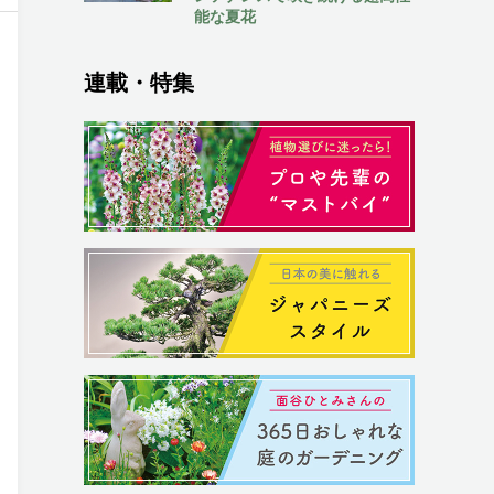
能な夏花
連載・特集