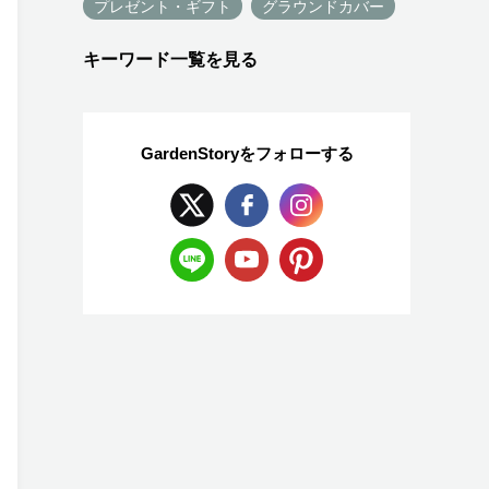
プレゼント・ギフト
グラウンドカバー
キーワード一覧を見る
GardenStoryを
フォローする