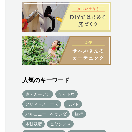
人気のキーワード
庭・ガーデン
ケイトウ
クリスマスローズ
ミント
バルコニー・ベランダ
旅行
水耕栽培
ヒヤシンス