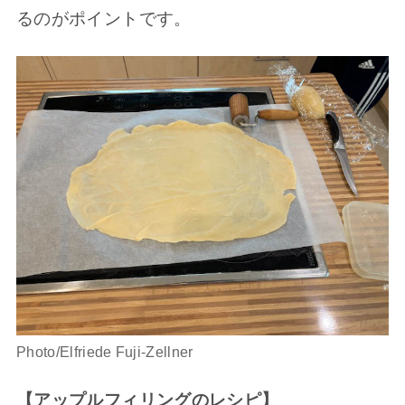
るのがポイントです。
Photo/Elfriede Fuji-Zellner
【アップルフィリングのレシピ】