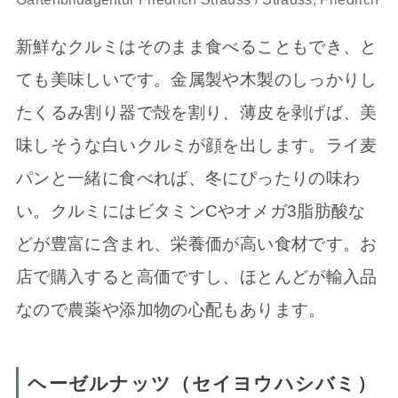
新鮮なクルミはそのまま食べることもでき、と
ても美味しいです。金属製や木製のしっかりし
たくるみ割り器で殻を割り、薄皮を剥げば、美
味しそうな白いクルミが顔を出します。ライ麦
パンと一緒に食べれば、冬にぴったりの味わ
い。クルミにはビタミンCやオメガ3脂肪酸な
どが豊富に含まれ、栄養価が高い食材です。お
店で購入すると高価ですし、ほとんどが輸入品
なので農薬や添加物の心配もあります。
ヘーゼルナッツ（セイヨウハシバミ）