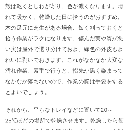
殻は乾くとしわが寄り、色が濃くなります。晴
れて暖かく、乾燥した日に拾うのがおすすめ。
木の足元に芝生がある場合、短く刈っておくと
拾う作業がラクになります。傷んだ実や質が悪
い実は屋外で選り分けておき、緑色の外皮もき
れいに剥いでおきます。これがなかなか大変な
汚れ作業。素手で行うと、指先が黒く染まって
なかなか落ちないので、作業の際は手袋をする
とよいでしょう。
それから、平らなトレイなどに置いて20～
25℃ほどの場所で乾燥させます。乾燥したら硬