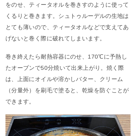
をのせ、ティータオルを巻きすのように使って
くるりと巻きます。シュトゥルーデルの生地は
とても薄いので、ティータオルなどで支えてあ
げないと巻く際に破れてしまいます。
巻き終えたら耐熱容器にのせ、170℃に予熱し
たオーブンで50分焼いて出来上がり。焼く際
は、上面にオイルや溶かしバター、クリーム
（分量外）を刷毛で塗ると、乾燥を防ぐことが
できます。