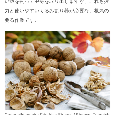
い殻を割って中身を取り出しますが、これも握
力と使いやすいくるみ割り器が必要な、根気の
要る作業です。
Gartenbildagentur Friedrich Strauss / Strauss, Friedrich