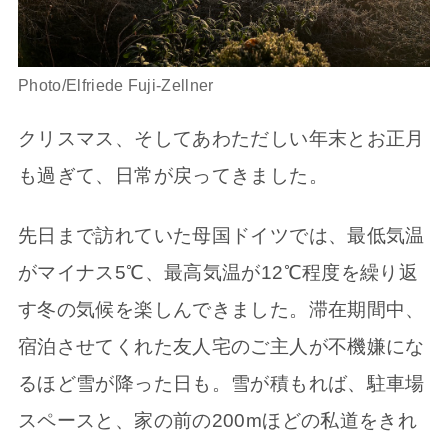
Photo/Elfriede Fuji-Zellner
クリスマス、そしてあわただしい年末とお正月
も過ぎて、日常が戻ってきました。
先日まで訪れていた母国ドイツでは、最低気温
がマイナス5℃、最高気温が12℃程度を繰り返
す冬の気候を楽しんできました。滞在期間中、
宿泊させてくれた友人宅のご主人が不機嫌にな
るほど雪が降った日も。雪が積もれば、駐車場
スペースと、家の前の200mほどの私道をきれ