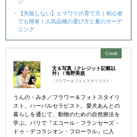
ジ
・
【失敗しない】ヒマワリの育て方｜初心者
でも簡単！人気品種の選び方と夏のガーデ
ニング
Credit
文＆写真（クレジット記載以
外） / 海野美規
- フラワー＆フォトスタイリスト -
うんの・みき／フラワー＆フォトスタイリ
スト。ハーバルセラピスト。愛犬あんとの
暮らしを通じて、動物のための自然療法を
学ぶ。パリで『エコール・フランセーズ・
ドゥ・デコラシオン・フローラル』に入