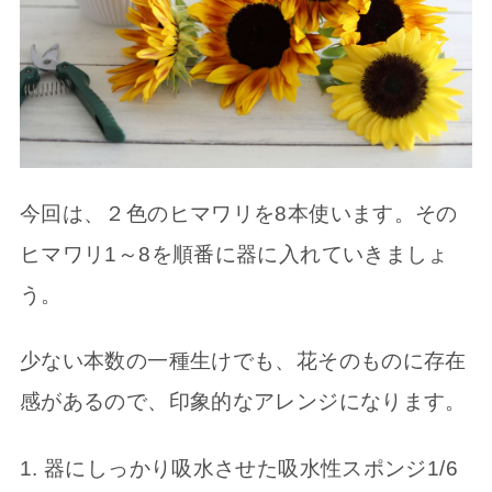
今回は、２色のヒマワリを8本使います。その
ヒマワリ1～8を順番に器に入れていきましょ
う。
少ない本数の一種生けでも、花そのものに存在
感があるので、印象的なアレンジになります。
1. 器にしっかり吸水させた吸水性スポンジ1/6