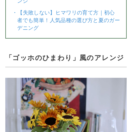
ンジ
・
【失敗しない】ヒマワリの育て方｜初心
者でも簡単！人気品種の選び方と夏のガー
デニング
「ゴッホのひまわり」風のアレンジ