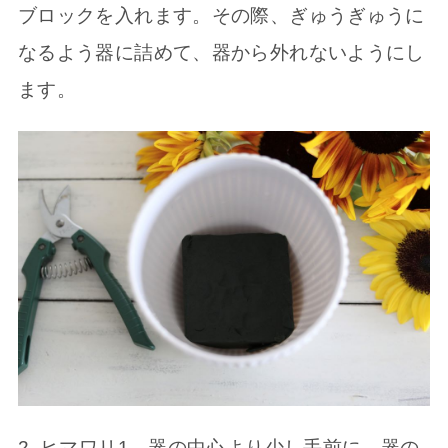
ブロックを入れます。その際、ぎゅうぎゅうに
なるよう器に詰めて、器から外れないようにし
ます。
2. ヒマワリ1 器の中心より少し手前に、器の