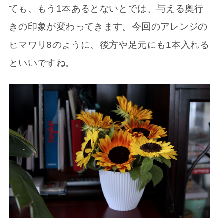
ても、もう1本あるとないとでは、与える奥行
きの印象が変わってきます。今回のアレンジの
ヒマワリ8のように、後方や足元にも1本入れる
といいですね。