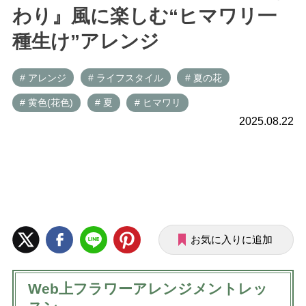
わり』風に楽しむ“ヒマワリ一
種生け”アレンジ
# アレンジ
# ライフスタイル
# 夏の花
# 黄色(花色)
# 夏
# ヒマワリ
2025.08.22
お気に入りに追加
Web上フラワーアレンジメントレッ