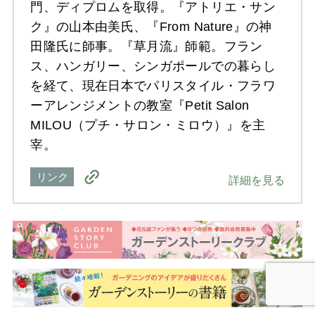
門、ディプロムを取得。『アトリエ・サン
ク』の山本由美氏、『From Nature』の神
田隆氏に師事。『草月流』師範。フラン
ス、ハンガリー、シンガポールでの暮らし
を経て、現在日本でパリスタイル・フラワ
ーアレンジメントの教室『Petit Salon
MILOU（プチ・サロン・ミロウ）』を主
宰。
リンク
詳細を見る