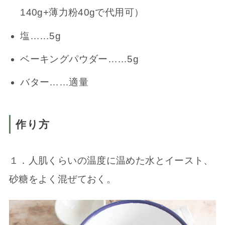
140g+薄力粉40gで代用可）
塩……5g
ベーキングパウダー……5g
バター……適量
作り方
１．人肌くらいの温度に温めた水とイースト、
砂糖をよく混ぜておく。