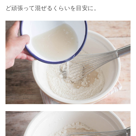
ど頑張って混ぜるくらいを目安に。