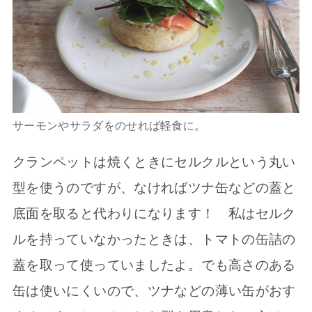
サーモンやサラダをのせれば軽食に。
クランペットは焼くときにセルクルという丸い
型を使うのですが、なければツナ缶などの蓋と
底面を取ると代わりになります！ 私はセルク
ルを持っていなかったときは、トマトの缶詰の
蓋を取って使っていましたよ。でも高さのある
缶は使いにくいので、ツナなどの薄い缶がおす