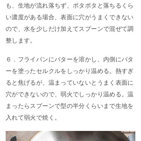
も、生地が流れ落ちず、ポタポタと落ちるくら
い濃度がある場合、表面に穴がうまくできない
ので、水を少しだけ加えてスプーンで混ぜて調
整します。
６．フライパンにバターを溶かし、内側にバタ
ーを塗ったセルクルをしっかり温める。熱すぎ
ると焦げるが、温まっていないとうまく表面に
穴ができないので、弱火でしっかり温める。温
まったらスプーンで型の半分くらいまで生地を
入れて弱火で焼く。