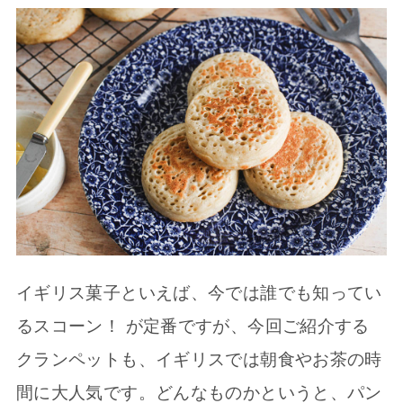
イギリス菓子といえば、今では誰でも知ってい
るスコーン！ が定番ですが、今回ご紹介する
クランペットも、イギリスでは朝食やお茶の時
間に大人気です。どんなものかというと、パン