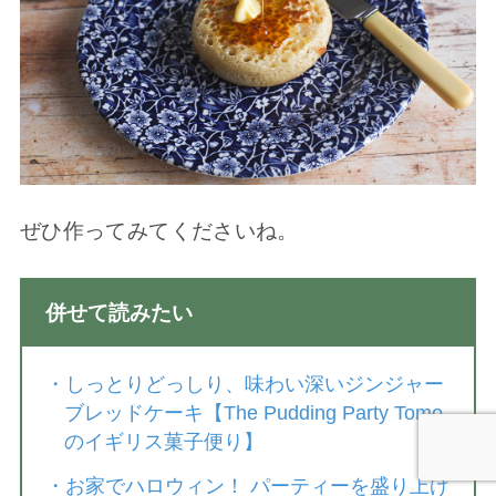
ぜひ作ってみてくださいね。
併せて読みたい
・
しっとりどっしり、味わい深いジンジャー
ブレッドケーキ【The Pudding Party Tomo
のイギリス菓子便り】
・
お家でハロウィン！ パーティーを盛り上げ