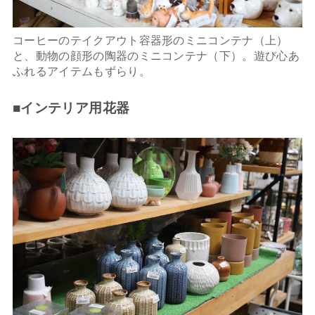
コーヒーのテイクアウト容器形のミニコンテナ（上）
と、動物の顔形の陶器のミニコンテナ（下）。遊び心あ
ふれるアイテムもずらり。
■インテリア用花器