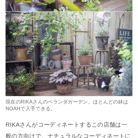
現在のRIKAさんのベランダガーデン。ほとんどの鉢は
NOAHで入手できる。
RIKAさんがコーディネートするこの店舗は一
般の方向けで、ナチュラルなコーディネートに