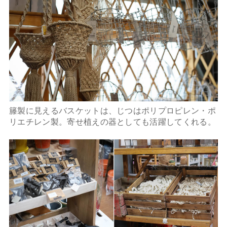
籐製に見えるバスケットは、じつはポリプロピレン・ポ
リエチレン製。寄せ植えの器としても活躍してくれる。