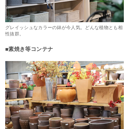
グレイッシュなカラーの鉢が今人気。どんな植物とも相
性抜群。
■素焼き等コンテナ