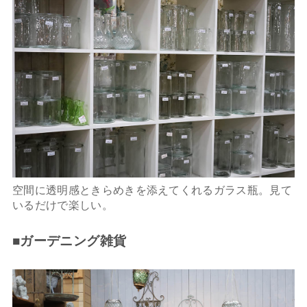
空間に透明感ときらめきを添えてくれるガラス瓶。見て
いるだけで楽しい。
■ガーデニング雑貨