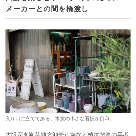
メーカーとの間を橋渡し
入り口に立ててある、木製の小さな看板が目印。
大阪花き園芸地方卸売市場など植物関連の業者