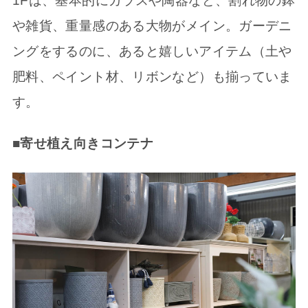
1Fは、基本的にガラスや陶器など、割れ物の鉢
や雑貨、重量感のある大物がメイン。ガーデニ
ングをするのに、あると嬉しいアイテム（土や
肥料、ペイント材、リボンなど）も揃っていま
す。
■寄せ植え向きコンテナ