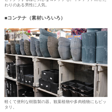
わりのある男性に人気。
■コンテナ（素材いろいろ）
軽くて便利な樹脂製の器。観葉植物や多肉植物にもピッ
タリ。