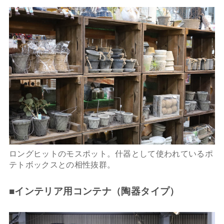
ロングヒットのモスポット。什器として使われているポ
テトボックスとの相性抜群。
■インテリア用コンテナ（陶器タイプ）