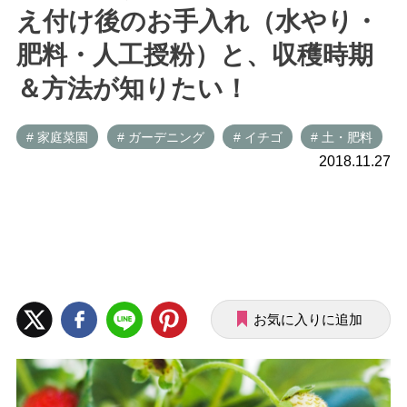
え付け後のお手入れ（水やり・
肥料・人工授粉）と、収穫時期
＆方法が知りたい！
# 家庭菜園
# ガーデニング
# イチゴ
# 土・肥料
2018.11.27
お気に入りに追加