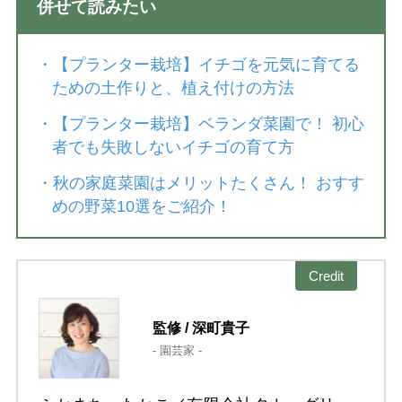
併せて読みたい
・
【プランター栽培】イチゴを元気に育てる
ための土作りと、植え付けの方法
・
【プランター栽培】ベランダ菜園で！ 初心
者でも失敗しないイチゴの育て方
・
秋の家庭菜園はメリットたくさん！ おすす
めの野菜10選をご紹介！
Credit
監修 / 深町貴子
- 園芸家 -