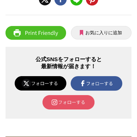
お気に入りに追加
公式SNSをフォローすると
最新情報が届きます！