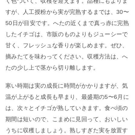
く色づいて、収穫を迎えます。品種にもよりま
すが、人工授粉から実が完熟するまでは、30〜
50日が目安です。へたの近くまで真っ赤に完熟
したイチゴは、市販のものよりもジューシーで
甘く、フレッシュな香りが楽しめます。ぜひ、
摘みたてを味わってください。収穫方法は、へ
たの少し上で茎から切り離します。
寒い時期は実の成長に時間がかかりますが、気
温が上がると成長も早まり、最盛期の5〜6月に
は、次々とイチゴが熟していきます。食べ頃の
期間は短いので、こまめに見回って、おいしい
うちに収穫しましょう。熟しすぎた実を放置す