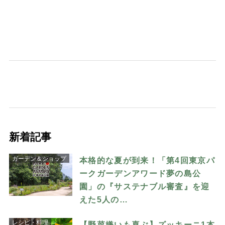
新着記事
ガーデン＆ショップ
本格的な夏が到来！「第4回東京パ
ークガーデンアワード夢の島公
園」の『サステナブル審査』を迎
えた5人の…
レシピ・料理
【野菜嫌いも喜ぶ】ズッキーニ1本