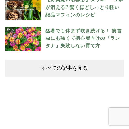
が消える⁉︎ 驚くほどしっとり軽い
絶品マフィンのレシピ
樹木
猛暑でも休まず咲き続ける！ 病害
虫にも強くて初心者向けの「ラン
タナ」失敗しない育て方
すべての記事を見る