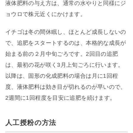
液体肥料の与え方は、通常の水やりと同様にジ
ョウロで株元近くにかけます。
イチゴは冬の間休眠し、ほとんど成長しないの
で、追肥をスタートするのは、本格的な成長が
始まる前の２月中旬ごろです。2回目の追肥
は、最初の花が咲く3月上旬ごろに行います。
以降は、固形の化成肥料の場合は月に1回程
度、液体肥料は効き目が切れるのが早いので、
2週間に1回程度を目安に追肥を続けます。
人工授粉の方法