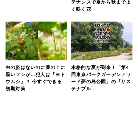
テナンスで夏から秋までよ
く咲く花
虫の姿はないのに葉の上に
本格的な夏が到来！「第4
黒いフンが…犯人は「ヨト
回東京パークガーデンアワ
ウムシ」？ 今すぐできる
ード夢の島公園」の『サス
初期対策
テナブル…