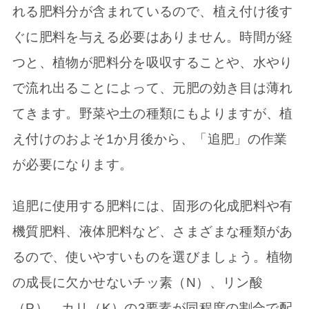
れる肥料分が含まれているので、植え付け後す
ぐに肥料を与える必要はありません。時間が経
つと、植物が肥料分を吸収することや、水やり
で流れ出ることによって、元肥の効き目は薄れ
てきます。野菜や土の種類にもよりますが、植
え付けのおよそ1か月後から、「追肥」の作業
が必要になります。
追肥に使用する肥料には、固形の化成肥料や有
機質肥料、液体肥料など、さまざまな種類があ
るので、使いやすいものを選びましょう。植物
の成長に欠かせないチッ素（N）、リン酸
（P）、カリ（K）の3要素が同程度の割合で配