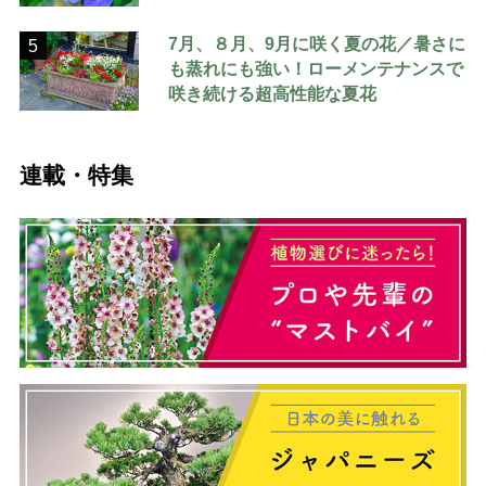
7月、８月、9月に咲く夏の花／暑さに
5
も蒸れにも強い！ローメンテナンスで
咲き続ける超高性能な夏花
連載・特集