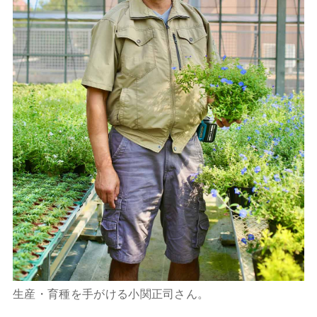
生産・育種を手がける小関正司さん。