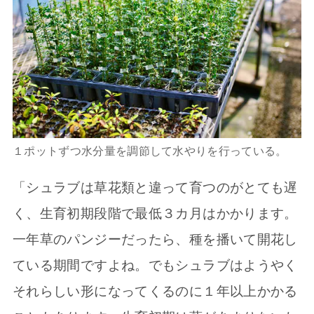
１ポットずつ水分量を調節して水やりを行っている。
「シュラブは草花類と違って育つのがとても遅
く、生育初期段階で最低３カ月はかかります。
一年草のパンジーだったら、種を播いて開花し
ている期間ですよね。でもシュラブはようやく
それらしい形になってくるのに１年以上かかる