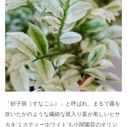
「砂子斑（すなごふ）」と呼ばれ、まるで霧を
吹いたかのような繊細な斑入り葉が美しいヒサ
カキ‘ミスティーホワイト’も小関園芸のオリジ