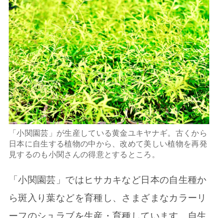
「小関園芸」が生産している黄金ユキヤナギ。古くから
日本に自生する植物の中から、改めて美しい植物を再発
見するのも小関さんの得意とするところ。
「小関園芸」ではヒサカキなど日本の自生種か
ら斑入り葉などを育種し、さまざまなカラーリ
ーフのシュラブを生産・育種しています。自生