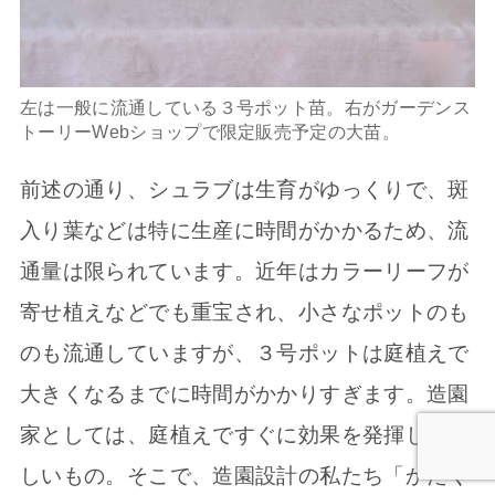
左は一般に流通している３号ポット苗。右がガーデンス
トーリーWebショップで限定販売予定の大苗。
前述の通り、シュラブは生育がゆっくりで、斑
入り葉などは特に生産に時間がかかるため、流
通量は限られています。近年はカラーリーフが
寄せ植えなどでも重宝され、小さなポットのも
のも流通していますが、３号ポットは庭植えで
大きくなるまでに時間がかかりすぎます。造園
家としては、庭植えですぐに効果を発揮して欲
しいもの。そこで、造園設計の私たち「かたく