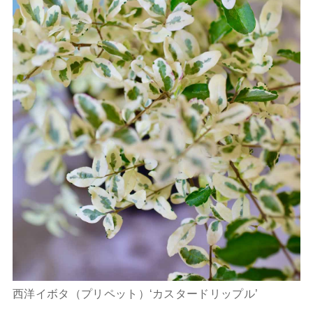
西洋イボタ（プリペット）‘カスタードリップル’