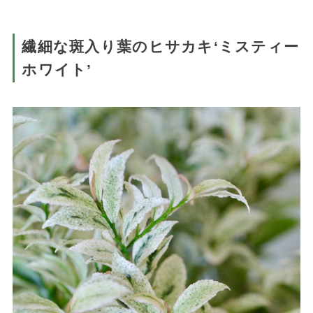
繊細な斑入り葉のヒサカキ‘ミスティー
ホワイト’