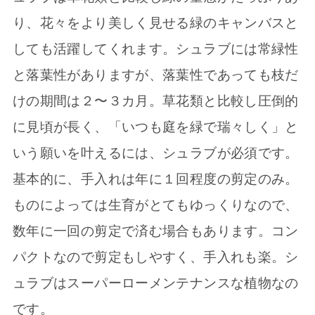
り、花々をより美しく見せる緑のキャンバスと
しても活躍してくれます。シュラブには常緑性
と落葉性がありますが、落葉性であっても枝だ
けの期間は２〜３カ月。草花類と比較し圧倒的
に見頃が長く、「いつも庭を緑で瑞々しく」と
いう願いを叶えるには、シュラブが必須です。
基本的に、手入れは年に１回程度の剪定のみ。
ものによっては生育がとてもゆっくりなので、
数年に一回の剪定で済む場合もあります。コン
パクトなので剪定もしやすく、手入れも楽。シ
ュラブはスーパーローメンテナンスな植物なの
です。