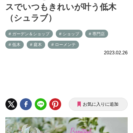
スでいつもきれいが叶う低木
（シュラブ）
# ガーデン＆ショップ
# ショップ
# 専門店
# 低木
# 庭木
# ローメンテ
2023.02.26
お気に入りに追加