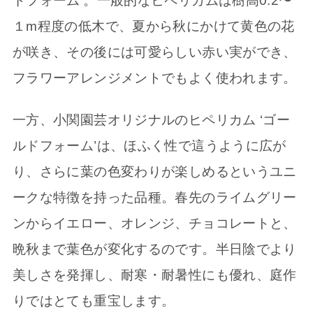
ドフォーム’。一般的なヒペリカムは樹高0.2〜
１m程度の低木で、夏から秋にかけて黄色の花
が咲き、その後には可愛らしい赤い実ができ、
フラワーアレンジメントでもよく使われます。
一方、小関園芸オリジナルのヒペリカム ‘ゴー
ルドフォーム’は、ほふく性で這うように広が
り、さらに葉の色変わりが楽しめるというユニ
ークな特徴を持った品種。春先のライムグリー
ンからイエロー、オレンジ、チョコレートと、
晩秋まで葉色が変化するのです。半日陰でより
美しさを発揮し、耐寒・耐暑性にも優れ、庭作
りではとても重宝します。