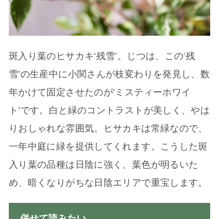
斑入り葉のヒサカキ‘残雪’。じつは、この‘残
雪’の生産中に小関さんが枝変わりを発見し、数
年かけて固定させたのが‘ミスティーホワイ
ト’です。白と緑のコントラストが美しく、やは
りおしゃれな雰囲気。ヒサカキは常緑なので、
一年中庭に緑を提供してくれます。こうした斑
入り葉の品種は日陰に強く、葉色が明るいた
め、暗くなりがちな日陰エリアで重宝します。
併せて読みたい