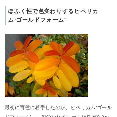
ほふく性で色変わりするヒペリカ
ム‘ゴールドフォーム’
最初に育種に着手したのが、ヒペリカム‘ゴール