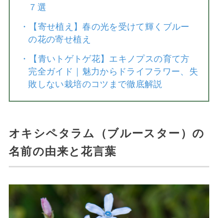
７選
・
【寄せ植え】春の光を受けて輝くブルー
の花の寄せ植え
・
【青いトゲトゲ花】エキノプスの育て方
完全ガイド｜魅力からドライフラワー、失
敗しない栽培のコツまで徹底解説
オキシペタラム（ブルースター）の
名前の由来と花言葉