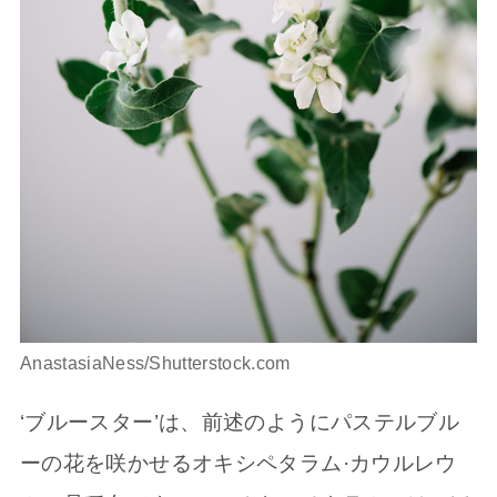
AnastasiaNess/Shutterstock.com
‘ブルースター’は、前述のようにパステルブル
ーの花を咲かせるオキシペタラム·カウルレウ