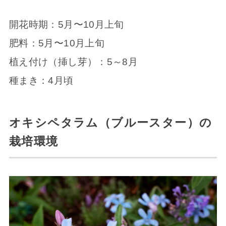
開花時期：5月〜10月上旬
肥料：5月〜10月上旬
植え付け（挿し芽）：5～8月
種まき：4月頃
オキシペタラム（ブルースター）の
栽培環境