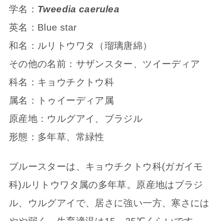
学名：
Tweedia caerulea
英名：Blue star
和名：ルリトウワタ（瑠璃唐綿）
その他の名前：サザンスター、ツイーディア
科名：キョウチクトウ科
属名：トゥイーディア属
原産地：ウルグアイ、ブラジル
形態：多年草、常緑性
ブルースターは、キョウチクトウ科(ガガイモ
科)ルリトウワタ属の多年草。原産地はブラジ
ル、ウルグアイで、居さに強い一方、寒さには