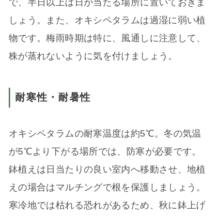
で、半日以上は日が当たる場所に置いておきま
しょう。また、オキシペタラムは過湿に弱い植
物です。梅雨時期は特に、風通しに注意して、
株が蒸れないように気を付けましょう。
耐寒性・耐暑性
オキシペタラムの耐寒温度は約5℃。冬の気温
が5℃より下がる場所では、防寒が必要です。
鉢植えは日当たりの良い室内へ移動させ、地植
えの場合はマルチングで根を保護しましょう。
寒冷地では枯れる恐れがあるため、秋に鉢上げ