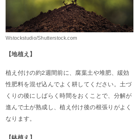
Wstockstudio/Shutterstock.com
【地植え】
植え付けの約2週間前に、腐葉土や堆肥、緩効
性肥料を混ぜ込んでよく耕してください。土づ
くりの後にしばらく時間をおくことで、分解が
進んで土が熟成し、植え付け後の根張りがよく
なります。
【鉢植え】