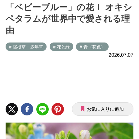
「ベビーブルー」の花！ オキシ
ペタラムが世界中で愛される理
由
# 宿根草・多年草
# 花と緑
# 青（花色）
2026.07.07
お気に入りに追加