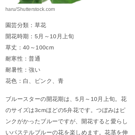
haru/Shutterstock.com
園芸分類：草花
開花時期：5月～10月上旬
草丈：40～100cm
耐寒性：普通
耐暑性：強い
花色：白、ピンク、青
ブルースターの開花期は、5月～10月上旬。花
のサイズは3cmほどの5弁花です。つぼみはピ
ンクがかったブルーですが、開花すると愛らし
いパステルブルーの花を楽しめます。花茎を伸