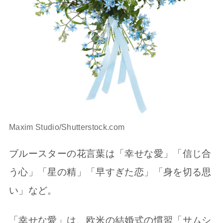
Maxim Studio/Shutterstock.com
ブルースターの花言葉は「幸せな愛」「信じ合
う心」「星の精」「早すぎた恋」「身を切る思
い」など。
「幸せな愛」は、欧米の結婚式の慣習「サムシ