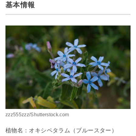
基本情報
zzz555zzz/Shutterstock.com
植物名：オキシペタラム（ブルースター）