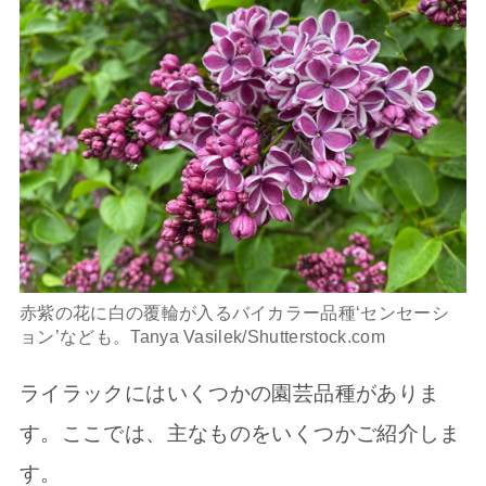
赤紫の花に白の覆輪が入るバイカラー品種‘センセーシ
ョン’なども。Tanya Vasilek/Shutterstock.com
ライラックにはいくつかの園芸品種がありま
す。ここでは、主なものをいくつかご紹介しま
す。