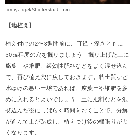
funnyangel/Shutterstock.com
【地植え】
植え付けの2〜3週間前に、直径・深さともに
50㎝程度の穴を掘りましょう。掘り上げた土に
腐葉土や堆肥、緩効性肥料などをよく混ぜ込ん
で、再び植え穴に戻しておきます。粘土質など
水はけの悪い土壌であれば、腐葉土や堆肥を多
めに入れるとよいでしょう。土に肥料などを混
ぜ込んだ後にしばらく時間をおくことで、分解
が進んで土が熟成し、植えつけ後の根張りがよ
くなります。