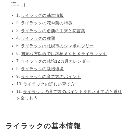
ライラックの基本情報
ライラックの花や葉の特徴
ライラックの名前の由来と花言葉
ライラックの種類
ライラックは札幌市のシンボルツリー
関東地方以西では鉢植えやヒメライラックを
ライラックの栽培12カ月カレンダー
ライラックの栽培環境
ライラックの育て方のポイント
ライラックの詳しい育て方
ライラックの育て方のポイントを押さえて花と香り
を楽しもう
ライラックの基本情報