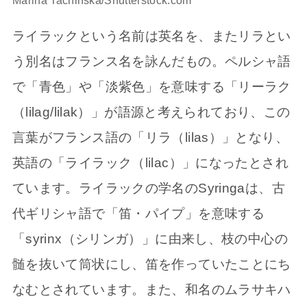
ライラックという名前は英名を、またリラとい
う別名はフランス名を詠んだもの。ペルシャ語
で「青色」や「淡紫色」を意味する「リーラク
（lilag/lilak）」が語源と考えられており、この
言葉がフランス語の「リラ（lilas）」となり、
英語の「ライラック（lilac）」になったとされ
ています。ライラックの学名のSyringaは、古
代ギリシャ語で「笛・パイプ」を意味する
「syrinx（シリンガ）」に由来し、枝の中心の
髄を抜いて筒状にし、笛を作っていたことにち
なむとされています。また、和名のムラサキハ