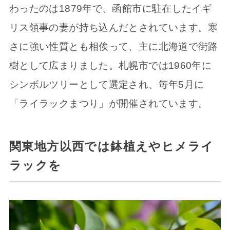
わったのは1879年で、函館市に駐在したイギ
リス領事の妻が持ち込んだとされています。寒
さに強い性質とも相俟って、主に北海道で街路
樹として広まりました。札幌市では1960年に
シンボルツリーとして選定され、毎年5月に
「ライラックまつり」が開催されています。
関東地方以西では鉢植えやヒメライ
ラックを