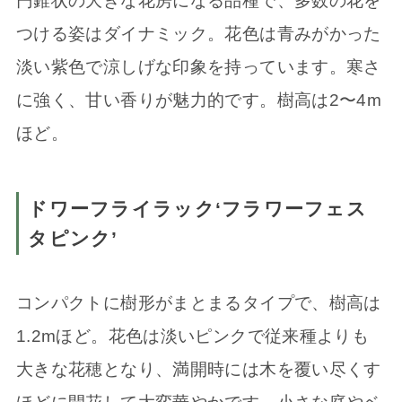
円錐状の大きな花房になる品種で、多数の花を
つける姿はダイナミック。花色は青みがかった
淡い紫色で涼しげな印象を持っています。寒さ
に強く、甘い香りが魅力的です。樹高は2〜4m
ほど。
ドワーフライラック‘フラワーフェス
タピンク’
コンパクトに樹形がまとまるタイプで、樹高は
1.2mほど。花色は淡いピンクで従来種よりも
大きな花穂となり、満開時には木を覆い尽くす