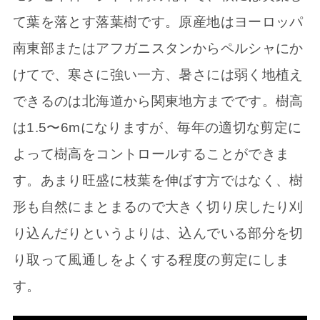
て葉を落とす落葉樹です。原産地はヨーロッパ
南東部またはアフガニスタンからペルシャにか
けてで、寒さに強い一方、暑さには弱く地植え
できるのは北海道から関東地方までです。樹高
は1.5〜6mになりますが、毎年の適切な剪定に
よって樹高をコントロールすることができま
す。あまり旺盛に枝葉を伸ばす方ではなく、樹
形も自然にまとまるので大きく切り戻したり刈
り込んだりというよりは、込んでいる部分を切
り取って風通しをよくする程度の剪定にしま
す。