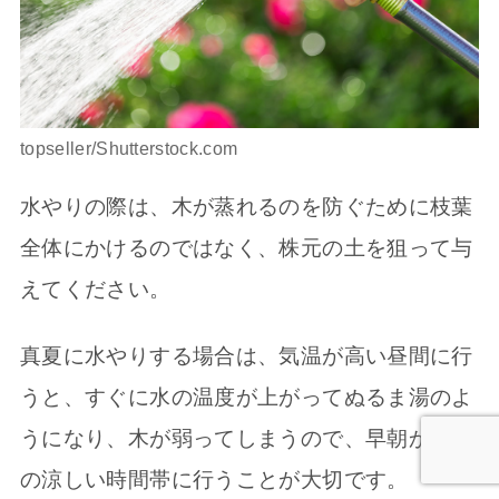
topseller/Shutterstock.com
水やりの際は、木が蒸れるのを防ぐために枝葉
全体にかけるのではなく、株元の土を狙って与
えてください。
真夏に水やりする場合は、気温が高い昼間に行
うと、すぐに水の温度が上がってぬるま湯のよ
うになり、木が弱ってしまうので、早朝か夕方
の涼しい時間帯に行うことが大切です。