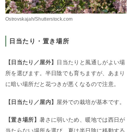
Ostrovskajah/Shutterstock.com
日当たり・置き場所
【日当たり／屋外】
日当たりと風通しがよい場
所を選びます。半日陰でも育ちますが、あまり
に暗い場所だと花つきが悪くなるので注意。
【日当たり／屋内】
屋外での栽培が基本です。
【置き場所】
暑さに弱いため、暖地では西日が
当たらない場所を選び、夏は半日陰に移動する