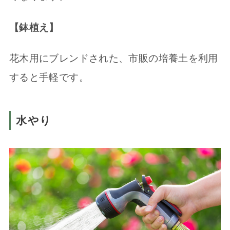
【鉢植え】
花木用にブレンドされた、市販の培養土を利用
すると手軽です。
水やり