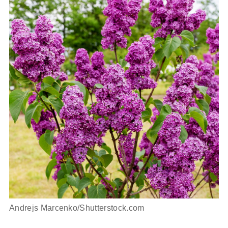
Andrejs Marcenko/Shutterstock.com