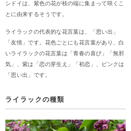
シドイは、紫色の花が枝の端に集まって咲くこ
とに由来するそうです。
ライラックの代表的な花言葉は、「思い出」
「友情」です。花色ごとにも花言葉があり、白
いライラックの花言葉は「青春の喜び」「無邪
気」、紫は「恋の芽生え」「初恋」、ピンクは
「思い出」です。
ライラックの種類