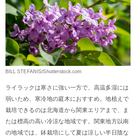
BILL STEFANIS/Shutterstock.com
ライラックは寒さに強い一方で、高温多湿には
弱いため、寒冷地の庭木におすすめ。地植えで
栽培できるのは北海道から関東エリアまで、ま
たは標高の高い冷涼な地域です。関東地方以南
の地域では、鉢栽培にして夏は涼しい半日陰な