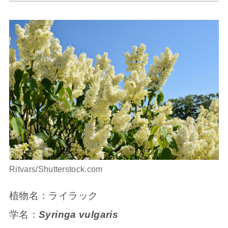
Ritvars/Shutterstock.com
植物名：ライラック
学名：
Syringa vulgaris