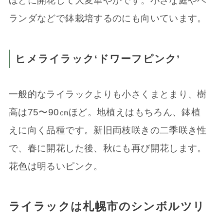
ほどに開花して大変華やかです。小さな庭やベ
ランダなどで鉢栽培するのにも向いています。
ヒメライラック‘ドワーフピンク’
一般的なライラックよりも小さくまとまり、樹
高は75〜90㎝ほど。地植えはもちろん、鉢植
えに向く品種です。新旧両枝咲きの二季咲き性
で、春に開花した後、秋にも再び開花します。
花色は明るいピンク。
ライラックは札幌市のシンボルツリ