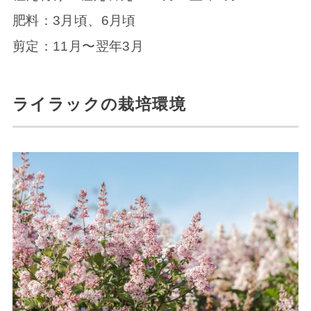
肥料：3月頃、6月頃
剪定：11月〜翌年3月
ライラックの栽培環境