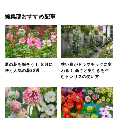
編集部おすすめ記事
夏の花を探そう！ ８月に
狭い庭がドラマチックに変
咲く人気の花20選
わる！ 高さと奥行きを生
むトレリスの使い方