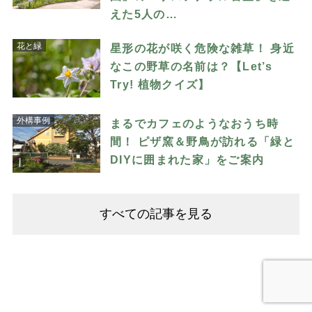
えた5人の…
花と緑
星形の花が咲く危険な雑草！ 身近
なこの野草の名前は？【Let’s
Try! 植物クイズ】
外構事例
まるでカフェのようなおうち時
間！ ピザ窯＆野鳥が訪れる「緑と
DIYに囲まれた家」をご案内
すべての記事を見る