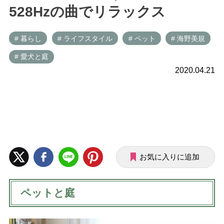
528Hzの曲でリラックス
# 暮らし
# ライフスタイル
# ペット
# 海野美規
# 愛犬と庭
2020.04.21
お気に入りに追加
ペットと庭