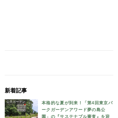
新着記事
公共ガーデン
本格的な夏が到来！「第4回東京パ
ークガーデンアワード夢の島公
園」の『サステナブル審査』を迎