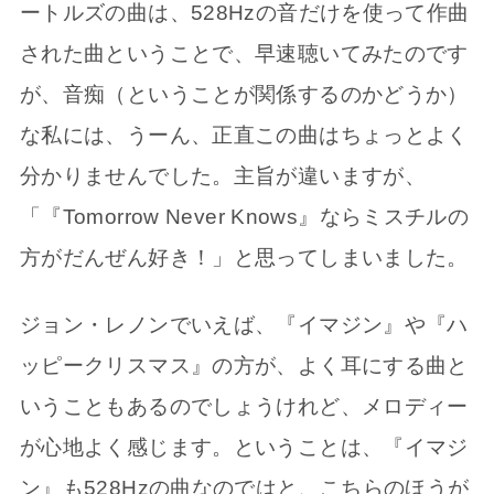
ートルズの曲は、528Hzの音だけを使って作曲
された曲ということで、早速聴いてみたのです
が、音痴（ということが関係するのかどうか）
な私には、うーん、正直この曲はちょっとよく
分かりませんでした。主旨が違いますが、
「『Tomorrow Never Knows』ならミスチルの
方がだんぜん好き！」と思ってしまいました。
ジョン・レノンでいえば、『イマジン』や『ハ
ッピークリスマス』の方が、よく耳にする曲と
いうこともあるのでしょうけれど、メロディー
が心地よく感じます。ということは、『イマジ
ン』も528Hzの曲なのではと、こちらのほうが