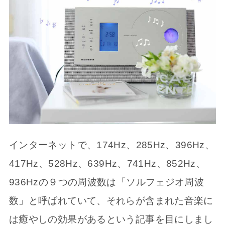
インターネットで、174Hz、285Hz、396Hz、
417Hz、528Hz、639Hz、741Hz、852Hz、
936Hzの９つの周波数は「ソルフェジオ周波
数」と呼ばれていて、それらが含まれた音楽に
は癒やしの効果があるという記事を目にしまし