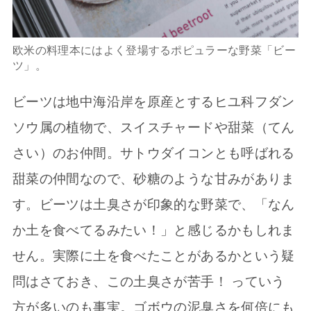
欧米の料理本にはよく登場するポピュラーな野菜「ビー
ツ」。
ビーツは地中海沿岸を原産とするヒユ科フダン
ソウ属の植物で、スイスチャードや甜菜（てん
さい）のお仲間。サトウダイコンとも呼ばれる
甜菜の仲間なので、砂糖のような甘みがありま
す。ビーツは土臭さが印象的な野菜で、「なん
か土を食べてるみたい！」と感じるかもしれま
せん。実際に土を食べたことがあるかという疑
問はさておき、この土臭さが苦手！ っていう
方が多いのも事実。ゴボウの泥臭さを何倍にも