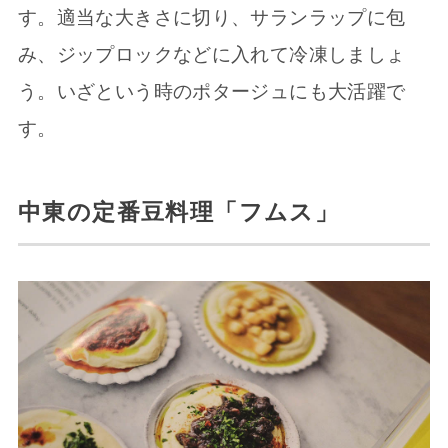
す。適当な大きさに切り、サランラップに包
み、ジップロックなどに入れて冷凍しましょ
う。いざという時のポタージュにも大活躍で
す。
中東の定番豆料理「フムス」