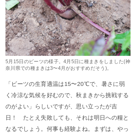
5月15日のビーツの様子。4月5日に種まきをしました(神
奈川県での種まきは3〜4月がおすすめだそう)。
「ビーツの生育適温は15〜20℃で、暑さに弱
く冷涼な気候を好むので、秋まきから挑戦する
のがよい」らしいですが、思い立ったが吉
日！ たとえ失敗しても、それは明日への糧と
なるでしょう。何事も経験よね。まずは、やっ