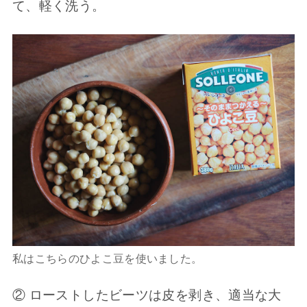
て、軽く洗う。
私はこちらのひよこ豆を使いました。
② ローストしたビーツは皮を剥き、適当な大