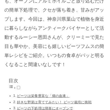
も、オーブンにアルミホイルごと放り込むだけ
の簡単下処理で、クセが落ち着き、甘みがアッ
プします。今回は、神奈川県葉山で植物を身近
に暮らしながらアンティークバイヤーとして活
動するルーシー恩田さんが、クリーミーで見た
目も華やか、美容にも嬉しいビーツフムスの簡
単レシピをご紹介。いつもの食卓がパッと明る
くなること間違いなしです！
目次
ビーツは栄養豊富な「畑の血液」
好きな野菜は育ててみたい！ ビーツ栽培に挑戦
ビーツの下処理は簡単にオーブンで