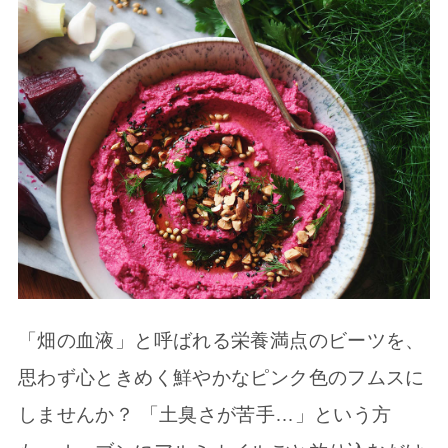
「畑の血液」と呼ばれる栄養満点のビーツを、
思わず心ときめく鮮やかなピンク色のフムスに
しませんか？ 「土臭さが苦手…」という方