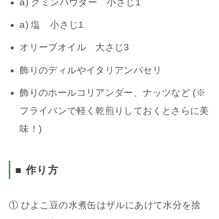
a) クミンパウダー 小さじ1
a) 塩 小さじ1
オリーブオイル 大さじ3
飾りのディルやイタリアンパセリ
飾りのホールコリアンダー、ナッツなど (※
フライパンで軽く乾煎りしておくとさらに美
味！)
■ 作り方
① ひよこ豆の水煮缶はザルにあけて水分を捨