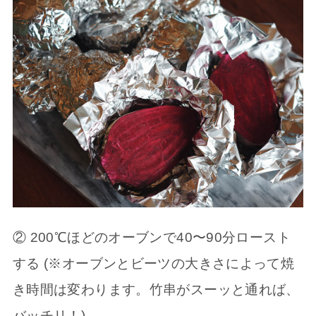
② 200℃ほどのオーブンで40〜90分ロースト
する (※オーブンとビーツの大きさによって焼
き時間は変わります。竹串がスーッと通れば、
バッチリ！)。