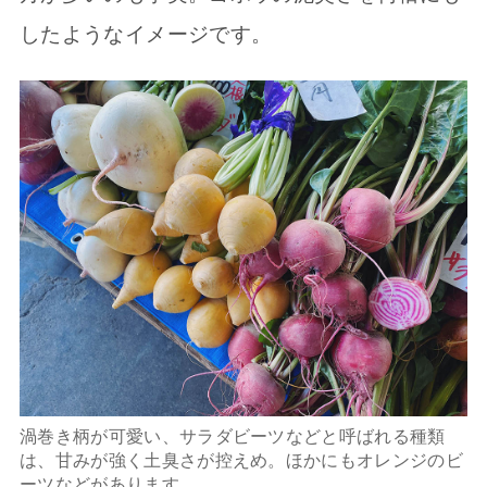
したようなイメージです。
渦巻き柄が可愛い、サラダビーツなどと呼ばれる種類
は、甘みが強く土臭さが控えめ。ほかにもオレンジのビ
ーツなどがあります。