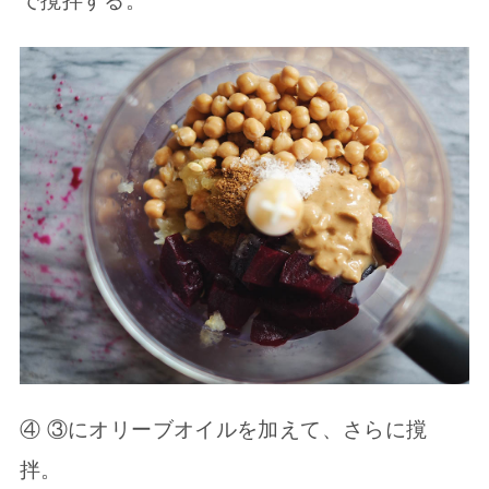
で撹拌する。
④ ③にオリーブオイルを加えて、さらに撹
拌。