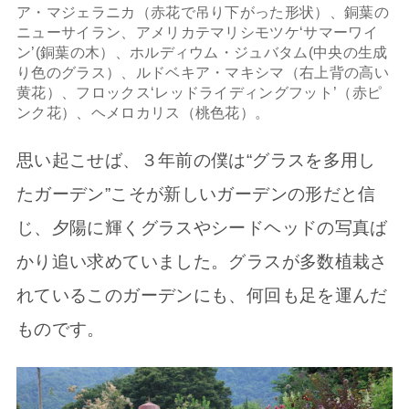
ア・マジェラニカ（赤花で吊り下がった形状）、銅葉の
ニューサイラン、アメリカテマリシモツケ‘サマーワイ
ン’(銅葉の木）、ホルディウム・ジュバタム(中央の生成
り色のグラス）、ルドベキア・マキシマ（右上背の高い
黄花）、フロックス‘レッドライディングフット’（赤ピ
ンク花）、ヘメロカリス（桃色花）。
思い起こせば、３年前の僕は“グラスを多用し
たガーデン”こそが新しいガーデンの形だと信
じ、夕陽に輝くグラスやシードヘッドの写真ば
かり追い求めていました。グラスが多数植栽さ
れているこのガーデンにも、何回も足を運んだ
ものです。