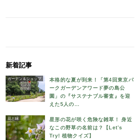
新着記事
ガーデン＆ショップ
本格的な夏が到来！「第4回東京パ
ークガーデンアワード夢の島公
園」の『サステナブル審査』を迎
えた5人の…
花と緑
星形の花が咲く危険な雑草！ 身近
なこの野草の名前は？【Let’s
Try! 植物クイズ】