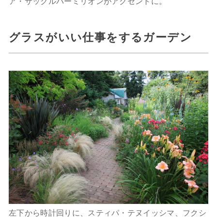
ア・サックルバーミリオンがアクセントに。
グラスがいい仕事をするガーデン
左下から時計回りに、スティパ・テヌイッシマ、フクシ