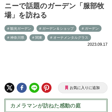
ニーで話題のガーデン「服部牧
場」を訪ねる
# 観光ガーデン
# ガーデン＆ショップ
# ガーデン
# 神奈川県
# 関東
# オーナメンタルグラス
2023.09.17
お気に入りに追加
カメラマンが訪ねた感動の庭