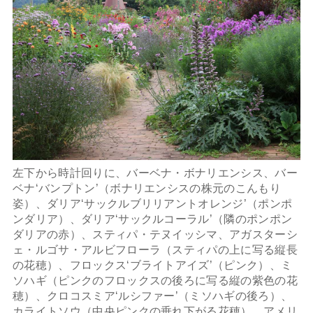
左下から時計回りに、バーベナ・ボナリエンシス、バー
ベナ‘バンプトン’（ボナリエンシスの株元のこんもり
姿）、ダリア‘サックルブリリアントオレンジ’（ポンポ
ンダリア）、ダリア‘サックルコーラル’（隣のポンポン
ダリアの赤）、スティパ・テヌイッシマ、アガスターシ
ェ・ルゴサ・アルビフローラ（スティパの上に写る縦長
の花穂）、フロックス‘ブライトアイズ’（ピンク）、ミ
ソハギ（ピンクのフロックスの後ろに写る縦の紫色の花
穂）、クロコスミア‘ルシファー’（ミソハギの後ろ）、
カライトソウ（中央ピンクの垂れ下がる花穂）、アメリ