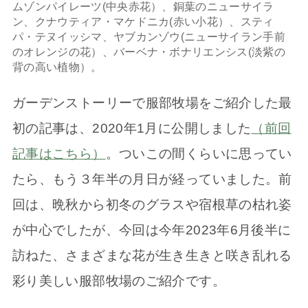
ムゾンパイレーツ(中央赤花）、銅葉のニューサイラ
ン、クナウティア・マケドニカ(赤い小花）、スティ
パ・テヌイッシマ、ヤブカンゾウ(ニューサイラン手前
のオレンジの花）、バーベナ・ボナリエンシス(淡紫の
背の高い植物）。
ガーデンストーリーで服部牧場をご紹介した最
初の記事は、2020年1月に公開しました
（前回
記事はこちら）
。ついこの間くらいに思ってい
たら、もう３年半の月日が経っていました。前
回は、晩秋から初冬のグラスや宿根草の枯れ姿
が中心でしたが、今回は今年2023年6月後半に
訪ねた、さまざまな花が生き生きと咲き乱れる
彩り美しい服部牧場のご紹介です。