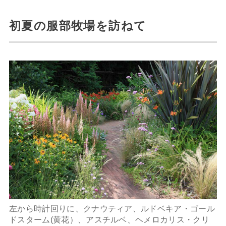
初夏の服部牧場を訪ねて
左から時計回りに、クナウティア、ルドベキア・ゴール
ドスターム(黄花）、アスチルベ、ヘメロカリス・クリ