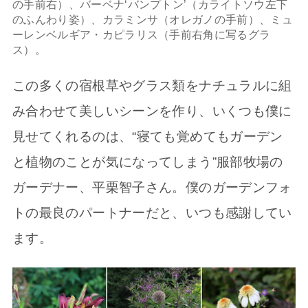
の手前右）、バーベナ‘バンプトン’（カライトソウ左下
のふんわり姿）、カラミンサ（オレガノの手前）、ミュ
ーレンベルギア・カピラリス（手前右角に写るグラ
ス）。
この多くの宿根草やグラス類をナチュラルに組
み合わせて美しいシーンを作り、いくつも僕に
見せてくれるのは、“寝ても覚めてもガーデン
と植物のことが気になってしまう”服部牧場の
ガーデナー、平栗智子さん。僕のガーデンフォ
トの最良のパートナーだと、いつも感謝してい
ます。