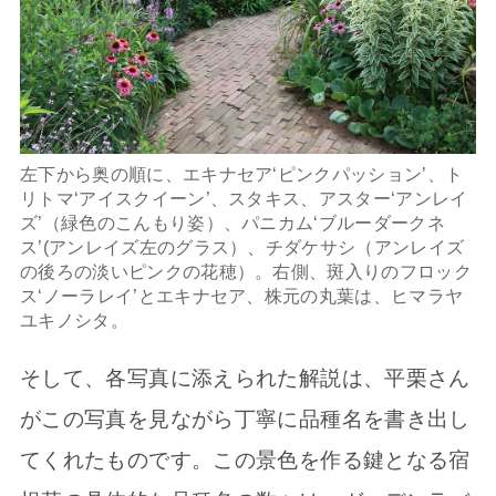
左下から奥の順に、エキナセア‘ピンクパッション’、ト
リトマ‘アイスクイーン’、スタキス、アスター‘アンレイ
ズ’（緑色のこんもり姿）、パニカム‘ブルーダークネ
ス’(アンレイズ左のグラス）、チダケサシ（アンレイズ
の後ろの淡いピンクの花穂）。右側、斑入りのフロック
ス‘ノーラレイ’とエキナセア、株元の丸葉は、ヒマラヤ
ユキノシタ。
そして、各写真に添えられた解説は、平栗さん
がこの写真を見ながら丁寧に品種名を書き出し
てくれたものです。この景色を作る鍵となる宿