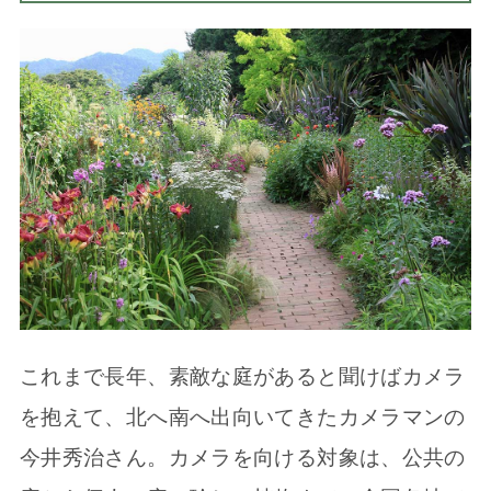
これまで長年、素敵な庭があると聞けばカメラ
を抱えて、北へ南へ出向いてきたカメラマンの
今井秀治さん。カメラを向ける対象は、公共の