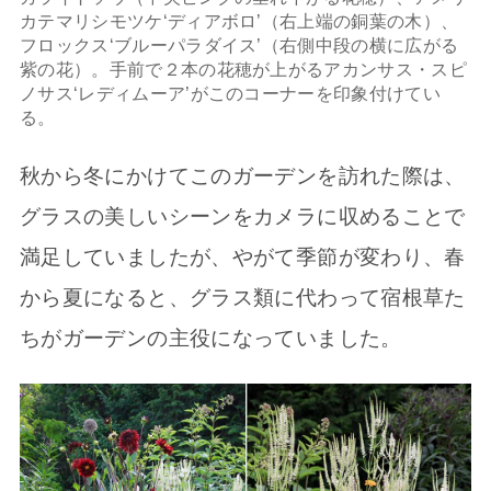
カテマリシモツケ‘ディアボロ’（右上端の銅葉の木）、
フロックス‘ブルーパラダイス’（右側中段の横に広がる
紫の花）。手前で２本の花穂が上がるアカンサス・スピ
ノサス‘レディムーア’がこのコーナーを印象付けてい
る。
秋から冬にかけてこのガーデンを訪れた際は、
グラスの美しいシーンをカメラに収めることで
満足していましたが、やがて季節が変わり、春
から夏になると、グラス類に代わって宿根草た
ちがガーデンの主役になっていました。