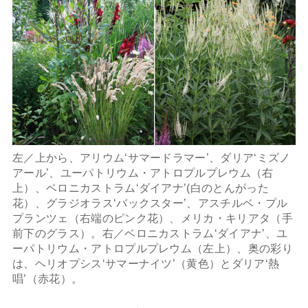
左／上から、アリウム‘サマードラマー’、ダリア‘ミズノ
アール’、ユーパトリウム・アトロプルプレウム（右
上）、ベロニカストラム‘ダイアナ’(白のとんがった
花）、グラジオラス‘バックスター’、アスチルベ・プル
プランツェ（右端のピンク花）、メリカ・キリアタ（手
前下のグラス）。右／ベロニカストラム‘ダイアナ’、ユ
ーパトリウム・アトロプルプレウム（左上）、奥の彩り
は、ヘリオプシス‘サマーナイツ’（黄色）とダリア‘熱
唱’（赤花）。