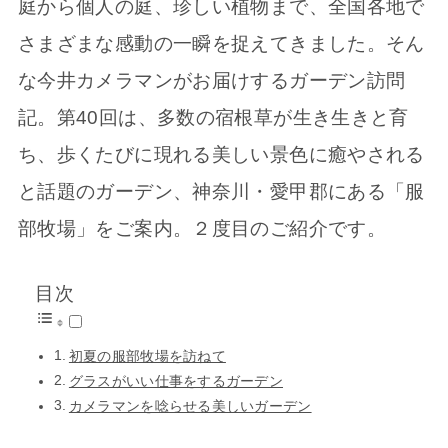
庭から個人の庭、珍しい植物まで、全国各地で
さまざまな感動の一瞬を捉えてきました。そん
な今井カメラマンがお届けするガーデン訪問
記。第40回は、多数の宿根草が生き生きと育
ち、歩くたびに現れる美しい景色に癒やされる
と話題のガーデン、神奈川・愛甲郡にある「服
部牧場」をご案内。２度目のご紹介です。
目次
初夏の服部牧場を訪ねて
グラスがいい仕事をするガーデン
カメラマンを唸らせる美しいガーデン