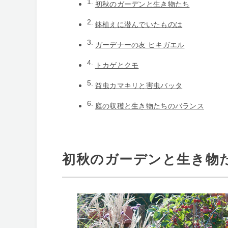
初秋のガーデンと生き物たち
鉢植えに潜んでいたものは
ガーデナーの友 ヒキガエル
トカゲとクモ
益虫カマキリと害虫バッタ
庭の収穫と生き物たちのバランス
初秋のガーデンと生き物