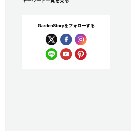
キーワード一覧を見る
GardenStoryを
フォローする