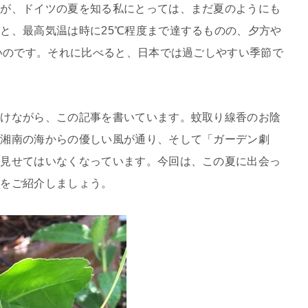
すが、ドイツの夏を知る私にとっては、まだ夏のようにも
と、最高気温は時に25℃程度まで達するものの、夕方や
寒いのです。それに比べると、日本では過ごしやすい季節で
掛けながら、この記事を書いています。蚊取り線香のお陰
と湘南の海からの優しい風が通り、そして「ガーデン劇
を見せてはいなくなっています。今回は、この夏に出会っ
出をご紹介しましょう。