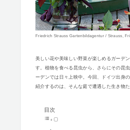
Friedrich Strauss Gartenbildagentur / Strauss, Fr
美しい花や美味しい野菜が楽しめるガーデ
す。植物を食べる昆虫から、さらにその昆
ーデンでは日々上映中。今回、ドイツ出身
紹介するのは、そんな庭で遭遇した生き物
目次