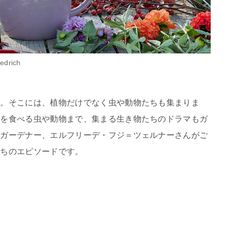
iedrich
ン。そこには、植物だけでなく虫や動物たちも集まりま
虫を食べる虫や動物まで、集まる生き物たちのドラマもガ
のガーデナー、エルフリーデ・フジ＝ツェルナーさんがご
たちのエピソードです。