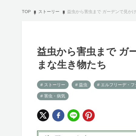
TOP
ストーリー
益虫から害虫まで ガーデンで見か
益虫から害虫まで ガ
まな生き物たち
# ストーリー
# 益虫
# エルフリーデ・フ
# 害虫・病気