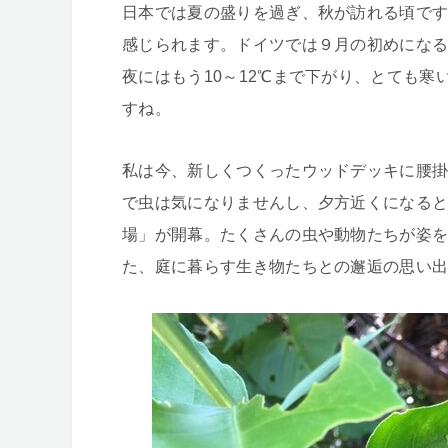
日本では夏の盛りを過ぎ、秋が訪れる頃で
感じられます。ドイツでは９月の初めになる
夜にはもう10～12℃まで下がり、とても
すね。
私は今、新しくつくったウッドデッキに腰
で虫は気になりませんし、夕方近くになる
場」が開幕。たくさんの虫や動物たちが姿
た、庭に暮らす生き物たちとの邂逅の思い