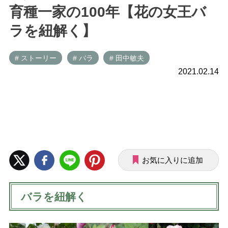
育種一家の100年【花の女王バ
ラを紐解く】
# ストーリー
# バラ
# 田中敏夫
2021.02.14
お気に入りに追加
バラを紐解く