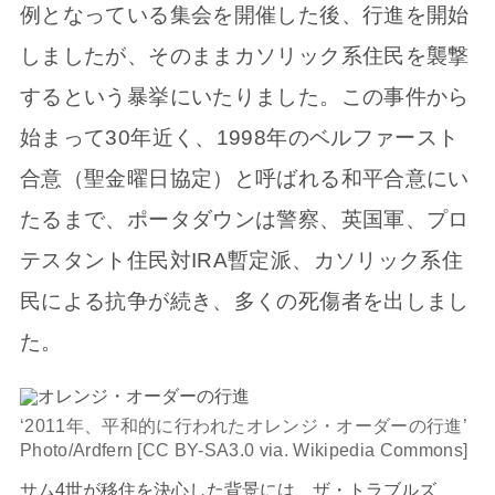
例となっている集会を開催した後、行進を開始
しましたが、そのままカソリック系住民を襲撃
するという暴挙にいたりました。この事件から
始まって30年近く、1998年のベルファースト
合意（聖金曜日協定）と呼ばれる和平合意にい
たるまで、ポータダウンは警察、英国軍、プロ
テスタント住民対IRA暫定派、カソリック系住
民による抗争が続き、多くの死傷者を出しまし
た。
‘2011年、平和的に行われたオレンジ・オーダーの行進’
Photo/Ardfern [CC BY-SA3.0 via. Wikipedia Commons]
サム4世が移住を決心した背景には、ザ・トラブルズ