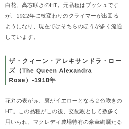
白花、高芯咲きのHT。元品種はブッシュです
が、1922年に枝変わりのクライマーが出回る
ようになり、現在ではそちらのほうが多く流通
しています。
ザ・クィーン・アレキサンドラ・ロー
ズ（The Queen Alexandra
Rose）-1918年
花弁の表が赤、裏がイエローとなる２色咲きの
HT。この品種がこの後、交配親として数多く
用いられ、マクレディ農場特有の豪華絢爛たる