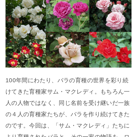
100年間にわたり、バラの育種の世界を彩り続
けてきた育種家サム・マクレディ。もちろん一
人の人物ではなく、同じ名前を受け継いだ一族
の４人の育種家たちが、バラを作り続けてきた
のです。今回は、「サム・マクレディ」たちに
より育種されたバラと、その一家の物語を、ロ