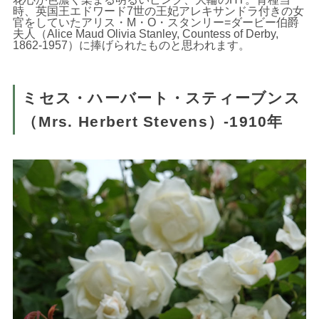
時、英国王エドワード7世の王妃アレキサンドラ付きの女
官をしていたアリス・M・O・スタンリー=ダービー伯爵
夫人（Alice Maud Olivia Stanley, Countess of Derby,
1862-1957）に捧げられたものと思われます。
ミセス・ハーバート・スティーブンス
（Mrs. Herbert Stevens）-1910年