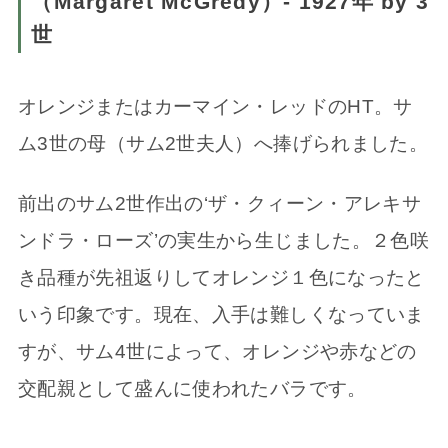
（Margaret McGredy）- 1927年 by 3
世
オレンジまたはカーマイン・レッドのHT。サ
ム3世の母（サム2世夫人）へ捧げられました。
前出のサム2世作出の‘ザ・クィーン・アレキサ
ンドラ・ローズ’の実生から生じました。２色咲
き品種が先祖返りしてオレンジ１色になったと
いう印象です。現在、入手は難しくなっていま
すが、サム4世によって、オレンジや赤などの
交配親として盛んに使われたバラです。