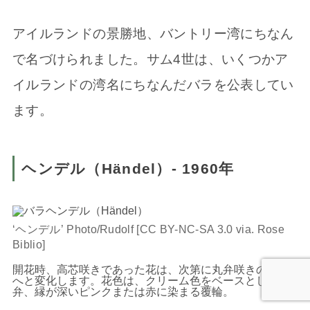
アイルランドの景勝地、バントリー湾にちなん
で名づけられました。サム4世は、いくつかア
イルランドの湾名にちなんだバラを公表してい
ます。
ヘンデル（Händel）- 1960年
‘ヘンデル’ Photo/Rudolf [CC BY-NC-SA 3.0 via. Rose
Biblio]
開花時、高芯咲きであった花は、次第に丸弁咲きの花形
へと変化します。花色は、クリーム色をベースとした花
弁、縁が深いピンクまたは赤に染まる覆輪。