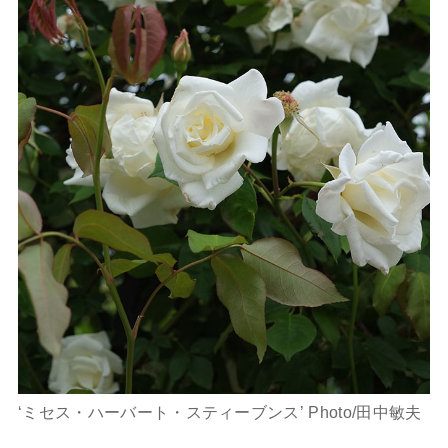
‘ミセス・ハーバート・スティーブンス’ Photo/田中敏夫