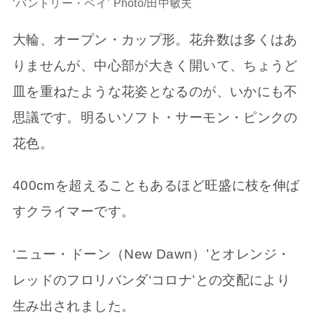
‘バントリー・ベイ’ Photo/田中敏夫
大輪、オープン・カップ形。花弁数は多くはあ
りませんが、中心部が大きく開いて、ちょうど
皿を重ねたような花姿となるのが、いかにも不
思議です。明るいソフト・サーモン・ピンクの
花色。
400cmを超えることもあるほど旺盛に枝を伸ば
すクライマーです。
‘ニュー・ドーン（New Dawn）’とオレンジ・
レッドのフロリバンダ‘コロナ’との交配により
生み出されました。