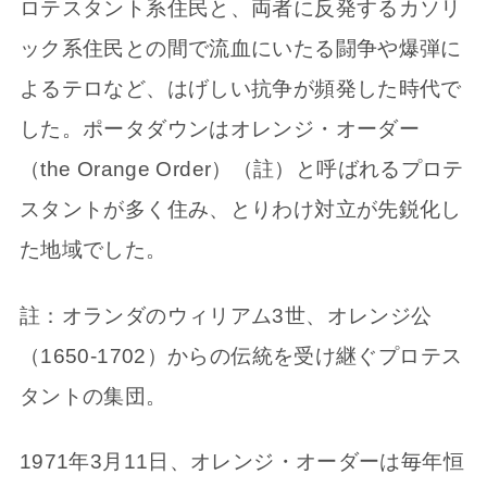
ロテスタント系住民と、両者に反発するカソリ
ック系住民との間で流血にいたる闘争や爆弾に
よるテロなど、はげしい抗争が頻発した時代で
した。ポータダウンはオレンジ・オーダー
（the Orange Order）（註）と呼ばれるプロテ
スタントが多く住み、とりわけ対立が先鋭化し
た地域でした。
註：オランダのウィリアム3世、オレンジ公
（1650-1702）からの伝統を受け継ぐプロテス
タントの集団。
1971年3月11日、オレンジ・オーダーは毎年恒