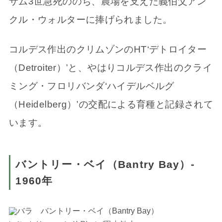
サム3世急死ののち、農場を支えた義伯父アン
クル・ウォルターに捧げられました。
コルデス作出のクリムゾンのHT‘デトロイター
（Detroiter）’と、やはりコルデス作出のクライ
ミング・フロリバンダ‘ハイデルベルグ
（Heidelberg）’の交配による育種と記録されて
います。
バントリー・ベイ（Bantry Bay）-
1960年