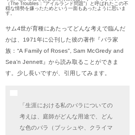
（The Troubles：”アイルランド問題”）と呼ばれたこの不
穏な情勢を嫌ったためという一面もあったように思いま
す。
サム4世が育種にあたってどんな考えで臨んだ
かは、1971年に公刊した彼の著作『バラ家
族：“A Family of Roses”, Sam McGredy and
Sea’n Jennett』から読み取ることができま
す。少し長いですが、引用してみます。
「生涯における私のバラについての
考えは、庭師がどんな用途で、どん
な色のバラ（ブッシュや、クライマ