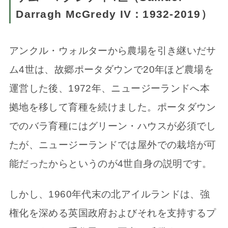
Darragh McGredy IV：1932-2019）
アンクル・ウォルターから農場を引き継いだサ
ム4世は、故郷ポータダウンで20年ほど農場を
運営した後、1972年、ニュージーランドへ本
拠地を移して育種を続けました。ポータダウン
でのバラ育種にはグリーン・ハウスが必須でし
たが、ニュージーランドでは屋外での栽培が可
能だったからというのが4世自身の説明です。
しかし、1960年代末の北アイルランドは、強
権化を深める英国政府およびそれを支持するプ