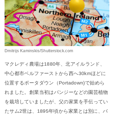
Dmitrijs Kaminskis/Shutterstock.com
マクレディ農場は1880年、北アイルランド、
中心都市ベルファーストから西へ30kmほどに
位置するポータダウン（Portadown)で始めら
れました。創業当初はパンジーなどの園芸植物
を栽培していましたが、父の家業を手伝ってい
たサム2世は、1895年頃から家業とは別に、バ