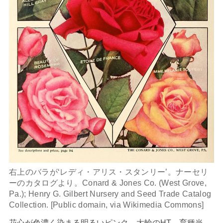
右上のバラが‘レディ・アリス・スタンリー’。ナーセリ
ーのカタログより。Conard & Jones Co. (West Grove,
Pa.); Henry G. Gilbert Nursery and Seed Trade Catalog
Collection. [Public domain, via Wikimedia Commons]
花心が色濃く染まる明るいピンク、大輪のHT。育種当