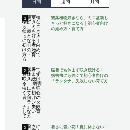
日間
週間
月間
観葉植物好きなら、ミニ盆栽も
1
きっと好きになる｜初心者向け
の始め方・育て方
猛暑でも休まず咲き続ける！
2
病害虫にも強くて初心者向けの
「ランタナ」失敗しない育て方
暑さに強い花！夏に休まない！
3