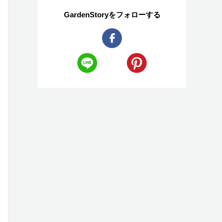
GardenStoryを
フォローする