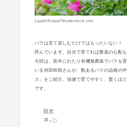
LapaiIrKrapai/Shutterstock.com
バラは見て楽しむだけではもったいない！
呼んでいます。自分で育てれば農薬の心配
今回は、長年にわたり有機無農薬でバラを
いる持田和樹さんが、数あるバラの品種の中
ス」をご紹介。強健で育てやすく、驚くほ
です。
目次