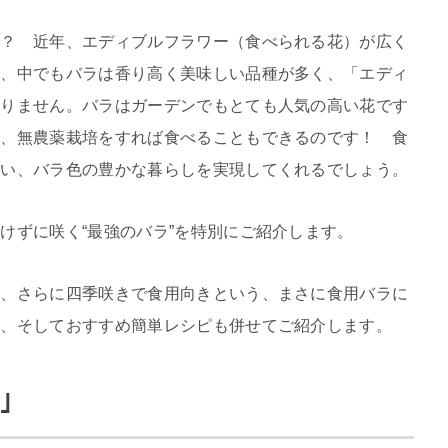
か？ 近年、エディブルフラワー（食べられる花）が広く
が、中でもバラは香り高く美味しい品種が多く、「エディ
ありません。バラはガーデンでもとても人気の高い花です
く、無農薬栽培をすれば食べることもできるのです！ 食
しい、バラ色の豊かな暮らしを実現してくれるでしょう。
けずに咲く“最強のバラ”を特別にご紹介します。
れ、さらに四季咲きで食用向きという、まさに食用バラに
史、そしておすすめ簡単レシピも併せてご紹介します。
｣