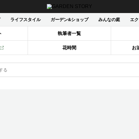
グ
ライフスタイル
ガーデン&ショップ
みんなの庭
エク
ト
執筆者一覧
花時間
お