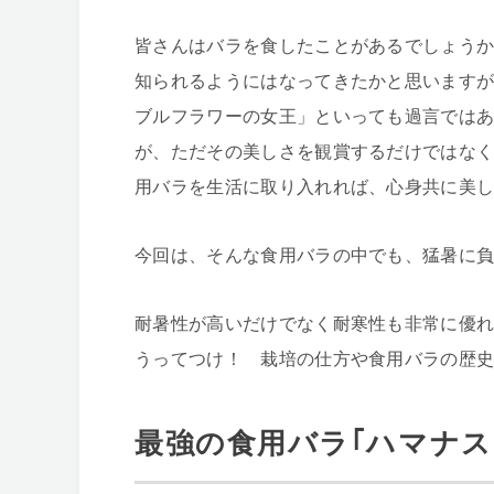
皆さんはバラを食したことがあるでしょう
知られるようにはなってきたかと思います
ブルフラワーの女王」といっても過言では
が、ただその美しさを観賞するだけではな
用バラを生活に取り入れれば、心身共に美
今回は、そんな食用バラの中でも、猛暑に負
耐暑性が高いだけでなく耐寒性も非常に優
うってつけ！ 栽培の仕方や食用バラの歴
最強の食用バラ｢ハマナス