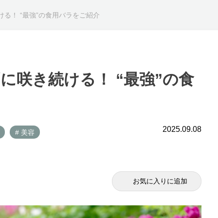
ける！ “最強”の食用バラをご紹介
に咲き続ける！ “最強”の食
2025.09.08
# 美容
お気に入りに追加