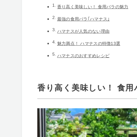
香り高く美味しい！ 食用バラの魅力
最強の食用バラ｢ハマナス｣
ハマナスが人気のない理由
魅力満点！ ハマナスの特徴13選
ハマナスのおすすめレシピ
香り高く美味しい！ 食用