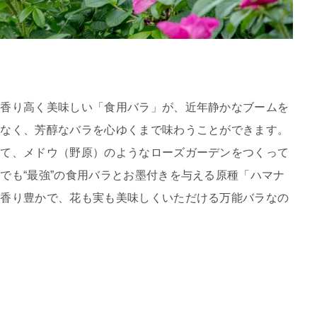
 香り高く美味しい「食用バラ」が、近年静かなブームを
もなく、芳醇なバラを心ゆくまで味わうことができます。
育て、メドウ（野原）のようなローズガーデンをつくって
でも“最強”の食用バラとお墨付きを与える原種「ハマナ
ど香り豊かで、花も実も美味しくいただける万能バラなの