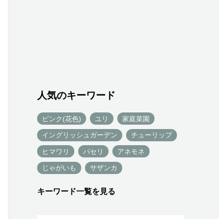
人気のキーワード
ピンク(花色)
ユリ
家庭菜園
イングリッシュガーデン
チューリップ
ヒマワリ
パセリ
アネモネ
じゃがいも
サザンカ
キーワード一覧を見る