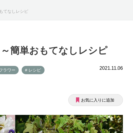
もてなしレシピ
う～簡単おもてなしレシピ
2021.11.06
ルフラワー
# レシピ
お気に入りに追加