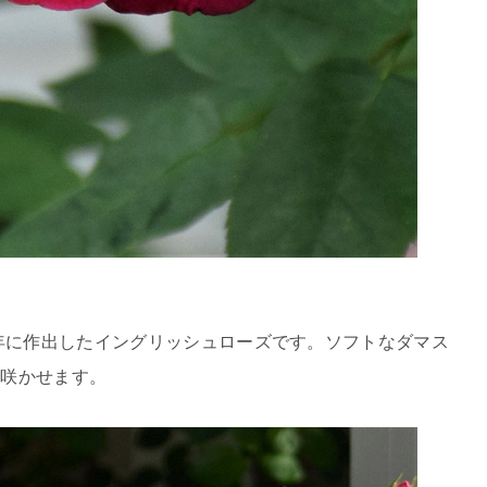
1年に作出したイングリッシュローズです。ソフトなダマス
を咲かせます。