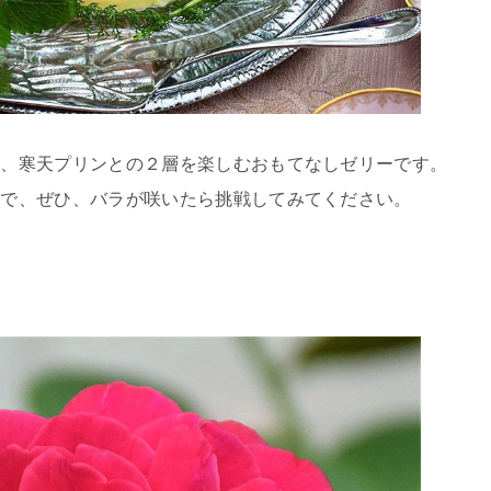
て、寒天プリンとの２層を楽しむおもてなしゼリーです。
ので、ぜひ、バラが咲いたら挑戦してみてください。