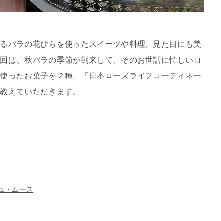
めるバラの花びらを使ったスイーツや料理。見た目にも美
今回は、秋バラの季節が到来して、そのお世話に忙しいロ
を使ったお菓子を２種、「日本ローズライフコーディネー
に教えていただきます。
ュ・ムース