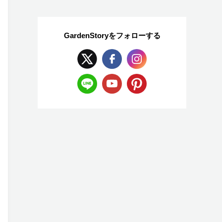
GardenStoryを
フォローする