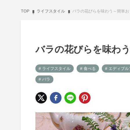
TOP
ライフスタイル
バラの花びらを味わう～簡単お
バラの花びらを味わ
# ライフスタイル
# 食べる
# エディブ
# バラ