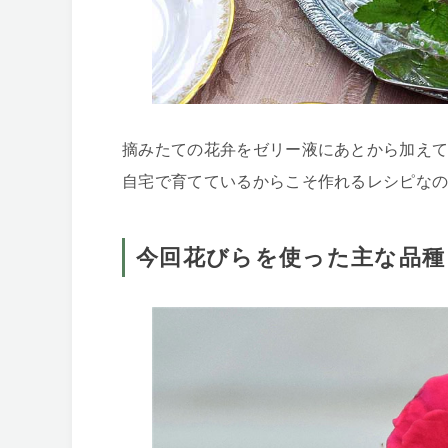
摘みたての花弁をゼリー液にあとから加え
自宅で育てているからこそ作れるレシピな
今回花びらを使った主な品種