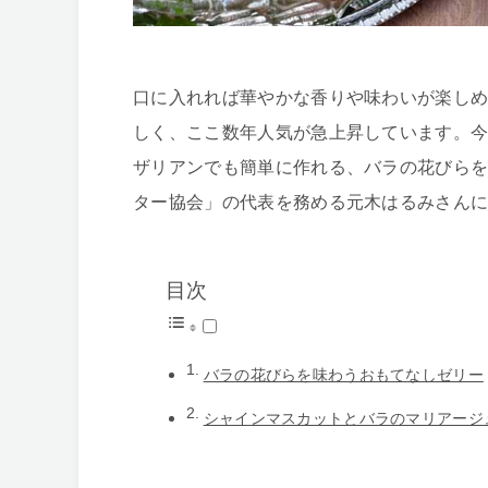
口に入れれば華やかな香りや味わいが楽し
しく、ここ数年人気が急上昇しています。
ザリアンでも簡単に作れる、バラの花びら
ター協会」の代表を務める元木はるみさん
目次
バラの花びらを味わうおもてなしゼリー
シャインマスカットとバラのマリアージ