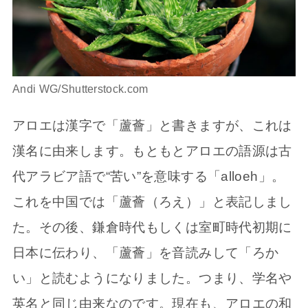
Andi WG/Shutterstock.com
アロエは漢字で「蘆薈」と書きますが、これは
漢名に由来します。もともとアロエの語源は古
代アラビア語で“苦い”を意味する「alloeh」。
これを中国では「蘆薈（ろえ）」と表記しまし
た。その後、鎌倉時代もしくは室町時代初期に
日本に伝わり、「蘆薈」を音読みして「ろか
い」と読むようになりました。つまり、学名や
英名と同じ由来なのです。現在も、アロエの和