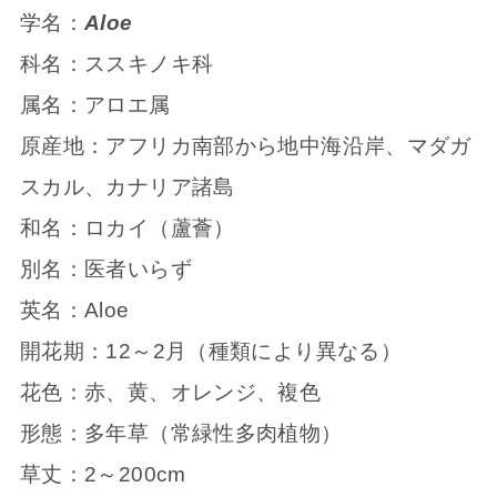
学名：
Aloe
科名：ススキノキ科
属名：アロエ属
原産地：アフリカ南部から地中海沿岸、マダガ
スカル、カナリア諸島
和名：ロカイ（蘆薈）
別名：医者いらず
英名：Aloe
開花期：12～2月（種類により異なる）
花色：赤、黄、オレンジ、複色
形態：多年草（常緑性多肉植物）
草丈：2～200cm