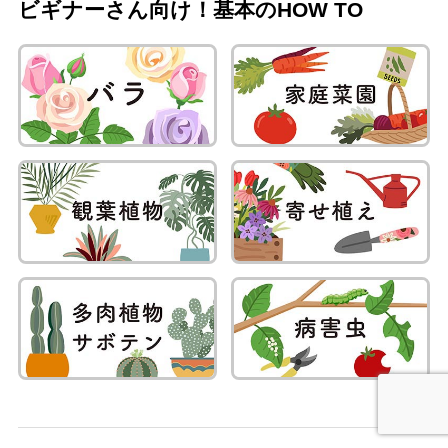
ビギナーさん向け！基本のHOW TO