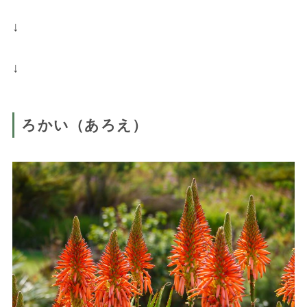
↓
↓
ろかい（あろえ）