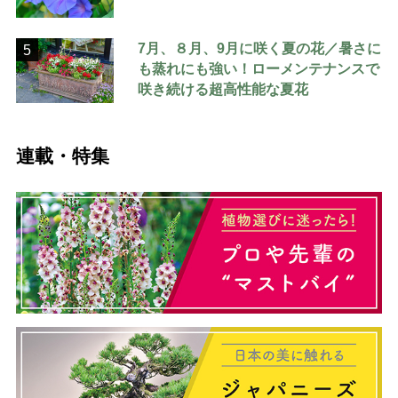
7月、８月、9月に咲く夏の花／暑さに
5
も蒸れにも強い！ローメンテナンスで
咲き続ける超高性能な夏花
連載・特集