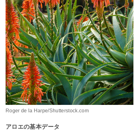
Roger de la Harpe/Shutterstock.com
アロエの基本データ