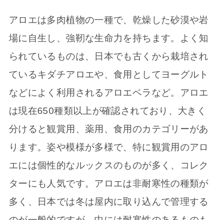
アロエは多肉植物の一種で、乾燥した砂漠や岩
場に自生し、強靭な生命力を持ちます。よく知
られているものは、日本でも古くから栽培され
ているキダチアロエや、食用としてヨーグルト
などによく利用されるアロエベラなど。アロエ
は現在650種類以上が確認されており、大きく
分けると観賞用、薬用、食用のカテゴリーがあ
ります。姿や模様が多様で、特に観賞用のアロ
エには個性的なルックスのものが多く、コレク
ターにも人気です。アロエは非耐寒性の種類が
多く、日本では冬は屋内に取り込んで管理する
のが一般的ですが、中には耐寒性のあるものも