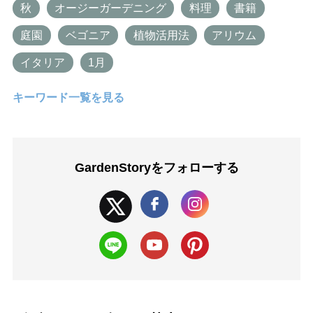
秋
オージーガーデニング
料理
書籍
庭園
ベゴニア
植物活用法
アリウム
イタリア
1月
キーワード一覧を見る
GardenStoryを
フォローする