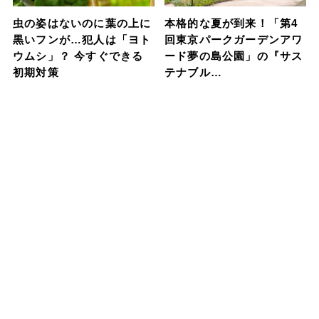
虫の姿はないのに葉の上に
本格的な夏が到来！「第4
黒いフンが…犯人は「ヨト
回東京パークガーデンアワ
ウムシ」？ 今すぐできる
ード夢の島公園」の『サス
初期対策
テナブル…